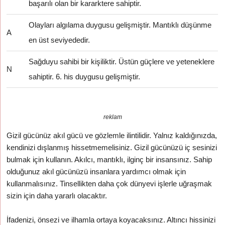
başarılı olan bir kararktere sahiptir.
Olayları algılama duygusu gelişmiştir. Mantıklı düşünme
A
en üst seviyededir.
Sağduyu sahibi bir kişiliktir. Üstün güçlere ve yeteneklere
N
sahiptir. 6. his duygusu gelişmiştir.
reklam
Gizil gücünüz akıl gücü ve gözlemle ilintilidir. Yalnız kaldığınızda,
kendinizi dışlanmış hissetmemelisiniz. Gizil gücünüzü iç sesinizi
bulmak için kullanın. Akılcı, mantıklı, ilginç bir insansınız. Sahip
olduğunuz akıl gücünüzü insanlara yardımcı olmak için
kullanmalısınız. Tinsellikten daha çok dünyevi işlerle uğraşmak
sizin için daha yararlı olacaktır.
İfadenizi, önsezi ve ilhamla ortaya koyacaksınız. Altıncı hissinizi