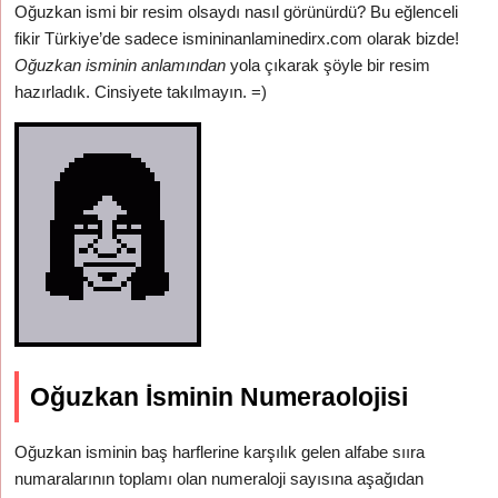
Oğuzkan ismi bir resim olsaydı nasıl görünürdü? Bu eğlenceli
fikir Türkiye’de sadece ismininanlaminedirx.com olarak bizde!
Oğuzkan isminin anlamından
yola çıkarak şöyle bir resim
hazırladık. Cinsiyete takılmayın. =)
Oğuzkan İsminin Numeraolojisi
Oğuzkan isminin baş harflerine karşılık gelen alfabe sııra
numaralarının toplamı olan numeraloji sayısına aşağıdan