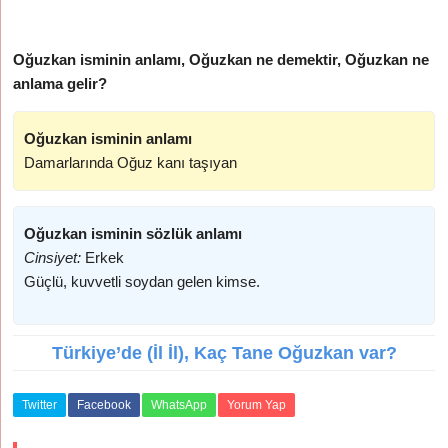
Oğuzkan isminin anlamı, Oğuzkan ne demektir, Oğuzkan ne
anlama gelir?
Oğuzkan isminin anlamı
Damarlarında Oğuz kanı taşıyan
Oğuzkan isminin sözlük anlamı
Cinsiyet:
Erkek
Güçlü, kuvvetli soydan gelen kimse.
Türkiye’de (İl İl), Kaç Tane Oğuzkan var?
Twitter
Facebook
WhatsApp
Yorum Yap