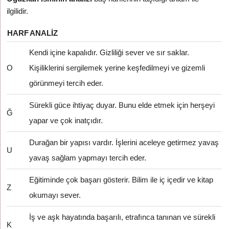
ilgilidir.
HARF
ANALIZ
Kendi içine kapalıdır. Gizliliği sever ve sır saklar.
O
Kişiliklerini sergilemek yerine keşfedilmeyi ve gizemli
görünmeyi tercih eder.
Sürekli güce ihtiyaç duyar. Bunu elde etmek için herşeyi
Ğ
yapar ve çok inatçıdır.
Durağan bir yapısı vardır. İşlerini aceleye getirmez yavaş
U
yavaş sağlam yapmayı tercih eder.
Eğitiminde çok başarı gösterir. Bilim ile iç içedir ve kitap
Z
okumayı sever.
İş ve aşk hayatında başarılı, etrafınca tanınan ve sürekli
K