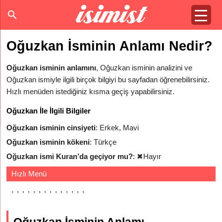
Oğuzkan İsminin Anlamı Nedir?
Oğuzkan isminin anlamını
, Oğuzkan isminin analizini ve
Oğuzkan ismiyle ilgili birçok bilgiyi bu sayfadan öğrenebilirsiniz.
Hızlı menüden istediğiniz kısma geçiş yapabilirsiniz.
Oğuzkan İle İlgili Bilgiler
Oğuzkan isminin cinsiyeti
: Erkek, Mavi
Oğuzkan isminin kökeni
: Türkçe
Oğuzkan ismi Kuran’da geçiyor mu?
:
✖
Hayır
Hızlı Menü