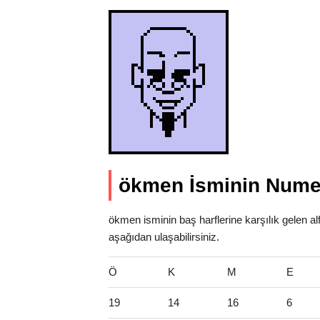
ökmen İsminin Numer
ökmen isminin baş harflerine karşılık gelen al
aşağıdan ulaşabilirsiniz.
Ö
K
M
E
19
14
16
6