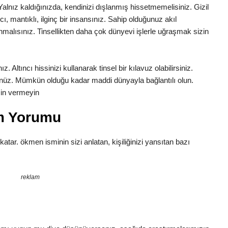
. Yalnız kaldığınızda, kendinizi dışlanmış hissetmemelisiniz. Gizil
cı, mantıklı, ilginç bir insansınız. Sahip olduğunuz akıl
malısınız. Tinsellikten daha çok dünyevi işlerle uğraşmak sizin
 Altıncı hissinizi kullanarak tinsel bir kılavuz olabilirsiniz.
nüz. Mümkün olduğu kadar maddi dünyayla bağlantılı olun.
zin vermeyin
m Yorumu
 katar. ökmen isminin sizi anlatan, kişiliğinizi yansıtan bazı
reklam