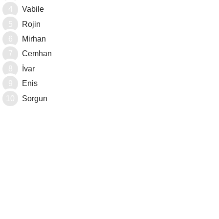
Vabile
Rojin
Mirhan
Cemhan
İvar
Enis
Sorgun