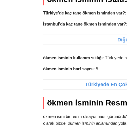
Türkiye’de kaç tane ökmen isminden var?
:
İstanbul’da kaç tane ökmen isminden var?
Diğe
ökmen isminin kullanım sıklığı
: Türkiyede h
ökmen isminin harf sayısı
: 5
Türkiyede En Çok 
ökmen İsminin Resm
ökmen ismi bir resim olsaydı nasıl görünürdü
olarak bizde!
ökmen isminin anlamından
yola 