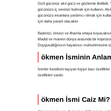
Gizil gücünüz akıl gücü ve gözlemle ilintilidir
gücünüzü iç sesinizi bulmak için kullanın. Akıl
gücünüzü insanlara yardımcı olmak için kullan
için daha yararlı olacaktır.
İfadenizi, önsezi ve ilhamla ortaya koyacaksınız.
Maddi ve manevi dünya arasında bir köprüsü
Duygusallığınızın hayatınızı mahvetmesine i
ökmen İsminin Anla
İsimler kendisini taşıyan kişiye bazı özellikler
özellikleri vardır.
ökmen İsmi Caiz Mi?