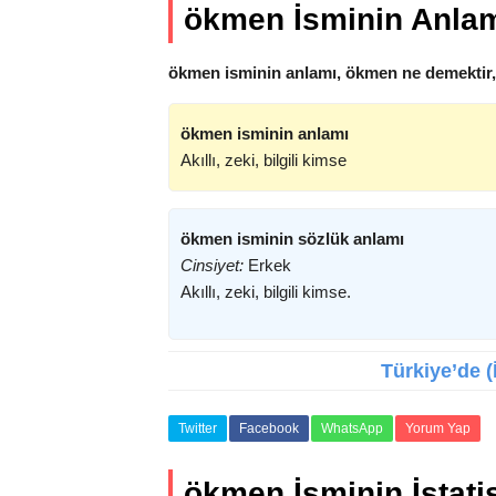
ökmen İsminin Anla
ökmen isminin anlamı, ökmen ne demektir,
ökmen isminin anlamı
Akıllı, zeki, bilgili kimse
ökmen isminin sözlük anlamı
Cinsiyet:
Erkek
Akıllı, zeki, bilgili kimse.
Türkiye’de (
Twitter
Facebook
WhatsApp
Yorum Yap
ökmen İsminin İstatis