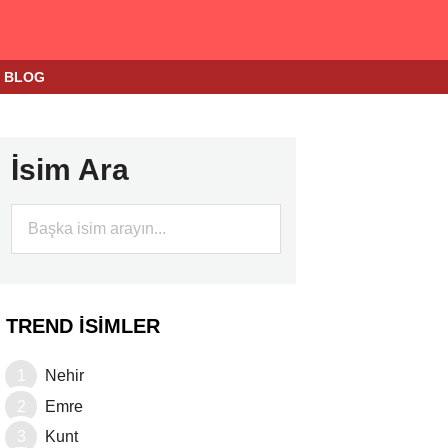
BLOG
İsim Ara
TREND İSIMLER
Nehir
Emre
Kunt