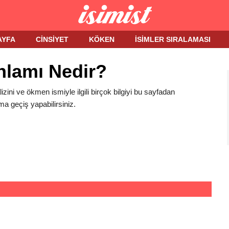
AYFA
CINSIYET
KÖKEN
İSIMLER SIRALAMASI
nlamı Nedir?
zini ve ökmen ismiyle ilgili birçok bilgiyi bu sayfadan
ma geçiş yapabilirsiniz.