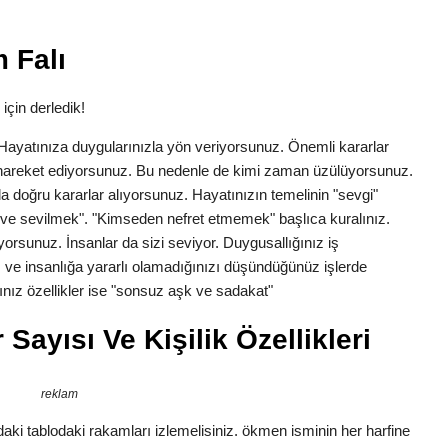
 Falı
için derledik!
k. Hayatınıza duygularınızla yön veriyorsunuz. Önemli kararlar
la hareket ediyorsunuz. Bu nedenle de kimi zaman üzülüyorsunuz.
a doğru kararlar alıyorsunuz. Hayatınızın temelinin "sevgi"
ve sevilmek". "Kimseden nefret etmemek" başlıca kuralınız.
yorsunuz. İnsanlar da sizi seviyor. Duygusallığınız iş
 ve insanlığa yararlı olamadığınızı düşündüğünüz işlerde
nız özellikler ise "sonsuz aşk ve sadakat"
ayısı Ve Kişilik Özellikleri
reklam
ki tablodaki rakamları izlemelisiniz. ökmen isminin her harfine