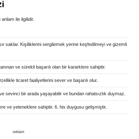
i
anlam ile ilgilidir.
 sır saklar. Kişiliklerini sergilemek yerine keşfedilmeyi ve gizemli
anınan ve sürekli başarılı olan bir kararktere sahiptir.
llikle ticaret faaliyetlerini sever ve başarılı olur.
ve sevinci bir arada yaşayabilir ve bundan rahatsızlık duymaz.
ere ve yeteneklere sahiptir. 6. his duygusu gelişmiştir.
reklam