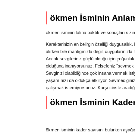
ökmen İsminin Anlam
ökmen isminin falına baktık ve sonuçları sizin 
Karakterinizin en belirgin özelliği duygusallı
alırken bile mantığınızla değil, duygularınız
Ancak sezgileriniz güçlü olduğu için çoğunlukl
olduğuna inanıyorsunuz. Felsefeniz "sevmek 
Sevginizi olabildiğince çok insana vermek isti
yaşamınızı da oldukça etkiliyor. Sevmediğiniz
çalışmak istemiyorsunuz. Karşı cinste aradığı
ökmen İsminin Kader S
ökmen isminin kader sayısını bulurken aşağıda