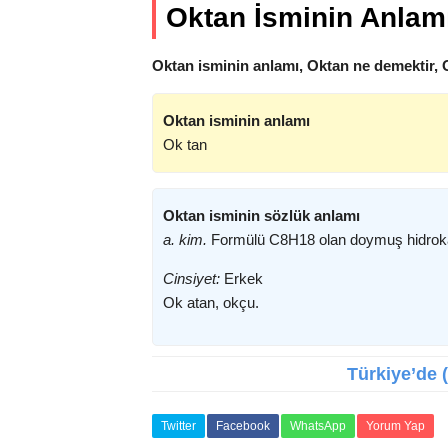
Oktan İsminin Anlam
Oktan isminin anlamı, Oktan ne demektir, 
Oktan isminin anlamı
Ok tan
Oktan isminin sözlük anlamı
a. kim.
Formülü C8H18 olan doymuş hidrokar
Cinsiyet:
Erkek
Ok atan, okçu.
Türkiye’de (
Twitter
Facebook
WhatsApp
Yorum Yap