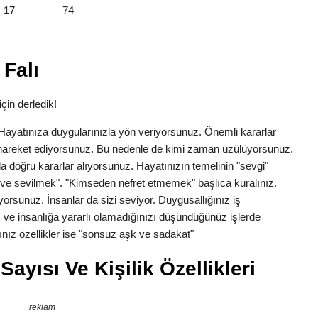
17
74
Falı
çin derledik!
k. Hayatınıza duygularınızla yön veriyorsunuz. Önemli kararlar
la hareket ediyorsunuz. Bu nedenle de kimi zaman üzülüyorsunuz.
a doğru kararlar alıyorsunuz. Hayatınızın temelinin "sevgi"
ve sevilmek". "Kimseden nefret etmemek" başlıca kuralınız.
yorsunuz. İnsanlar da sizi seviyor. Duygusallığınız iş
 ve insanlığa yararlı olamadığınızı düşündüğünüz işlerde
nız özellikler ise "sonsuz aşk ve sadakat"
ayısı Ve Kişilik Özellikleri
reklam