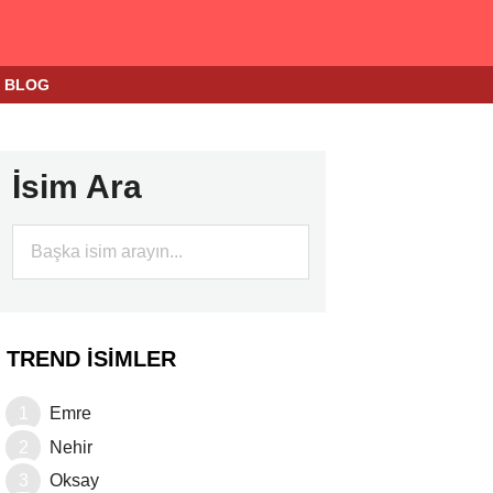
BLOG
İsim Ara
TREND İSIMLER
Emre
Nehir
Oksay