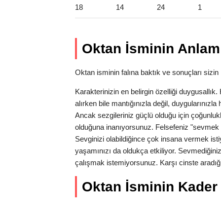
18
14
24
1
Oktan İsminin Anlam 
Oktan isminin falına baktık ve sonuçları sizin i
Karakterinizin en belirgin özelliği duygusallı
alırken bile mantığınızla değil, duygularınız
Ancak sezgileriniz güçlü olduğu için çoğunlukl
olduğuna inanıyorsunuz. Felsefeniz "sevmek 
Sevginizi olabildiğince çok insana vermek isti
yaşamınızı da oldukça etkiliyor. Sevmediğiniz
çalışmak istemiyorsunuz. Karşı cinste aradığı
Oktan İsminin Kader S