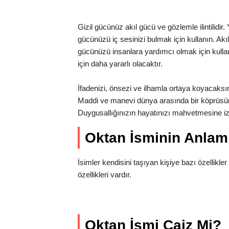
Gizil gücünüz akıl gücü ve gözlemle ilintilidir
gücünüzü iç sesinizi bulmak için kullanın. Akıl
gücünüzü insanlara yardımcı olmak için kullan
için daha yararlı olacaktır.
İfadenizi, önsezi ve ilhamla ortaya koyacaksınız.
Maddi ve manevi dünya arasında bir köprüsü
Duygusallığınızın hayatınızı mahvetmesine i
Oktan İsminin Anla
İsimler kendisini taşıyan kişiye bazı özellikler 
özellikleri vardır.
Oktan İsmi Caiz Mi?