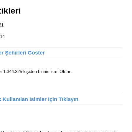
ikleri
61
 14
r Şehirleri Göster
r 1.344.325 kişiden birinin ismi Oktan.
Kullanılan İsimler İçin Tıklayın