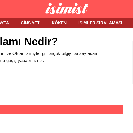
AYFA
CINSIYET
KÖKEN
İSIMLER SIRALAMASI
lamı Nedir?
ini ve Oktan ismiyle ilgili birçok bilgiyi bu sayfadan
ma geçiş yapabilirsiniz.