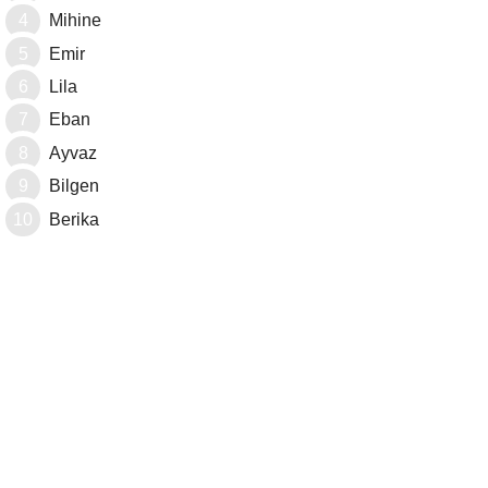
Mihine
Emir
Lila
Eban
Ayvaz
Bilgen
Berika