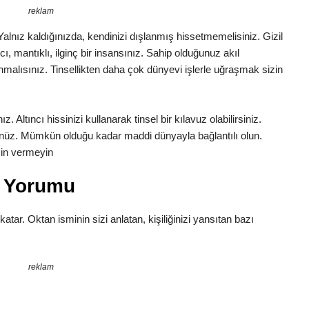
reklam
. Yalnız kaldığınızda, kendinizi dışlanmış hissetmemelisiniz. Gizil
cı, mantıklı, ilginç bir insansınız. Sahip olduğunuz akıl
malısınız. Tinsellikten daha çok dünyevi işlerle uğraşmak sizin
 Altıncı hissinizi kullanarak tinsel bir kılavuz olabilirsiniz.
nüz. Mümkün olduğu kadar maddi dünyayla bağlantılı olun.
zin vermeyin
m Yorumu
katar. Oktan isminin sizi anlatan, kişiliğinizi yansıtan bazı
reklam