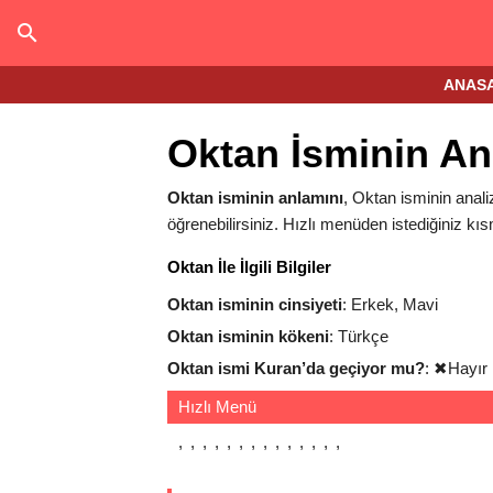
ANAS
Oktan İsminin An
Oktan isminin anlamını
, Oktan isminin analiz
öğrenebilirsiniz. Hızlı menüden istediğiniz kıs
Oktan İle İlgili Bilgiler
Oktan isminin cinsiyeti
: Erkek, Mavi
Oktan isminin kökeni
: Türkçe
Oktan ismi Kuran’da geçiyor mu?
:
✖
Hayır
Hızlı Menü