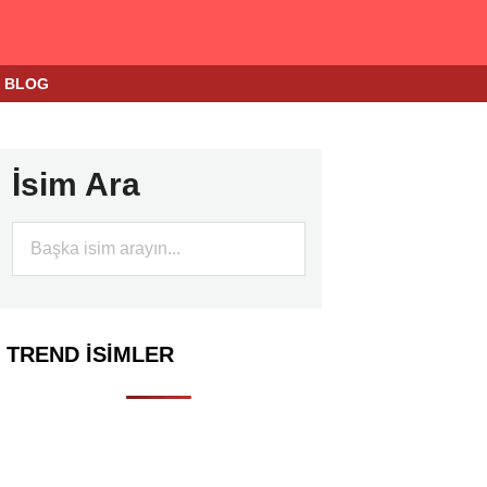
BLOG
İsim Ara
TREND İSIMLER