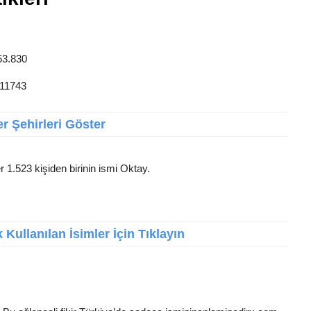
53.830
 11743
r Şehirleri Göster
r 1.523 kişiden birinin ismi Oktay.
Kullanılan İsimler İçin Tıklayın