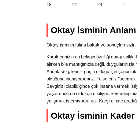
18
14
24
1
Oktay İsminin Anlam 
Oktay isminin falına baktık ve sonuçları sizin i
Karakterinizin en belirgin özelliği duygusallı
alırken bile mantığınızla değil, duygularınız
Ancak sezgileriniz güçlü olduğu için çoğunlukl
olduğuna inanıyorsunuz. Felsefeniz "sevmek 
Sevginizi olabildiğince çok insana vermek isti
yaşamınızı da oldukça etkiliyor. Sevmediğiniz
çalışmak istemiyorsunuz. Karşı cinste aradığı
Oktay İsminin Kader S