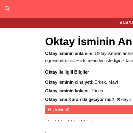
ANAS
Oktay İsminin An
Oktay isminin anlamını
, Oktay isminin analiz
öğrenebilirsiniz. Hızlı menüden istediğiniz kıs
Oktay İle İlgili Bilgiler
Oktay isminin cinsiyeti
: Erkek, Mavi
Oktay isminin kökeni
: Türkçe
Oktay ismi Kuran’da geçiyor mu?
:
✖
Hayır
Hızlı Menü