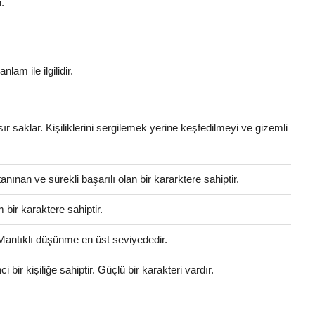
.
i
nlam ile ilgilidir.
 sır saklar. Kişiliklerini sergilemek yerine keşfedilmeyi ve gizemli
anınan ve sürekli başarılı olan bir kararktere sahiptir.
bir karaktere sahiptir.
 Mantıklı düşünme en üst seviyededir.
bir kişiliğe sahiptir. Güçlü bir karakteri vardır.