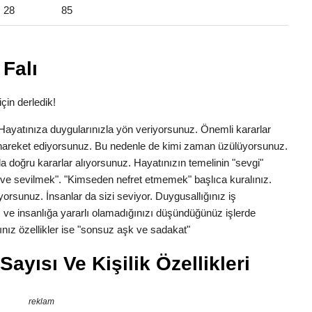
28
85
Falı
çin derledik!
k. Hayatınıza duygularınızla yön veriyorsunuz. Önemli kararlar
la hareket ediyorsunuz. Bu nedenle de kimi zaman üzülüyorsunuz.
a doğru kararlar alıyorsunuz. Hayatınızın temelinin "sevgi"
ve sevilmek". "Kimseden nefret etmemek" başlıca kuralınız.
yorsunuz. İnsanlar da sizi seviyor. Duygusallığınız iş
 ve insanlığa yararlı olamadığınızı düşündüğünüz işlerde
nız özellikler ise "sonsuz aşk ve sadakat"
ayısı Ve Kişilik Özellikleri
reklam