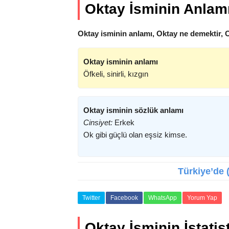
Oktay İsminin Anlam
Oktay isminin anlamı, Oktay ne demektir, 
Oktay isminin anlamı
Öfkeli, sinirli, kızgın
Oktay isminin sözlük anlamı
Cinsiyet:
Erkek
Ok gibi güçlü olan eşsiz kimse.
Türkiye’de (
Twitter
Facebook
WhatsApp
Yorum Yap
Oktay İsminin İstatist