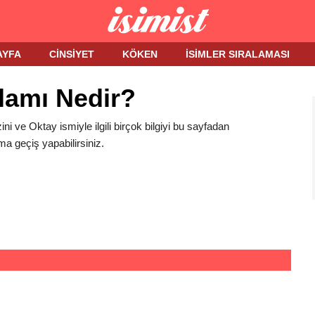
AYFA
CINSIYET
KÖKEN
İSIMLER SIRALAMASI
lamı Nedir?
ini ve Oktay ismiyle ilgili birçok bilgiyi bu sayfadan
ma geçiş yapabilirsiniz.