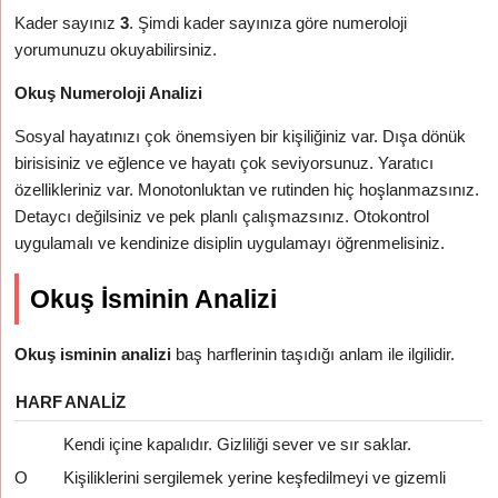
Kader sayınız
3
. Şimdi kader sayınıza göre numeroloji
yorumunuzu okuyabilirsiniz.
Okuş Numeroloji Analizi
Sosyal hayatınızı çok önemsiyen bir kişiliğiniz var. Dışa dönük
birisisiniz ve eğlence ve hayatı çok seviyorsunuz. Yaratıcı
özellikleriniz var. Monotonluktan ve rutinden hiç hoşlanmazsınız.
Detaycı değilsiniz ve pek planlı çalışmazsınız. Otokontrol
uygulamalı ve kendinize disiplin uygulamayı öğrenmelisiniz.
Okuş İsminin Analizi
Okuş isminin analizi
baş harflerinin taşıdığı anlam ile ilgilidir.
HARF
ANALIZ
Kendi içine kapalıdır. Gizliliği sever ve sır saklar.
O
Kişiliklerini sergilemek yerine keşfedilmeyi ve gizemli