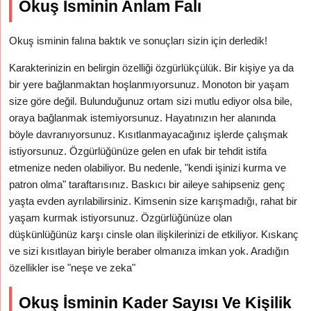
Okuş İsminin Anlam Falı
Okuş isminin falına baktık ve sonuçları sizin için derledik!
Karakterinizin en belirgin özelliği özgürlükçülük. Bir kişiye ya da
bir yere bağlanmaktan hoşlanmıyorsunuz. Monoton bir yaşam
size göre değil. Bulunduğunuz ortam sizi mutlu ediyor olsa bile,
oraya bağlanmak istemiyorsunuz. Hayatınızın her alanında
böyle davranıyorsunuz. Kısıtlanmayacağınız işlerde çalışmak
istiyorsunuz. Özgürlüğünüze gelen en ufak bir tehdit istifa
etmenize neden olabiliyor. Bu nedenle, "kendi işinizi kurma ve
patron olma" taraftarısınız. Baskıcı bir aileye sahipseniz genç
yaşta evden ayrılabilirsiniz. Kimsenin size karışmadığı, rahat bir
yaşam kurmak istiyorsunuz. Özgürlüğünüze olan
düşkünlüğünüz karşı cinsle olan ilişkilerinizi de etkiliyor. Kıskanç
ve sizi kısıtlayan biriyle beraber olmanıza imkan yok. Aradığın
özellikler ise "neşe ve zeka"
Okuş İsminin Kader Sayısı Ve Kişilik