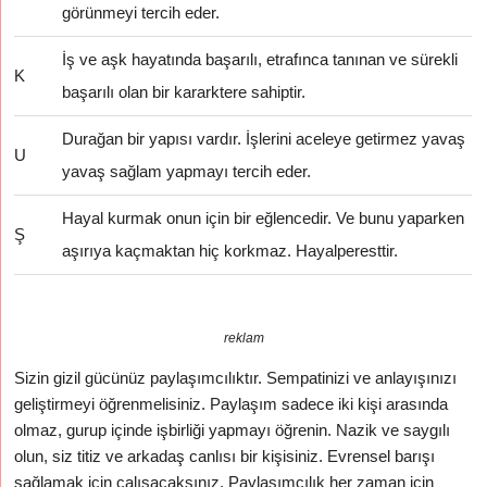
görünmeyi tercih eder.
İş ve aşk hayatında başarılı, etrafınca tanınan ve sürekli
K
başarılı olan bir kararktere sahiptir.
Durağan bir yapısı vardır. İşlerini aceleye getirmez yavaş
U
yavaş sağlam yapmayı tercih eder.
Hayal kurmak onun için bir eğlencedir. Ve bunu yaparken
Ş
aşırıya kaçmaktan hiç korkmaz. Hayalperesttir.
reklam
Sizin gizil gücünüz paylaşımcılıktır. Sempatinizi ve anlayışınızı
geliştirmeyi öğrenmelisiniz. Paylaşım sadece iki kişi arasında
olmaz, gurup içinde işbirliği yapmayı öğrenin. Nazik ve saygılı
olun, siz titiz ve arkadaş canlısı bir kişisiniz. Evrensel barışı
sağlamak için çalışacaksınız. Paylaşımcılık her zaman için