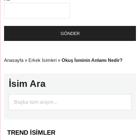
Anasayfa
»
Erkek İsimleri
»
Okuş İsminin Anlamı Nedir?
İsim Ara
TREND İSIMLER