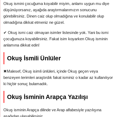
Okuş ismini çocuğuma koyabilir miyim, anlamı uygun mu diye
düşünüyorsanız, aşağıda araştırmalarımızın sonucunu
görebilirsiniz. Dinen caiz olup olmadığına ve konulabilir olup
olmadığına dikkat etmeniz ne güzel.
✔
Okuş ismi caiz olmayan isimler listesinde yok. Yani bu ismi
çocuğunuza koyabilirsiniz. Fakat isim koyarken Okuş isminin
anlamına dikkat edin!
Okuş İsmili Ünlüler
✖
Malesef, Okuş isimli ünlüleri, içinde Okuş geçen veya
benzeyen terimleri araştırdık fakat isminiz o kadar az kullanılıyor
ki hiçbir sonuç bulamadık.
Okuş İsminin Arapça Yazılışı
Okuş isminin Arapça dilinde ve Arap alfabesiyle yazılışına
aşağıdan ulaşabilirsiniz.