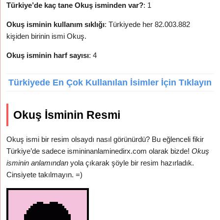
Türkiye’de kaç tane Okuş isminden var?
: 1
Okuş isminin kullanım sıklığı
: Türkiyede her 82.003.882
kişiden birinin ismi Okuş.
Okuş isminin harf sayısı
: 4
Türkiyede En Çok Kullanılan İsimler İçin Tıklayın
Okuş İsminin Resmi
Okuş ismi bir resim olsaydı nasıl görünürdü? Bu eğlenceli fikir
Türkiye’de sadece ismininanlaminedirx.com olarak bizde!
Okuş
isminin anlamından
yola çıkarak şöyle bir resim hazırladık.
Cinsiyete takılmayın. =)