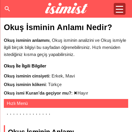
Okuş İsminin Anlamı Nedir?
Okuş isminin anlamını
, Okuş isminin analizini ve Okuş ismiyle
ilgili birçok bilgiyi bu sayfadan öğrenebilirsiniz. Hızlı menüden
istediğiniz kısma geçiş yapabilirsiniz.
Okuş İle İlgili Bilgiler
Okuş isminin cinsiyeti
: Erkek, Mavi
Okuş isminin kökeni
: Türkçe
Okuş ismi Kuran’da geçiyor mu?
:
✖
Hayır
Hızlı Menü