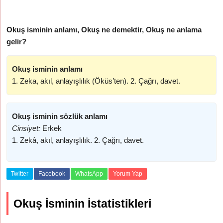
Okuş isminin anlamı, Okuş ne demektir, Okuş ne anlama
gelir?
Okuş isminin anlamı
1. Zeka, akıl, anlayışlılık (Öküs’ten). 2. Çağrı, davet.
Okuş isminin sözlük anlamı
Cinsiyet:
Erkek
1. Zekâ, akıl, anlayışlılık. 2. Çağrı, davet.
Twitter
Facebook
WhatsApp
Yorum Yap
Okuş İsminin İstatistikleri