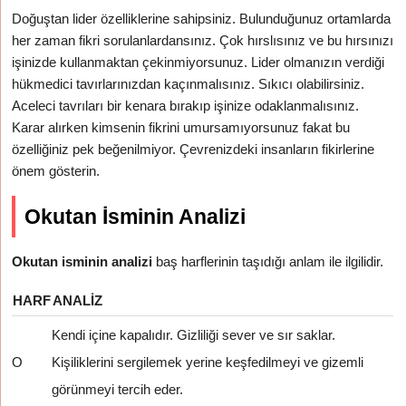
Doğuştan lider özelliklerine sahipsiniz. Bulunduğunuz ortamlarda
her zaman fikri sorulanlardansınız. Çok hırslısınız ve bu hırsınızı
işinizde kullanmaktan çekinmiyorsunuz. Lider olmanızın verdiği
hükmedici tavırlarınızdan kaçınmalısınız. Sıkıcı olabilirsiniz.
Aceleci tavrıları bir kenara bırakıp işinize odaklanmalısınız.
Karar alırken kimsenin fikrini umursamıyorsunuz fakat bu
özelliğiniz pek beğenilmiyor. Çevrenizdeki insanların fikirlerine
önem gösterin.
Okutan İsminin Analizi
Okutan isminin analizi
baş harflerinin taşıdığı anlam ile ilgilidir.
HARF
ANALIZ
Kendi içine kapalıdır. Gizliliği sever ve sır saklar.
O
Kişiliklerini sergilemek yerine keşfedilmeyi ve gizemli
görünmeyi tercih eder.