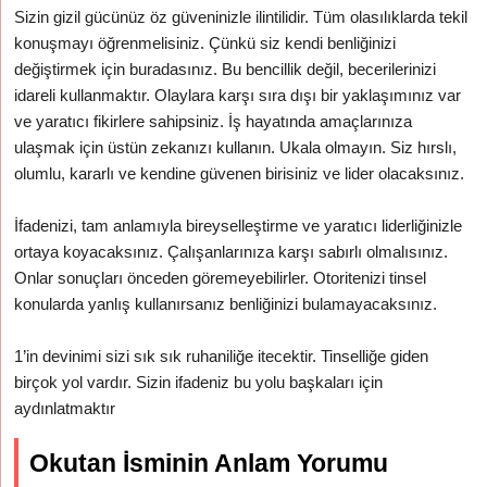
Sizin gizil gücünüz öz güveninizle ilintilidir. Tüm olasılıklarda tekil
konuşmayı öğrenmelisiniz. Çünkü siz kendi benliğinizi
değiştirmek için buradasınız. Bu bencillik değil, becerilerinizi
idareli kullanmaktır. Olaylara karşı sıra dışı bir yaklaşımınız var
ve yaratıcı fikirlere sahipsiniz. İş hayatında amaçlarınıza
ulaşmak için üstün zekanızı kullanın. Ukala olmayın. Siz hırslı,
olumlu, kararlı ve kendine güvenen birisiniz ve lider olacaksınız.
İfadenizi, tam anlamıyla bireyselleştirme ve yaratıcı liderliğinizle
ortaya koyacaksınız. Çalışanlarınıza karşı sabırlı olmalısınız.
Onlar sonuçları önceden göremeyebilirler. Otoritenizi tinsel
konularda yanlış kullanırsanız benliğinizi bulamayacaksınız.
1’in devinimi sizi sık sık ruhaniliğe itecektir. Tinselliğe giden
birçok yol vardır. Sizin ifadeniz bu yolu başkaları için
aydınlatmaktır
Okutan İsminin Anlam Yorumu