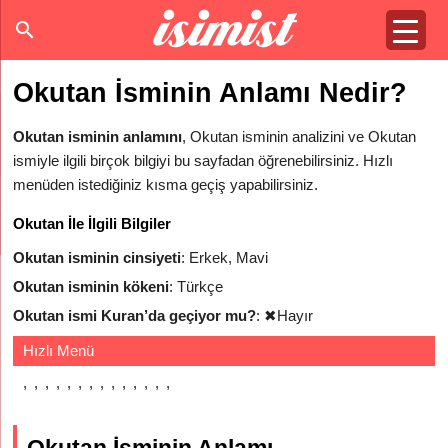
Okutan İsminin Anlamı Nedir?
Okutan isminin anlamını
, Okutan isminin analizini ve Okutan
ismiyle ilgili birçok bilgiyi bu sayfadan öğrenebilirsiniz. Hızlı
menüden istediğiniz kısma geçiş yapabilirsiniz.
Okutan İle İlgili Bilgiler
Okutan isminin cinsiyeti
: Erkek, Mavi
Okutan isminin kökeni
: Türkçe
Okutan ismi Kuran’da geçiyor mu?
:
✖
Hayır
Hızlı Menü