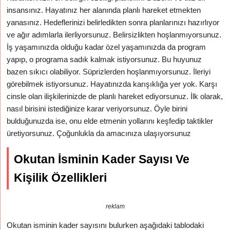
insansınız. Hayatınız her alanında planlı hareket etmekten
yanasınız. Hedeflerinizi belirledikten sonra planlarınızı hazırlıyor
ve ağır adımlarla ilerliyorsunuz. Belirsizlikten hoşlanmıyorsunuz.
İş yaşamınızda olduğu kadar özel yaşamınızda da program
yapıp, o programa sadık kalmak istiyorsunuz. Bu huyunuz
bazen sıkıcı olabiliyor. Süprizlerden hoşlanmıyorsunuz. İleriyi
görebilmek istiyorsunuz. Hayatınızda karışıklığa yer yok. Karşı
cinsle olan ilişkilerinizde de planlı hareket ediyorsunuz. İlk olarak,
nasıl birisini istediğinize karar veriyorsunuz. Öyle birini
bulduğunuzda ise, onu elde etmenin yollarını keşfedip taktikler
üretiyorsunuz. Çoğunlukla da amacınıza ulaşıyorsunuz
Okutan İsminin Kader Sayısı Ve
Kişilik Özellikleri
reklam
Okutan isminin kader sayısını bulurken aşağıdaki tablodaki