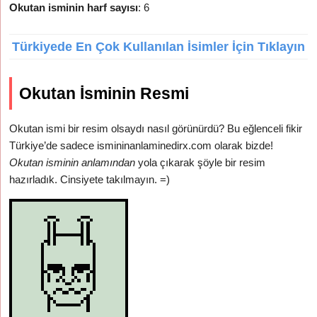
Okutan isminin harf sayısı
: 6
Türkiyede En Çok Kullanılan İsimler İçin Tıklayın
Okutan İsminin Resmi
Okutan ismi bir resim olsaydı nasıl görünürdü? Bu eğlenceli fikir
Türkiye’de sadece ismininanlaminedirx.com olarak bizde!
Okutan isminin anlamından
yola çıkarak şöyle bir resim
hazırladık. Cinsiyete takılmayın. =)