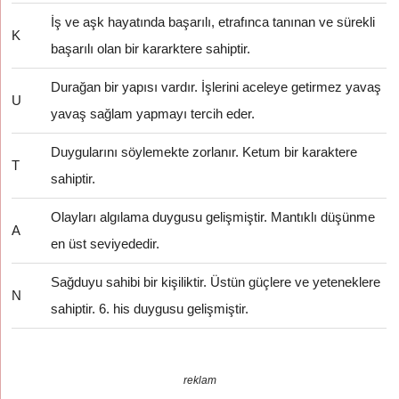
İş ve aşk hayatında başarılı, etrafınca tanınan ve sürekli
K
başarılı olan bir kararktere sahiptir.
Durağan bir yapısı vardır. İşlerini aceleye getirmez yavaş
U
yavaş sağlam yapmayı tercih eder.
Duygularını söylemekte zorlanır. Ketum bir karaktere
T
sahiptir.
Olayları algılama duygusu gelişmiştir. Mantıklı düşünme
A
en üst seviyededir.
Sağduyu sahibi bir kişiliktir. Üstün güçlere ve yeteneklere
N
sahiptir. 6. his duygusu gelişmiştir.
reklam