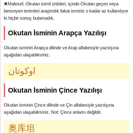
✖
Malesef, Okutan isimli ünlüleri, içinde Okutan geçen veya
benzeyen terimleri araştırdık fakat isminiz o kadar az kullanılıyor
ki hiçbir sonuç bulamadık.
Okutan İsminin Arapça Yazılışı
Okutan isminin Arapça dilinde ve Arap alfabesiyle yazılışına
aşağıdan ulaşabilirsiniz.
اوكوتان
Okutan İsminin Çince Yazılışı
Okutan isminin Çince dilinde ve Çin alfabesiyle yazılışına
aşağıdan ulaşabilirsiniz. Not: Çince anlamı değildir.
奥库坦