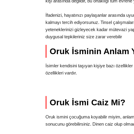
kişi arasında değildir, bu ortaklığı tüm evrene
İfadenizi, hayatınızı paylaşanlar arasında u
kalmayı tercih ediyorsunuz. Tinsel çalışmalar
yeteneklerinizi gizleyecek kadar mütevazi yapı
duygusal tepkileriniz size zarar verebilir
Oruk İsminin Anlam
İsimler kendisini taşıyan kişiye bazı özellikler 
özellikleri vardır.
Oruk İsmi Caiz Mi?
Oruk ismini çocuğuma koyabilir miyim, anlam
sonucunu görebilirsiniz. Dinen caiz olup olma