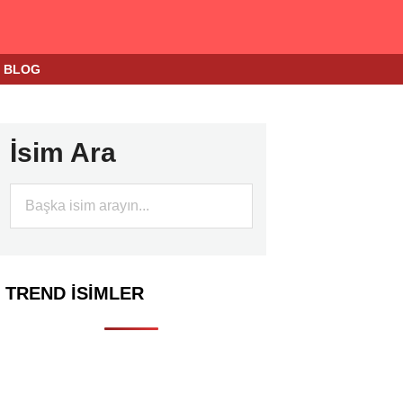
BLOG
İsim Ara
TREND İSIMLER