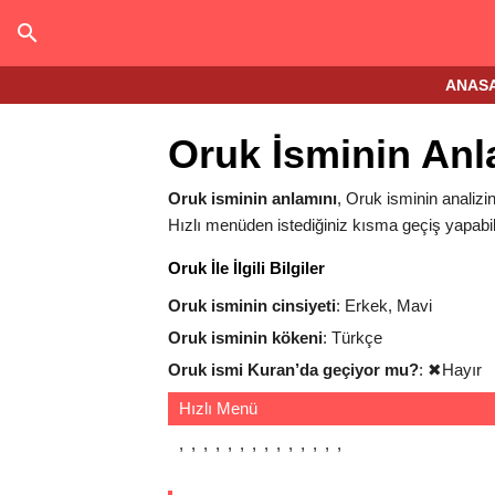
ANAS
Oruk İsminin Anl
Oruk isminin anlamını
, Oruk isminin analizin
Hızlı menüden istediğiniz kısma geçiş yapabili
Oruk İle İlgili Bilgiler
Oruk isminin cinsiyeti
: Erkek, Mavi
Oruk isminin kökeni
: Türkçe
Oruk ismi Kuran’da geçiyor mu?
:
✖
Hayır
Hızlı Menü