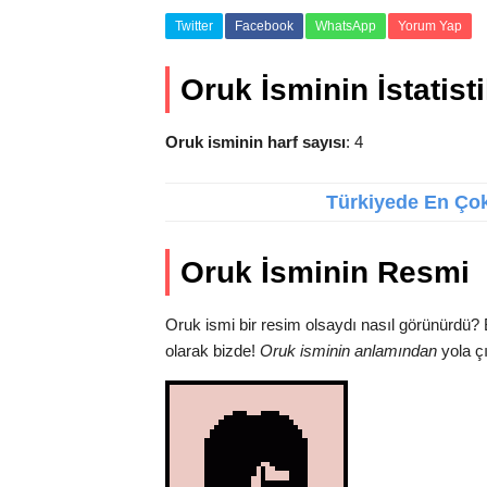
Twitter
Facebook
WhatsApp
Yorum Yap
Oruk İsminin İstatisti
Oruk isminin harf sayısı
: 4
Türkiyede En Çok 
Oruk İsminin Resmi
Oruk ismi bir resim olsaydı nasıl görünürdü? 
olarak bizde!
Oruk isminin anlamından
yola çı