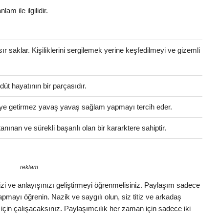
lam ile ilgilidir.
 sır saklar. Kişiliklerini sergilemek yerine keşfedilmeyi ve gizemli
üt hayatının bir parçasıdır.
eleye getirmez yavaş yavaş sağlam yapmayı tercih eder.
anınan ve sürekli başarılı olan bir kararktere sahiptir.
reklam
izi ve anlayışınızı geliştirmeyi öğrenmelisiniz. Paylaşım sadece
 yapmayı öğrenin. Nazik ve saygılı olun, siz titiz ve arkadaş
k için çalışacaksınız. Paylaşımcılık her zaman için sadece iki