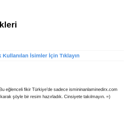
kleri
Kullanılan İsimler İçin Tıklayın
Bu eğlenceli fikir Türkiye’de sadece ismininanlaminedirx.com
karak şöyle bir resim hazırladık. Cinsiyete takılmayın. =)