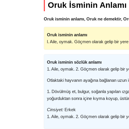
Oruk İsminin Anlamı
Oruk isminin anlamı, Oruk ne demektir, Or
Oruk isminin anlamı
l. Aile, oymak. Göçmen olarak gelip bir yere
Oruk isminin sözlük anlamı
1. Aile, oymak. 2. Göçmen olarak gelip bir y
Otlaktaki hayvanın ayağına bağlanan uzun i
1. Dövülmüş et, bulgur, soğanla yapılan ızga
yoğurduktan sonra içine kıyma koyup, üstüne
Cinsiyet:
Erkek
1. Aile, oymak. 2. Göçmen olarak gelip bir y