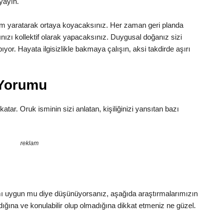
 yayın.
yum yaratarak ortaya koyacaksınız. Her zaman geri planda
ınızı kollektif olarak yapacaksınız. Duygusal doğanız sizi
yor. Hayata ilgisizlikle bakmaya çalışın, aksi takdirde aşırı
 Yorumu
katar. Oruk isminin sizi anlatan, kişiliğinizi yansıtan bazı
reklam
ı uygun mu diye düşünüyorsanız, aşağıda araştırmalarımızın
dığına ve konulabilir olup olmadığına dikkat etmeniz ne güzel.