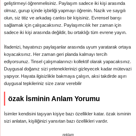
geliştirmeyi öğrenmelisiniz. Paylaşım sadece iki kişi arasında
olmaz, gurup içinde işbirliği yapmayı öğrenin. Nazik ve saygılı
olun, siz titiz ve arkadaş canlısı bir kişisiniz. Evrensel barışı
sağlamak için çalışacaksınız. Paylaşımcılık her zaman için
sadece iki kişi arasında değildir, bu ortaklığı tüm evrene yayın.
İfadenizi, hayatınızı paylaşanlar arasında uyum yaratarak ortaya
koyacaksınız. Her zaman geri planda kalmayı tercih
ediyorsunuz. Tinsel çalışmalarınızı kollektif olarak yapacaksınız.
Duygusal doğanız sizi yeteneklerinizi gizleyecek kadar mütevazi
yapıyor. Hayata ilgisizlikle bakmaya çalışın, aksi takdirde aşırı
duygusal tepkileriniz size zarar verebilir
özak İsminin Anlam Yorumu
İsimler kendisini taşıyan kişiye bazı özellikler katar. özak isminin
sizi anlatan, kişiliğinizi yansıtan bazı özellikleri vardır.
reklam