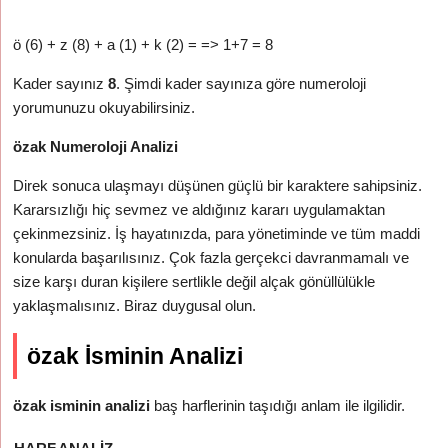
ö (6) + z (8) + a (1) + k (2) = => 1+7 = 8
Kader sayınız
8
. Şimdi kader sayınıza göre numeroloji
yorumunuzu okuyabilirsiniz.
özak Numeroloji Analizi
Direk sonuca ulaşmayı düşünen güçlü bir karaktere sahipsiniz.
Kararsızlığı hiç sevmez ve aldığınız kararı uygulamaktan
çekinmezsiniz. İş hayatınızda, para yönetiminde ve tüm maddi
konularda başarılısınız. Çok fazla gerçekci davranmamalı ve
size karşı duran kişilere sertlikle değil alçak gönüllülükle
yaklaşmalısınız. Biraz duygusal olun.
özak İsminin Analizi
özak isminin analizi
baş harflerinin taşıdığı anlam ile ilgilidir.