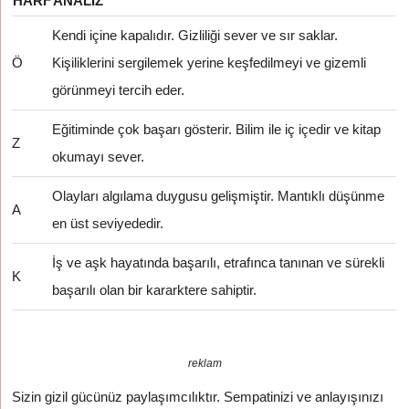
HARF
ANALIZ
Kendi içine kapalıdır. Gizliliği sever ve sır saklar.
Ö
Kişiliklerini sergilemek yerine keşfedilmeyi ve gizemli
görünmeyi tercih eder.
Eğitiminde çok başarı gösterir. Bilim ile iç içedir ve kitap
Z
okumayı sever.
Olayları algılama duygusu gelişmiştir. Mantıklı düşünme
A
en üst seviyededir.
İş ve aşk hayatında başarılı, etrafınca tanınan ve sürekli
K
başarılı olan bir kararktere sahiptir.
reklam
Sizin gizil gücünüz paylaşımcılıktır. Sempatinizi ve anlayışınızı