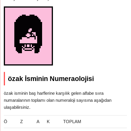
özak İsminin Numeraolojisi
özak isminin baş harflerine karşılık gelen alfabe sııra
numaralarının toplamı olan numeraloji sayısına aşağıdan
ulaşabilirsiniz.
Ö
Z
A
K
TOPLAM