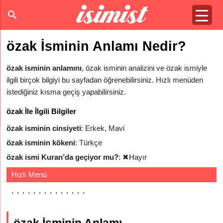
özak İsminin Anlamı Nedir?
özak isminin anlamını
, özak isminin analizini ve özak ismiyle
ilgili birçok bilgiyi bu sayfadan öğrenebilirsiniz. Hızlı menüden
istediğiniz kısma geçiş yapabilirsiniz.
özak İle İlgili Bilgiler
özak isminin cinsiyeti
: Erkek, Mavi
özak isminin kökeni
: Türkçe
özak ismi Kuran’da geçiyor mu?
:
✖
Hayır
Hızlı Menü