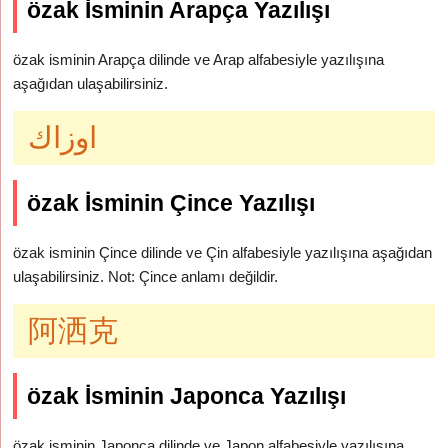
özak İsminin Arapça Yazılışı
özak isminin Arapça dilinde ve Arap alfabesiyle yazılışına
aşağıdan ulaşabilirsiniz.
اوزاك
özak İsminin Çince Yazılışı
özak isminin Çince dilinde ve Çin alfabesiyle yazılışına aşağıdan
ulaşabilirsiniz. Not: Çince anlamı değildir.
阿洒克
özak İsminin Japonca Yazılışı
özak isminin Japonca dilinde ve Japon alfabesiyle yazılışına