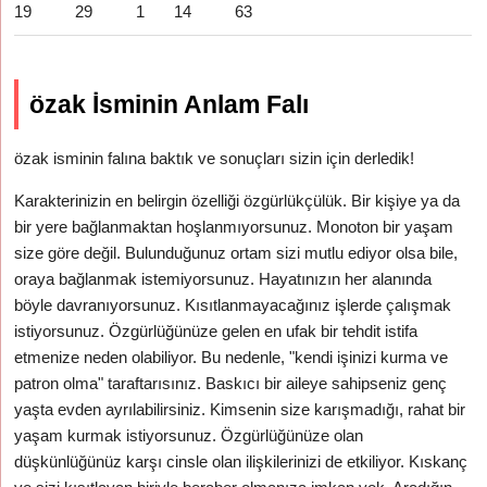
19
29
1
14
63
özak İsminin Anlam Falı
özak isminin falına baktık ve sonuçları sizin için derledik!
Karakterinizin en belirgin özelliği özgürlükçülük. Bir kişiye ya da
bir yere bağlanmaktan hoşlanmıyorsunuz. Monoton bir yaşam
size göre değil. Bulunduğunuz ortam sizi mutlu ediyor olsa bile,
oraya bağlanmak istemiyorsunuz. Hayatınızın her alanında
böyle davranıyorsunuz. Kısıtlanmayacağınız işlerde çalışmak
istiyorsunuz. Özgürlüğünüze gelen en ufak bir tehdit istifa
etmenize neden olabiliyor. Bu nedenle, "kendi işinizi kurma ve
patron olma" taraftarısınız. Baskıcı bir aileye sahipseniz genç
yaşta evden ayrılabilirsiniz. Kimsenin size karışmadığı, rahat bir
yaşam kurmak istiyorsunuz. Özgürlüğünüze olan
düşkünlüğünüz karşı cinsle olan ilişkilerinizi de etkiliyor. Kıskanç