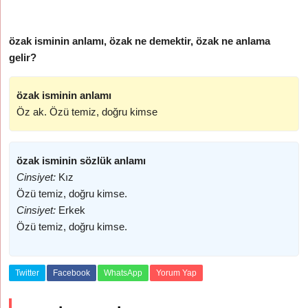
özak isminin anlamı, özak ne demektir, özak ne anlama
gelir?
özak isminin anlamı
Öz ak. Özü temiz, doğru kimse
özak isminin sözlük anlamı
Cinsiyet:
Kız
Özü temiz, doğru kimse.
Cinsiyet:
Erkek
Özü temiz, doğru kimse.
Twitter
Facebook
WhatsApp
Yorum Yap