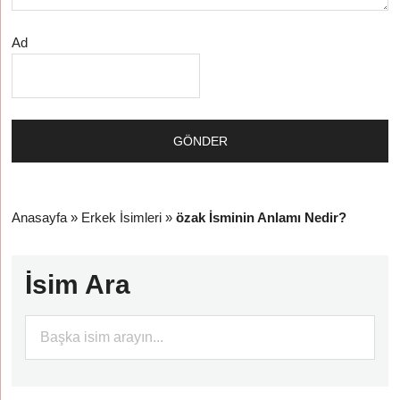
Ad
Anasayfa
»
Erkek İsimleri
»
özak İsminin Anlamı Nedir?
İsim Ara