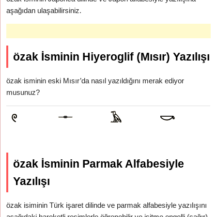
aşağıdan ulaşabilirsiniz.
özak İsminin Hiyeroglif (Mısır) Yazılışı
özak isminin eski Mısır’da nasıl yazıldığını merak ediyor
musunuz?
özak İsminin Parmak Alfabesiyle
Yazılışı
özak isiminin Türk işaret dilinde ve parmak alfabesiyle yazılışını
aşağıdaki hareketli resimlerle öğrenebilir ve işitme engelli (sağır)