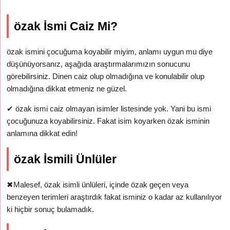
özak İsmi Caiz Mi?
özak ismini çocuğuma koyabilir miyim, anlamı uygun mu diye
düşünüyorsanız, aşağıda araştırmalarımızın sonucunu
görebilirsiniz. Dinen caiz olup olmadığına ve konulabilir olup
olmadığına dikkat etmeniz ne güzel.
✔
özak ismi caiz olmayan isimler listesinde yok. Yani bu ismi
çocuğunuza koyabilirsiniz. Fakat isim koyarken özak isminin
anlamına dikkat edin!
özak İsmili Ünlüler
✖
Malesef, özak isimli ünlüleri, içinde özak geçen veya
benzeyen terimleri araştırdık fakat isminiz o kadar az kullanılıyor
ki hiçbir sonuç bulamadık.