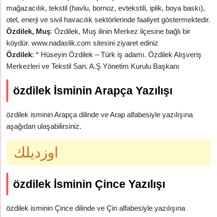
mağazacılık, tekstil (havlu, bornoz, evtekstili, iplik, boya baskı),
otel, enerji ve sivil havacılık sektörlerinde faaliyet göstermektedir.
Özdilek, Muş
: Özdilek, Muş ilinin Merkez ilçesine bağlı bir
köydür. www.nadaslik.com sitesini ziyaret ediniz
Özdilek
: * Hüseyin Özdilek – Türk iş adamı. Özdilek Alışveriş
Merkezleri ve Tekstil San. A.Ş Yönetim Kurulu Başkanı
özdilek İsminin Arapça Yazılışı
özdilek isminin Arapça dilinde ve Arap alfabesiyle yazılışına
aşağıdan ulaşabilirsiniz.
اوزديلك
özdilek İsminin Çince Yazılışı
özdilek isminin Çince dilinde ve Çin alfabesiyle yazılışına