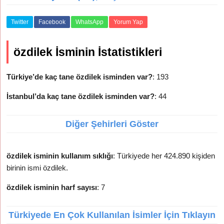
Twitter
Facebook
WhatsApp
Yorum Yap
özdilek İsminin İstatistikleri
Türkiye’de kaç tane özdilek isminden var?
: 193
İstanbul’da kaç tane özdilek isminden var?
: 44
Diğer Şehirleri Göster
özdilek isminin kullanım sıklığı
: Türkiyede her 424.890 kişiden
birinin ismi özdilek.
özdilek isminin harf sayısı
: 7
Türkiyede En Çok Kullanılan İsimler İçin Tıklayın