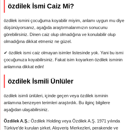
özdilek İsmi Caiz Mi?
özdilek ismini çocuğuma koyabilir miyim, anlamı uygun mu diye
düşünüyorsanız, aşağıda araştırmalarımızın sonucunu
görebilirsiniz. Dinen caiz olup olmadığına ve konulabilir olup
olmadığına dikkat etmeniz ne güzel.
✔
özdilek ismi caiz olmayan isimler listesinde yok. Yani bu ismi
çocuğunuza koyabilirsiniz. Fakat isim koyarken özdilek isminin
anlamına dikkat edin!
özdilek İsmili Ünlüler
özdilek isimli ünlüleri, içinde geçen veya özdilek isminin
anlamına benzeyen terimleri araştırdık. Bu ilginç bilgilere
aşağıdan ulaşabilirsiniz.
Özdilek A.Ş.
: Özdilek Holding veya Özdilek A.Ş. 1971 yılında
Türkiye’de kurulan şirket. Alışveriş Merkezleri, perakende ve