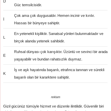
D
Güc temsilcisidir.
Çok ama çok duygusaldır. Hemen incinir ve kırılır.
İ
Hassas bir bünyeye sahiptir.
En yetenekli kişiliktir. Sanatsal yönleri bulunmaktadır ve
L
birçok alanda yetenek sahibidir.
Ruhsal dünyası çok karışıktır. Üzüntü ve sevinci bir arada
E
yaşayabilir ve bundan rahatsızlık duymaz.
İş ve aşk hayatında başarılı, etrafınca tanınan ve sürekli
K
başarılı olan bir kararktere sahiptir.
reklam
Gizil gücünüz tümüyle hizmet ve düzenle ilintilidir. Güvenilir biri