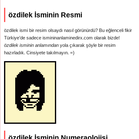
özdilek İsminin Resmi
özdilek ismi bir resim olsaydı nasıl görünürdü? Bu eğlenceli fikir
Türkiye’de sadece ismininanlaminedirx.com olarak bizde!
özdilek isminin anlamından
yola çıkarak şöyle bir resim
hazırladık. Cinsiyete takılmayın. =)
özdilek İsminin Numeraolojisi