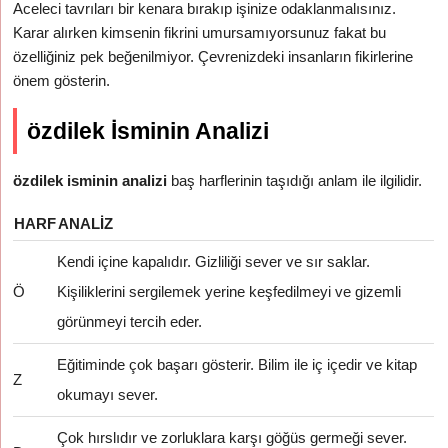
Aceleci tavrıları bir kenara bırakıp işinize odaklanmalısınız.
Karar alırken kimsenin fikrini umursamıyorsunuz fakat bu
özelliğiniz pek beğenilmiyor. Çevrenizdeki insanların fikirlerine
önem gösterin.
özdilek İsminin Analizi
özdilek isminin analizi
baş harflerinin taşıdığı anlam ile ilgilidir.
HARF
ANALIZ
Kendi içine kapalıdır. Gizliliği sever ve sır saklar.
Ö
Kişiliklerini sergilemek yerine keşfedilmeyi ve gizemli
görünmeyi tercih eder.
Eğitiminde çok başarı gösterir. Bilim ile iç içedir ve kitap
Z
okumayı sever.
Çok hırslıdır ve zorluklara karşı göğüs germeği sever.