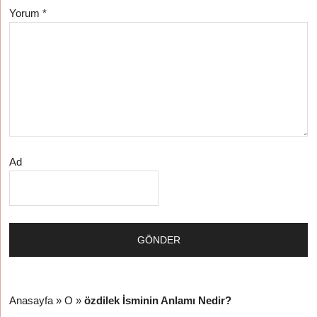
Yorum
*
Ad
Anasayfa
»
O
»
özdilek İsminin Anlamı Nedir?