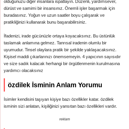
olduğunuzu diğer insanlara ispatlayın. Düzenli, yardımsever,
dürüst ve samimi bir insansınız. Önemli işler başarmak için
buradasınız. Yoğun ve uzun saatler boyu çalışarak ve
pratikliğinizi kullanarak bunu başarabilirsiniz.
İfadenizi, irade gücünüzle ortaya koyacaksınız. Bu üstünlük
taslamak anlamına gelmez. Tanrısal iradenin olumlu bir
uyumudur. Tinsel olaylara pratik bir şekilde yaklaşacaksınız.
Kişisel maddi çıkarlarınızı önemsemeyin. 4 yapıcının sayısıdır
ve size sadık kalacak herhangi bir örgütlenmenin kurulmasına
yardımcı olacaksınız
özdilek İsminin Anlam Yorumu
İsimler kendisini taşıyan kişiye bazı özellikler katar. özdilek
isminin sizi anlatan, kişiliğinizi yansıtan bazı özellikleri vardır.
reklam