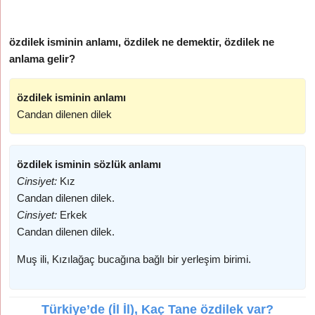
özdilek isminin anlamı, özdilek ne demektir, özdilek ne
anlama gelir?
özdilek isminin anlamı
Candan dilenen dilek
özdilek isminin sözlük anlamı
Cinsiyet:
Kız
Candan dilenen dilek.
Cinsiyet:
Erkek
Candan dilenen dilek.
Muş ili, Kızılağaç bucağına bağlı bir yerleşim birimi.
Türkiye’de (İl İl), Kaç Tane özdilek var?