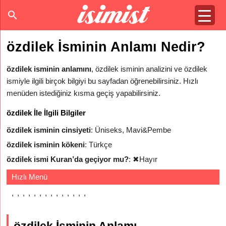
özdilek İsminin Anlamı Nedir?
özdilek isminin anlamını
, özdilek isminin analizini ve özdilek
ismiyle ilgili birçok bilgiyi bu sayfadan öğrenebilirsiniz. Hızlı
menüden istediğiniz kısma geçiş yapabilirsiniz.
özdilek İle İlgili Bilgiler
özdilek isminin cinsiyeti
: Üniseks, Mavi&Pembe
özdilek isminin kökeni
: Türkçe
özdilek ismi Kuran’da geçiyor mu?
:
✖
Hayır
Hızlı Menü