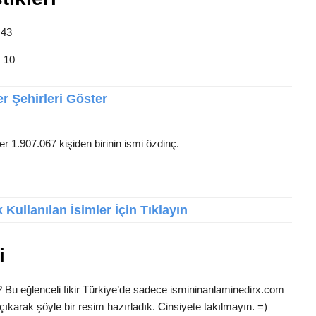
 43
: 10
r Şehirleri Göster
er 1.907.067 kişiden birinin ismi özdinç.
Kullanılan İsimler İçin Tıklayın
i
? Bu eğlenceli fikir Türkiye’de sadece ismininanlaminedirx.com
çıkarak şöyle bir resim hazırladık. Cinsiyete takılmayın. =)