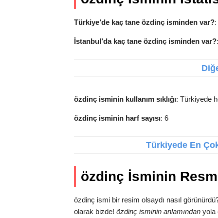
Türkiye’de kaç tane özdinç isminden var?
:
İstanbul’da kaç tane özdinç isminden var?
Diğe
özdinç isminin kullanım sıklığı
: Türkiyede h
özdinç isminin harf sayısı
: 6
Türkiyede En Çok 
özdinç İsminin Resm
özdinç ismi bir resim olsaydı nasıl görünürdü
olarak bizde!
özdinç isminin anlamından
yola 