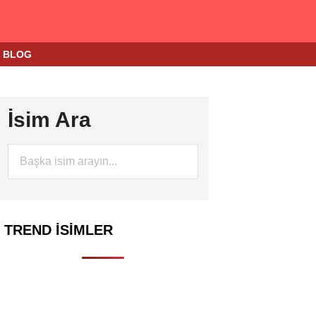
BLOG
İsim Ara
TREND İSIMLER