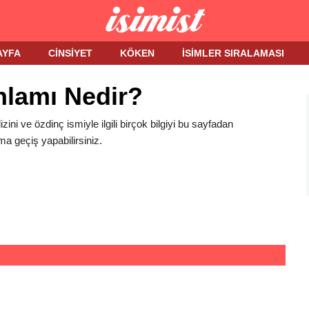
AYFA
CINSIYET
KÖKEN
İSIMLER SIRALAMASI
nlamı Nedir?
izini ve özdinç ismiyle ilgili birçok bilgiyi bu sayfadan
ma geçiş yapabilirsiniz.