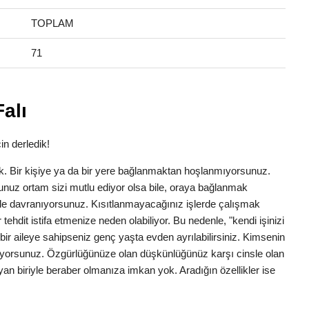
TOPLAM
71
alı
in derledik!
lük. Bir kişiye ya da bir yere bağlanmaktan hoşlanmıyorsunuz.
nuz ortam sizi mutlu ediyor olsa bile, oraya bağlanmak
yle davranıyorsunuz. Kısıtlanmayacağınız işlerde çalışmak
ehdit istifa etmenize neden olabiliyor. Bu nedenle, "kendi işinizi
bir aileye sahipseniz genç yaşta evden ayrılabilirsiniz. Kimsenin
tiyorsunuz. Özgürlüğünüze olan düşkünlüğünüz karşı cinsle olan
ıtlayan biriyle beraber olmanıza imkan yok. Aradığın özellikler ise