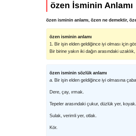
özen İsminin Anlamı
özen isminin anlamı, özen ne demektir, öz
özen isminin anlamı
1. Bir işin elden geldiğince iyi olması için gös
Bir birine yakın iki dağın arasındaki uzaklık
özen isminin sözlük anlamı
a.
Bir işin elden geldiğince iyi olmasına çab
Dere, çay, ırmak.
Tepeler arasındaki çukur, düzlük yer, koyak
Sulak, verimli yer, otlak.
Kör.