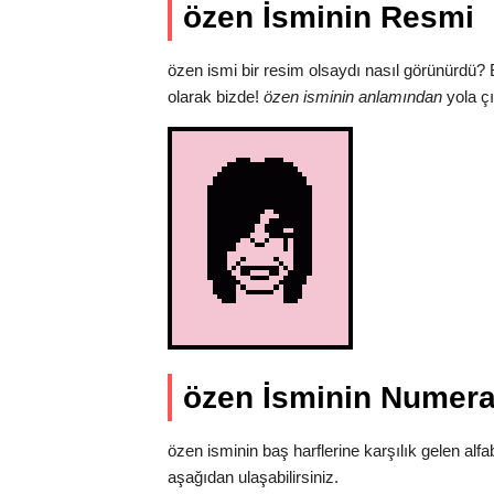
özen İsminin Resmi
özen ismi bir resim olsaydı nasıl görünürdü? 
olarak bizde!
özen isminin anlamından
yola çı
özen İsminin Numerao
özen isminin baş harflerine karşılık gelen alf
aşağıdan ulaşabilirsiniz.