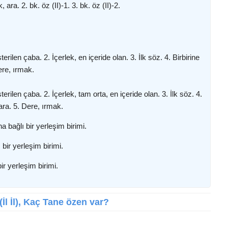
 ara. 2. bk. öz (II)-1. 3. bk. öz (II)-2.
terilen çaba. 2. İçerlek, en içeride olan. 3. İlk söz. 4. Birbirine
ere, ırmak.
terilen çaba. 2. İçerlek, tam orta, en içeride olan. 3. İlk söz. 4.
 ara. 5. Dere, ırmak.
 bağlı bir yerleşim birimi.
 bir yerleşim birimi.
bir yerleşim birimi.
(İl İl), Kaç Tane özen var?