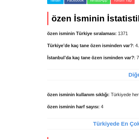
Twitter
Facebook
WhatsApp
Yorum Yap
özen İsminin İstatisti
özen isminin Türkiye sıralaması
: 1371
Türkiye’de kaç tane özen isminden var?
: 4
İstanbul’da kaç tane özen isminden var?
: 
Diğe
özen isminin kullanım sıklığı
: Türkiyede her
özen isminin harf sayısı
: 4
Türkiyede En Çok 