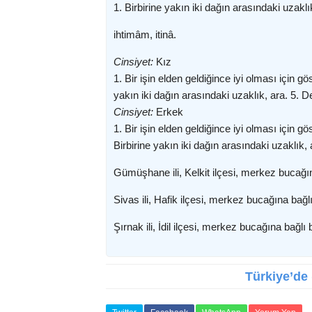
1. Birbirine yakın iki dağın arasındaki uzaklık,
ihtimâm, itinâ.
Cinsiyet:
Kız
1. Bir işin elden geldiğince iyi olması için gös
yakın iki dağın arasındaki uzaklık, ara. 5. D
Cinsiyet:
Erkek
1. Bir işin elden geldiğince iyi olması için gös
Birbirine yakın iki dağın arasındaki uzaklık,
Gümüşhane ili, Kelkit ilçesi, merkez bucağına
Sivas ili, Hafik ilçesi, merkez bucağına bağlı
Şırnak ili, İdil ilçesi, merkez bucağına bağlı 
Türkiye’de 