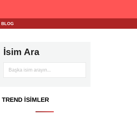
BLOG
İsim Ara
TREND İSIMLER