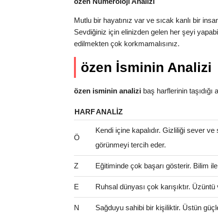
özen Numeroloji Analizi
Mutlu bir hayatınız var ve sıcak kanlı bir ins
Sevdiğiniz için elinizden gelen her şeyi yapab
edilmekten çok korkmamalısınız.
özen İsminin Analizi
özen isminin analizi
baş harflerinin taşıdığı an
HARF
ANALIZ
Kendi içine kapalıdır. Gizliliği sever ve
Ö
görünmeyi tercih eder.
Z
Eğitiminde çok başarı gösterir. Bilim il
E
Ruhsal dünyası çok karışıktır. Üzüntü 
N
Sağduyu sahibi bir kişiliktir. Üstün güçl