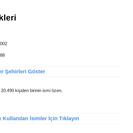
kleri
.002
788
r Şehirleri Göster
 20.490 kişiden birinin ismi özen.
Kullanılan İsimler İçin Tıklayın