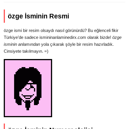
özge İsminin Resmi
özge ismi bir resim olsaydı nasıl görünürdü? Bu eğlenceli fikir
Türkiye’de sadece ismininanlaminedirx.com olarak bizde!
özge
isminin anlamından
yola çıkarak şöyle bir resim hazırladık.
Cinsiyete takılmayın. =)