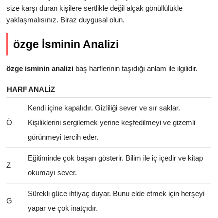
size karşı duran kişilere sertlikle değil alçak gönüllülükle
yaklaşmalısınız. Biraz duygusal olun.
özge İsminin Analizi
özge isminin analizi
baş harflerinin taşıdığı anlam ile ilgilidir.
HARF
ANALIZ
Kendi içine kapalıdır. Gizliliği sever ve sır saklar.
Ö
Kişiliklerini sergilemek yerine keşfedilmeyi ve gizemli
görünmeyi tercih eder.
Eğitiminde çok başarı gösterir. Bilim ile iç içedir ve kitap
Z
okumayı sever.
Sürekli güce ihtiyaç duyar. Bunu elde etmek için herşeyi
G
yapar ve çok inatçıdır.