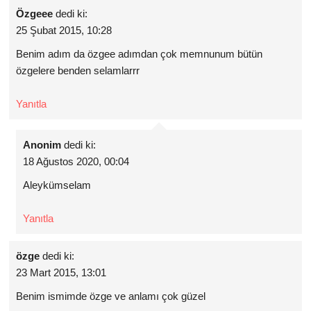
Özgeee
dedi ki:
25 Şubat 2015, 10:28
Benim adım da özgee adımdan çok memnunum bütün
özgelere benden selamlarrr
Yanıtla
Anonim
dedi ki:
18 Ağustos 2020, 00:04
Aleykümselam
Yanıtla
özge
dedi ki:
23 Mart 2015, 13:01
Benim ismimde özge ve anlamı çok güzel