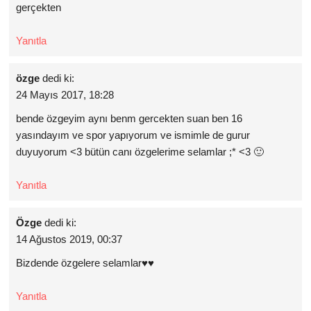
gerçekten
Yanıtla
özge
dedi ki:
24 Mayıs 2017, 18:28
bende özgeyim aynı benm gercekten suan ben 16
yasındayım ve spor yapıyorum ve ismimle de gurur
duyuyorum <3 bütün canı özgelerime selamlar ;* <3 🙂
Yanıtla
Özge
dedi ki:
14 Ağustos 2019, 00:37
Bizdende özgelere selamlar♥️♥️
Yanıtla