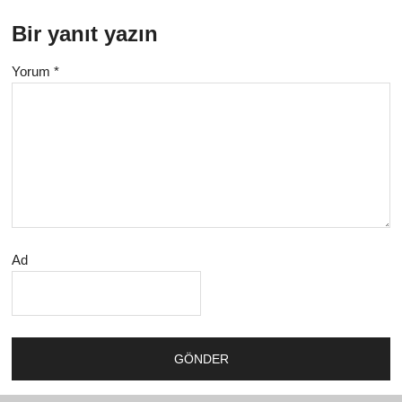
Bir yanıt yazın
Yorum
*
Ad