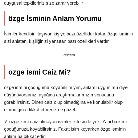
duygusal tepkileriniz size zarar verebilir
özge İsminin Anlam Yorumu
İsimler kendisini taşıyan kişiye bazı özellikler katar. özge isminin
sizi anlatan, kişiliğinizi yansıtan bazı özellikleri vardır.
reklam
özge İsmi Caiz Mi?
özge ismini çocuğuma koyabilir miyim, anlamı uygun mu diye
düşünüyorsanız, aşağıda araştırmalarımızın sonucunu
görebilirsiniz. Dinen caiz olup olmadığına ve konulabilir olup
olmadığına dikkat etmeniz ne güzel.
✔
özge ismi caiz olmayan isimler listesinde yok. Yani bu ismi
çocuğunuza koyabilirsiniz. Fakat isim koyarken özge isminin
anlamına dikkat edin!