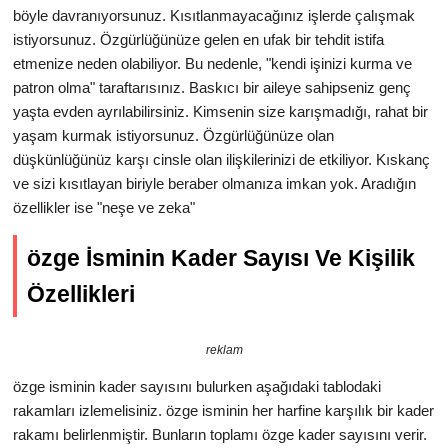
böyle davranıyorsunuz. Kısıtlanmayacağınız işlerde çalışmak
istiyorsunuz. Özgürlüğünüze gelen en ufak bir tehdit istifa
etmenize neden olabiliyor. Bu nedenle, "kendi işinizi kurma ve
patron olma" taraftarısınız. Baskıcı bir aileye sahipseniz genç
yaşta evden ayrılabilirsiniz. Kimsenin size karışmadığı, rahat bir
yaşam kurmak istiyorsunuz. Özgürlüğünüze olan
düşkünlüğünüz karşı cinsle olan ilişkilerinizi de etkiliyor. Kıskanç
ve sizi kısıtlayan biriyle beraber olmanıza imkan yok. Aradığın
özellikler ise "neşe ve zeka"
özge İsminin Kader Sayısı Ve Kişilik
Özellikleri
reklam
özge isminin kader sayısını bulurken aşağıdaki tablodaki
rakamları izlemelisiniz. özge isminin her harfine karşılık bir kader
rakamı belirlenmiştir. Bunların toplamı özge kader sayısını verir.