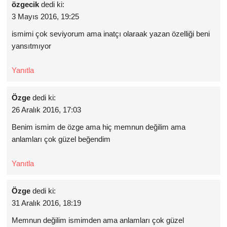
özgecik
dedi ki:
3 Mayıs 2016, 19:25
ismimi çok seviyorum ama inatçı olaraak yazan özelliği beni
yansıtmıyor
Yanıtla
Özge
dedi ki:
26 Aralık 2016, 17:03
Benim ismim de özge ama hiç memnun değilim ama
anlamları çok güzel beğendim
Yanıtla
Özge
dedi ki:
31 Aralık 2016, 18:19
Memnun değilim ismimden ama anlamları çok güzel