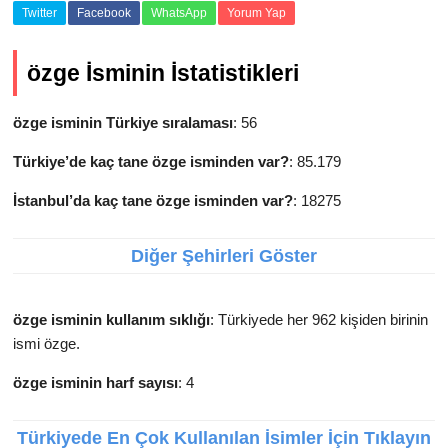
Twitter
Facebook
WhatsApp
Yorum Yap
özge İsminin İstatistikleri
özge isminin Türkiye sıralaması
: 56
Türkiye’de kaç tane özge isminden var?
: 85.179
İstanbul’da kaç tane özge isminden var?
: 18275
Diğer Şehirleri Göster
özge isminin kullanım sıklığı
: Türkiyede her 962 kişiden birinin
ismi özge.
özge isminin harf sayısı
: 4
Türkiyede En Çok Kullanılan İsimler İçin Tıklayın