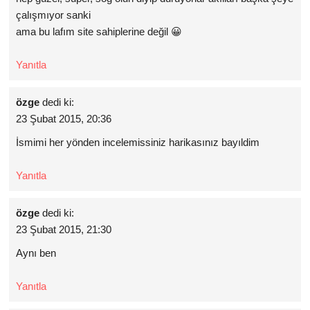
çalışmıyor sanki
ama bu lafım site sahiplerine değil 😀
Yanıtla
özge
dedi ki:
23 Şubat 2015, 20:36
İsmimi her yönden incelemissiniz harikasınız bayıldim
Yanıtla
özge
dedi ki:
23 Şubat 2015, 21:30
Aynı ben
Yanıtla