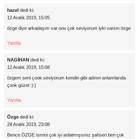
hazel
dedi ki:
12 Aralık 2019, 15:05
özge diye arkadaşım var onu çok seviyorum iyki varsın özge
Yanıtla
NAGİHAN
dedi ki:
12 Aralık 2019, 15:08
özgem seni çook seviyorum kendin gibi adının anlamlarıda
çook güzel :):)
Yanıtla
Özge
dedi ki:
28 Aralık 2019, 23:08
Bence ÖZGE ismini çok iyi anlatmışsınız şahsen ben çok