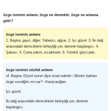
özge isminin anlamı, özge ne demektir, özge ne anlama
gelir?
özge isminin anlamı
1. Başka, gayrı, diğer. Yabancı, ağyar. 2. İyi, güzel. 3. İki dağ
arasındaki dereciklerin birleştiği yer, derenin başlangıcı. 4.
Şakacı. 5. Cana yakın, sıcakkanlı. 6. Yürekli, gözü pek.
özge isminin sözlük anlamı
sf.
Başka:
Güzel sever diye isnat ederler / Benim haktan
özge sevdiğim mi var? –
Karacaoğlan.
İyi, güzel.
İki dağ arasındaki dereciklerin birleştiği yer, derenin
başlangıcı.