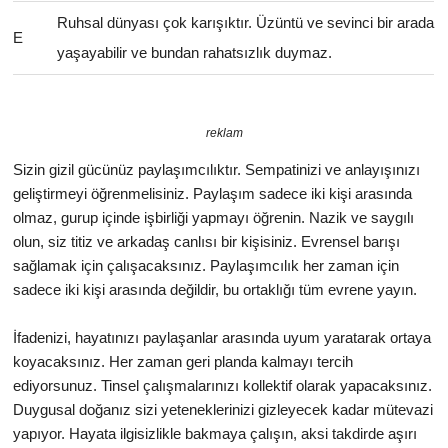
Ruhsal dünyası çok karışıktır. Üzüntü ve sevinci bir arada
E
yaşayabilir ve bundan rahatsızlık duymaz.
reklam
Sizin gizil gücünüz paylaşımcılıktır. Sempatinizi ve anlayışınızı
geliştirmeyi öğrenmelisiniz. Paylaşım sadece iki kişi arasında
olmaz, gurup içinde işbirliği yapmayı öğrenin. Nazik ve saygılı
olun, siz titiz ve arkadaş canlısı bir kişisiniz. Evrensel barışı
sağlamak için çalışacaksınız. Paylaşımcılık her zaman için
sadece iki kişi arasında değildir, bu ortaklığı tüm evrene yayın.
İfadenizi, hayatınızı paylaşanlar arasında uyum yaratarak ortaya
koyacaksınız. Her zaman geri planda kalmayı tercih
ediyorsunuz. Tinsel çalışmalarınızı kollektif olarak yapacaksınız.
Duygusal doğanız sizi yeteneklerinizi gizleyecek kadar mütevazi
yapıyor. Hayata ilgisizlikle bakmaya çalışın, aksi takdirde aşırı