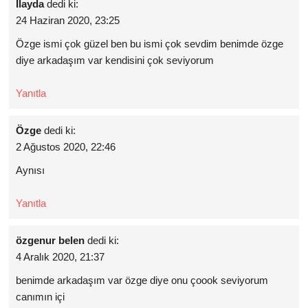
İlayda
dedi ki:
24 Haziran 2020, 23:25
Özge ismi çok güzel ben bu ismi çok sevdim benimde özge
diye arkadaşım var kendisini çok seviyorum
Yanıtla
Özge
dedi ki:
2 Ağustos 2020, 22:46
Aynısı
Yanıtla
özgenur belen
dedi ki:
4 Aralık 2020, 21:37
benimde arkadaşım var özge diye onu çoook seviyorum
canımın içi