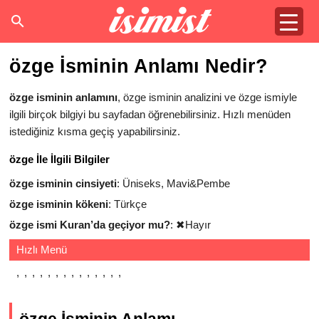
özge İsminin Anlamı Nedir?
özge isminin anlamını
, özge isminin analizini ve özge ismiyle
ilgili birçok bilgiyi bu sayfadan öğrenebilirsiniz. Hızlı menüden
istediğiniz kısma geçiş yapabilirsiniz.
özge İle İlgili Bilgiler
özge isminin cinsiyeti
: Üniseks, Mavi&Pembe
özge isminin kökeni
: Türkçe
özge ismi Kuran’da geçiyor mu?
:
✖
Hayır
Hızlı Menü