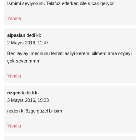
Ismimi seviyorum. Telafuz ederken bile sıcak geliyor.
Yanıtla
alpaslan
dedi ki:
2 Mayıs 2016, 11:47
Ben leylayi mecnunu ferhati asliyi keremi bilmem ama özgeyi
çok severimmm
Yanıtla
özgecik
dedi ki:
3 Mayıs 2016, 19:23
neden ki özge güzel bi isim
Yanıtla