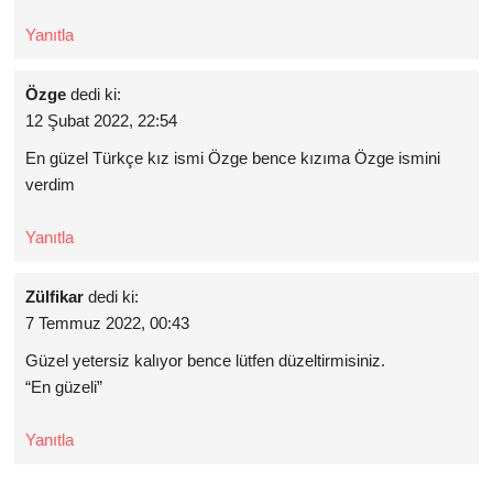
Yanıtla
Özge
dedi ki:
12 Şubat 2022, 22:54
En güzel Türkçe kız ismi Özge bence kızıma Özge ismini
verdim
Yanıtla
Zülfikar
dedi ki:
7 Temmuz 2022, 00:43
Güzel yetersiz kalıyor bence lütfen düzeltirmisiniz.
“En güzeli”
Yanıtla