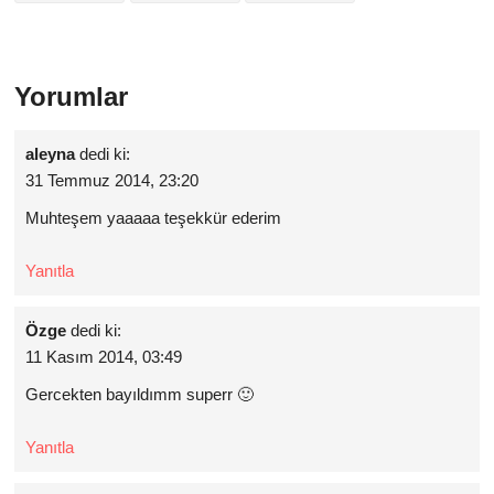
Yorumlar
aleyna
dedi ki:
31 Temmuz 2014, 23:20
Muhteşem yaaaaa teşekkür ederim
Yanıtla
Özge
dedi ki:
11 Kasım 2014, 03:49
Gercekten bayıldımm superr 🙂
Yanıtla