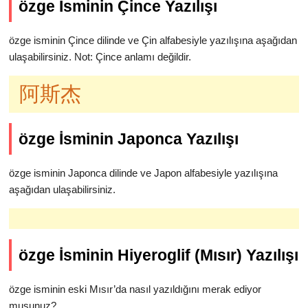
özge İsminin Çince Yazılışı
özge isminin Çince dilinde ve Çin alfabesiyle yazılışına aşağıdan
ulaşabilirsiniz. Not: Çince anlamı değildir.
阿斯杰
özge İsminin Japonca Yazılışı
özge isminin Japonca dilinde ve Japon alfabesiyle yazılışına
aşağıdan ulaşabilirsiniz.
özge İsminin Hiyeroglif (Mısır) Yazılışı
özge isminin eski Mısır’da nasıl yazıldığını merak ediyor
musunuz?