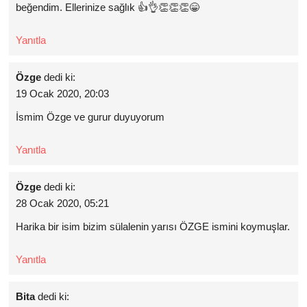
beğendim. Ellerinize sağlık 👍👌👏👏👏😁
Yanıtla
Özge
dedi ki:
19 Ocak 2020, 20:03
İsmim Özge ve gurur duyuyorum
Yanıtla
Özge
dedi ki:
28 Ocak 2020, 05:21
Harika bir isim bizim sülalenin yarısı ÖZGE ismini koymuşlar.
Yanıtla
Bita
dedi ki: