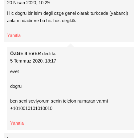
20 Nisan 2020, 10:29
Hic dogru bir isim degil ozge genel olarak turkcede (yabanci)
anlamindadir ve bu hic hos degil🙏
Yanıtla
ÖZGE 4 EVER
dedi ki:
5 Temmuz 2020, 18:17
evet
dogru
ben seni seviyorum senin telefon numaran varmi
+1010010101010010
Yanıtla