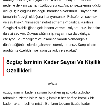
nedenle de kimi zaman üzülüyorsunuz. Ancak sezgileriniz güçlü
olduğu için çoğunlukla doğru kararlar alıyorsunuz. Hayatınızın
temelinin "sevgi" olduğuna inanıyorsunuz. Felsefeniz "sevmek
ve sevilmek". "Kimseden nefret etmemek" başlıca kuralınız.
Sevginizi olabildiğince çok insana vermek istiyorsunuz. İnsanlar
da sizi seviyor. Duygusallığınız iş yaşamınızı da oldukça
etkiliyor. Sevmediğiniz ve insanlığa yararlı olamadığınızı
düşündüğünüz işlerde çalışmak istemiyorsunuz. Karşı cinste
aradığınız özellikler ise "sonsuz aşk ve sadakat"
özgüç İsminin Kader Sayısı Ve Kişilik
Özellikleri
reklam
özgüç isminin kader sayısını bulurken aşağıdaki tablodaki
rakamları izlemelisiniz. özgüç isminin her harfine karşılık bir
kader rakamı belirlenmiştir. Bunların toplamı özgüç kader