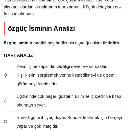
alışkanlıklardan kurtulmanın tam zamanı. Küçük detaylara çok
fazla takılmayın.
özgüç İsminin Analizi
özgüç isminin analizi
baş harflerinin taşıdığı anlam ile ilgilidir.
HARF
ANALIZ
Kendi içine kapalıdır. Gizliliği sever ve sır saklar.
Ö
Kişiliklerini sergilemek yerine keşfedilmeyi ve gizemli
görünmeyi tercih eder.
Eğitiminde çok başarı gösterir. Bilim ile iç içedir ve kitap
Z
okumayı sever.
Sürekli güce ihtiyaç duyar. Bunu elde etmek için herşeyi
G
yapar ve çok inatçıdır.