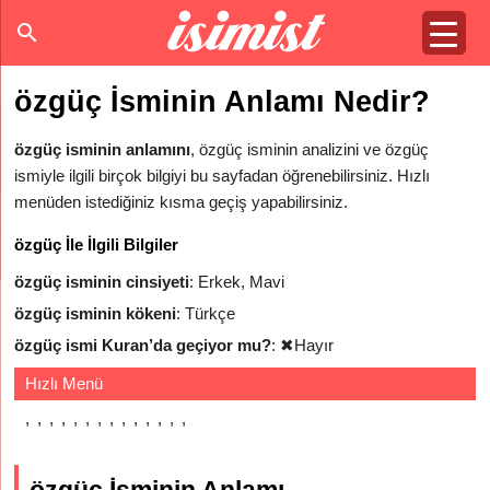
özgüç İsminin Anlamı Nedir?
özgüç isminin anlamını
, özgüç isminin analizini ve özgüç
ismiyle ilgili birçok bilgiyi bu sayfadan öğrenebilirsiniz. Hızlı
menüden istediğiniz kısma geçiş yapabilirsiniz.
özgüç İle İlgili Bilgiler
özgüç isminin cinsiyeti
: Erkek, Mavi
özgüç isminin kökeni
: Türkçe
özgüç ismi Kuran’da geçiyor mu?
:
✖
Hayır
Hızlı Menü