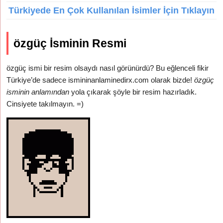
Türkiyede En Çok Kullanılan İsimler İçin Tıklayın
özgüç İsminin Resmi
özgüç ismi bir resim olsaydı nasıl görünürdü? Bu eğlenceli fikir
Türkiye’de sadece ismininanlaminedirx.com olarak bizde!
özgüç
isminin anlamından
yola çıkarak şöyle bir resim hazırladık.
Cinsiyete takılmayın. =)