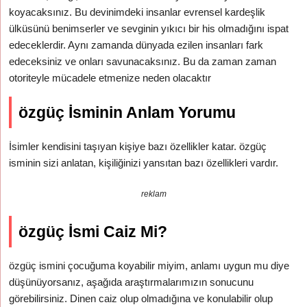
koyacaksınız. Bu devinimdeki insanlar evrensel kardeşlik
ülküsünü benimserler ve sevginin yıkıcı bir his olmadığını ispat
edeceklerdir. Aynı zamanda dünyada ezilen insanları fark
edeceksiniz ve onları savunacaksınız. Bu da zaman zaman
otoriteyle mücadele etmenize neden olacaktır
özgüç İsminin Anlam Yorumu
İsimler kendisini taşıyan kişiye bazı özellikler katar. özgüç
isminin sizi anlatan, kişiliğinizi yansıtan bazı özellikleri vardır.
reklam
özgüç İsmi Caiz Mi?
özgüç ismini çocuğuma koyabilir miyim, anlamı uygun mu diye
düşünüyorsanız, aşağıda araştırmalarımızın sonucunu
görebilirsiniz. Dinen caiz olup olmadığına ve konulabilir olup