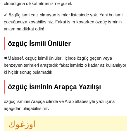
olmadığına dikkat etmeniz ne güzel.
✔
özgüç ismi caiz olmayan isimler listesinde yok. Yani bu ismi
çocuğunuza koyabilirsiniz. Fakat isim koyarken özgüç isminin
anlamına dikkat edin!
özgüç İsmili Ünlüler
✖
Malesef, özgüç isimli ünlüleri, içinde özgüç geçen veya
benzeyen terimleri araştırdık fakat isminiz o kadar az kullanılıyor
ki hiçbir sonuç bulamadık.
özgüç İsminin Arapça Yazılışı
özgüç isminin Arapça dilinde ve Arap alfabesiyle yazılışına
aşağıdan ulaşabilirsiniz.
اوزغوك