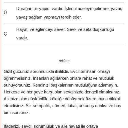
Durağan bir yapısı vardır. İşlerini aceleye getirmez yavaş
Ü
yavaş sağlam yapmayı tercih eder.
Hayatı ve eğlenceyi sever. Sevk ve sefa düşkünlüğü
Ç
vardır.
reklam
Gizil gücünüz sorumlulukla ilintilidir. Evcil bir insan olmayı
öğrenmelisiniz. İnsanları ağırlarken onlara rahat ve mutluluk
sunuyorsunuz. Kendinizi başkalarının mutluluğuna adamayın.
Herkese ve her şeye karşı olan sevginizde dengeli olmalısınız.
Ailenize olan düşkünlük, köleliğe dönüşmek üzere, buna dikkat
etmelisiniz. Siz sempatik, cömert, kibar, arkadaş canlısı ve hoş
bir insansınız.
İfadenizi, sevgi, sorumluluk ve aile hayatı ile ortaya