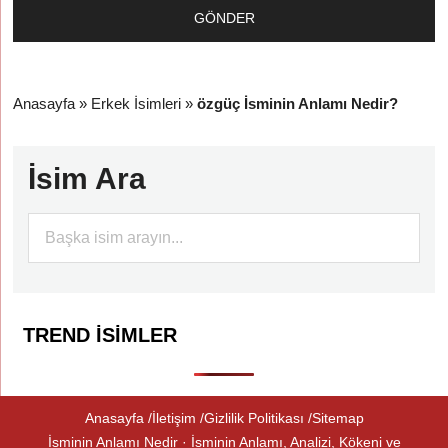
Anasayfa
»
Erkek İsimleri
»
özgüç İsminin Anlamı Nedir?
İsim Ara
TREND İSIMLER
Anasayfa
İletişim
Gizlilik Politikası
Sitemap
İsminin Anlamı Nedir · İsminin Anlamı, Analizi, Kökeni ve