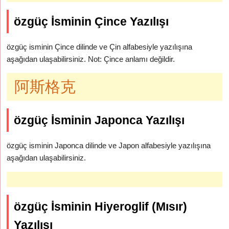
özgüç İsminin Çince Yazılışı
özgüç isminin Çince dilinde ve Çin alfabesiyle yazılışına
aşağıdan ulaşabilirsiniz. Not: Çince anlamı değildir.
阿斯格克
özgüç İsminin Japonca Yazılışı
özgüç isminin Japonca dilinde ve Japon alfabesiyle yazılışına
aşağıdan ulaşabilirsiniz.
özgüç İsminin Hiyeroglif (Mısır)
Yazılışı