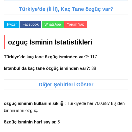
Türkiye’de (İl İl), Kaç Tane özgüç var?
Twitter
Facebook
WhatsApp
Yorum Yap
özgüç İsminin İstatistikleri
Türkiye’de kaç tane özgüç isminden var?
: 117
İstanbul’da kaç tane özgüç isminden var?
: 38
Diğer Şehirleri Göster
özgüç isminin kullanım sıklığı
: Türkiyede her 700.887 kişiden
birinin ismi özgüç.
özgüç isminin harf sayısı
: 5