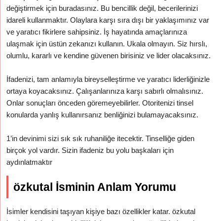
değiştirmek için buradasınız. Bu bencillik değil, becerilerinizi
idareli kullanmaktır. Olaylara karşı sıra dışı bir yaklaşımınız var
ve yaratıcı fikirlere sahipsiniz. İş hayatında amaçlarınıza
ulaşmak için üstün zekanızı kullanın. Ukala olmayın. Siz hırslı,
olumlu, kararlı ve kendine güvenen birisiniz ve lider olacaksınız.
İfadenizi, tam anlamıyla bireyselleştirme ve yaratıcı liderliğinizle
ortaya koyacaksınız. Çalışanlarınıza karşı sabırlı olmalısınız.
Onlar sonuçları önceden göremeyebilirler. Otoritenizi tinsel
konularda yanlış kullanırsanız benliğinizi bulamayacaksınız.
1’in devinimi sizi sık sık ruhaniliğe itecektir. Tinselliğe giden
birçok yol vardır. Sizin ifadeniz bu yolu başkaları için
aydınlatmaktır
özkutal İsminin Anlam Yorumu
İsimler kendisini taşıyan kişiye bazı özellikler katar. özkutal