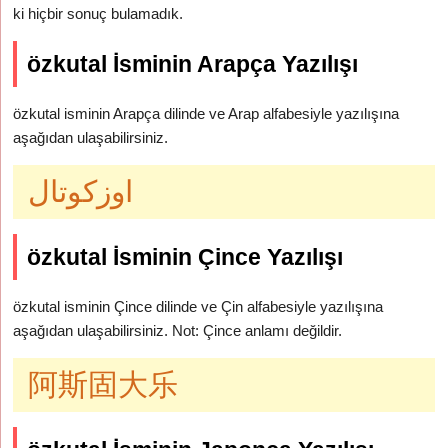
ki hiçbir sonuç bulamadık.
özkutal İsminin Arapça Yazılışı
özkutal isminin Arapça dilinde ve Arap alfabesiyle yazılışına
aşağıdan ulaşabilirsiniz.
اوزكوتال
özkutal İsminin Çince Yazılışı
özkutal isminin Çince dilinde ve Çin alfabesiyle yazılışına
aşağıdan ulaşabilirsiniz. Not: Çince anlamı değildir.
阿斯固大乐