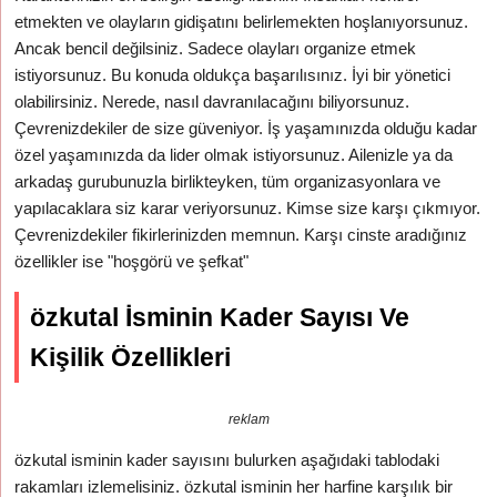
etmekten ve olayların gidişatını belirlemekten hoşlanıyorsunuz.
Ancak bencil değilsiniz. Sadece olayları organize etmek
istiyorsunuz. Bu konuda oldukça başarılısınız. İyi bir yönetici
olabilirsiniz. Nerede, nasıl davranılacağını biliyorsunuz.
Çevrenizdekiler de size güveniyor. İş yaşamınızda olduğu kadar
özel yaşamınızda da lider olmak istiyorsunuz. Ailenizle ya da
arkadaş gurubunuzla birlikteyken, tüm organizasyonlara ve
yapılacaklara siz karar veriyorsunuz. Kimse size karşı çıkmıyor.
Çevrenizdekiler fikirlerinizden memnun. Karşı cinste aradığınız
özellikler ise "hoşgörü ve şefkat"
özkutal İsminin Kader Sayısı Ve
Kişilik Özellikleri
reklam
özkutal isminin kader sayısını bulurken aşağıdaki tablodaki
rakamları izlemelisiniz. özkutal isminin her harfine karşılık bir