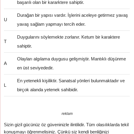
başarılı olan bir kararktere sahiptir.
Durağan bir yapısı vardır. İşlerini aceleye getirmez yavaş
U
yavaş sağlam yapmayı tercih eder.
Duygularını söylemekte zorlanır. Ketum bir karaktere
T
sahiptir.
Olayları algılama duygusu gelişmiştir. Mantıklı düşünme
A
en üst seviyededir.
En yetenekli kişiliktir. Sanatsal yönleri bulunmaktadır ve
L
birçok alanda yetenek sahibidir.
reklam
Sizin gizil gücünüz öz güveninizle ilintilidir. Tüm olasılıklarda tekil
konuşmayı öğrenmelisiniz. Çünkü siz kendi benliğinizi