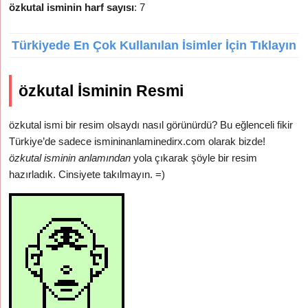
özkutal isminin harf sayısı
: 7
Türkiyede En Çok Kullanılan İsimler İçin Tıklayın
özkutal İsminin Resmi
özkutal ismi bir resim olsaydı nasıl görünürdü? Bu eğlenceli fikir
Türkiye’de sadece ismininanlaminedirx.com olarak bizde!
özkutal isminin anlamından
yola çıkarak şöyle bir resim
hazırladık. Cinsiyete takılmayın. =)