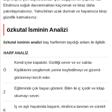
Etrafınıza soğuk davranmaktan kaçınmalı ve biraz daha
yakınlaşmalısınız. Yalnızlıktan uzak durmalı ve hayatınıza biraz
güzellik katmalısınız.
özkutal İsminin Analizi
özkutal isminin analizi
baş harflerinin taşıdığı anlam ile ilgilidir.
HARF
ANALIZ
Kendi içine kapalıdır. Gizliliği sever ve sır saklar.
Ö
Kişiliklerini sergilemek yerine keşfedilmeyi ve gizemli
görünmeyi tercih eder.
Eğitiminde çok başarı gösterir. Bilim ile iç içedir ve kitap
Z
okumayı sever.
İş ve aşk hayatında başarılı, etrafınca tanınan ve sürekli
K