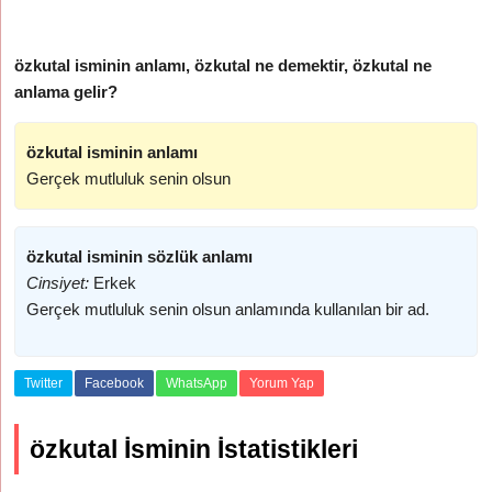
özkutal isminin anlamı, özkutal ne demektir, özkutal ne
anlama gelir?
özkutal isminin anlamı
Gerçek mutluluk senin olsun
özkutal isminin sözlük anlamı
Cinsiyet:
Erkek
Gerçek mutluluk senin olsun anlamında kullanılan bir ad.
Twitter
Facebook
WhatsApp
Yorum Yap
özkutal İsminin İstatistikleri