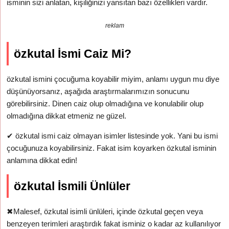
isminin sizi anlatan, kişiliğinizi yansıtan bazı özellikleri vardır.
reklam
özkutal İsmi Caiz Mi?
özkutal ismini çocuğuma koyabilir miyim, anlamı uygun mu diye
düşünüyorsanız, aşağıda araştırmalarımızın sonucunu
görebilirsiniz. Dinen caiz olup olmadığına ve konulabilir olup
olmadığına dikkat etmeniz ne güzel.
✔
özkutal ismi caiz olmayan isimler listesinde yok. Yani bu ismi
çocuğunuza koyabilirsiniz. Fakat isim koyarken özkutal isminin
anlamına dikkat edin!
özkutal İsmili Ünlüler
✖
Malesef, özkutal isimli ünlüleri, içinde özkutal geçen veya
benzeyen terimleri araştırdık fakat isminiz o kadar az kullanılıyor