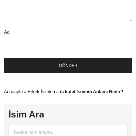
Ad
Anasayfa
»
Erkek İsimleri
»
özkutal İsminin Anlamı Nedir?
İsim Ara