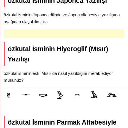
özkutal İsminin Japonca Yazılışı
özkutal isminin Japonca dilinde ve Japon alfabesiyle yazılışına
aşağıdan ulaşabilirsiniz.
özkutal İsminin Hiyeroglif (Mısır)
Yazılışı
özkutal isminin eski Mısır’da nasıl yazıldığını merak ediyor
musunuz?
özkutal İsminin Parmak Alfabesiyle