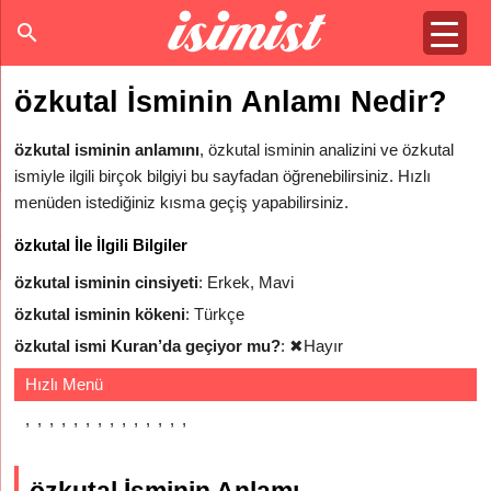
özkutal İsminin Anlamı Nedir?
özkutal isminin anlamını
, özkutal isminin analizini ve özkutal
ismiyle ilgili birçok bilgiyi bu sayfadan öğrenebilirsiniz. Hızlı
menüden istediğiniz kısma geçiş yapabilirsiniz.
özkutal İle İlgili Bilgiler
özkutal isminin cinsiyeti
: Erkek, Mavi
özkutal isminin kökeni
: Türkçe
özkutal ismi Kuran’da geçiyor mu?
:
✖
Hayır
Hızlı Menü