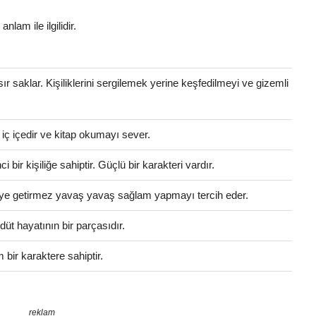
anlam ile ilgilidir.
 sır saklar. Kişiliklerini sergilemek yerine keşfedilmeyi ve gizemli
e iç içedir ve kitap okumayı sever.
bir kişiliğe sahiptir. Güçlü bir karakteri vardır.
eleye getirmez yavaş yavaş sağlam yapmayı tercih eder.
üt hayatının bir parçasıdır.
bir karaktere sahiptir.
reklam