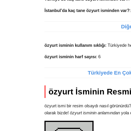
İstanbul’da kaç tane özyurt isminden var?
Diğe
özyurt isminin kullanım sıklığı
: Türkiyede he
özyurt isminin harf sayısı
: 6
Türkiyede En Çok 
özyurt İsminin Resm
özyurt ismi bir resim olsaydı nasıl görünürdü
olarak bizde!
özyurt isminin anlamından
yola 