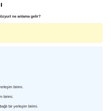
ı
 özyurt ne anlama gelir?
erleşim birimi.
m birimi.
ağlı bir yerleşim birimi.