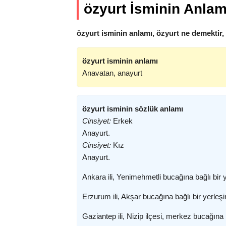
özyurt İsminin Anlam
özyurt isminin anlamı, özyurt ne demektir,
özyurt isminin anlamı
Anavatan, anayurt
özyurt isminin sözlük anlamı
Cinsiyet:
Erkek
Anayurt.
Cinsiyet:
Kız
Anayurt.
Ankara ili, Yenimehmetli bucağına bağlı bir y
Erzurum ili, Akşar bucağına bağlı bir yerleşi
Gaziantep ili, Nizip ilçesi, merkez bucağına b