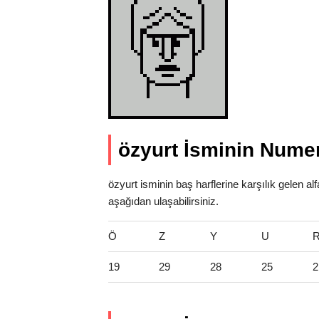
özyurt İsminin Numer
özyurt isminin baş harflerine karşılık gelen a
aşağıdan ulaşabilirsiniz.
Ö
Z
Y
U
19
29
28
25
2