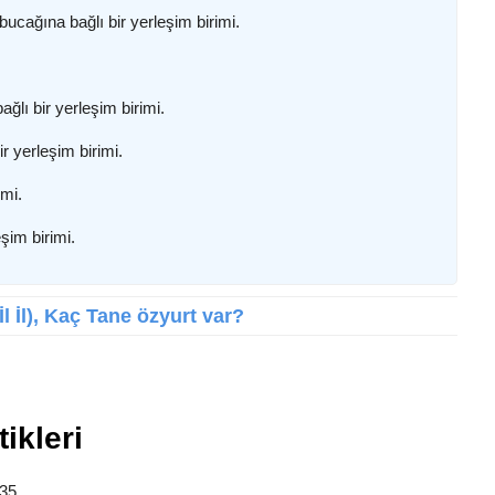
ucağına bağlı bir yerleşim birimi.
ğlı bir yerleşim birimi.
ir yerleşim birimi.
imi.
şim birimi.
İl İl), Kaç Tane özyurt var?
tikleri
 35