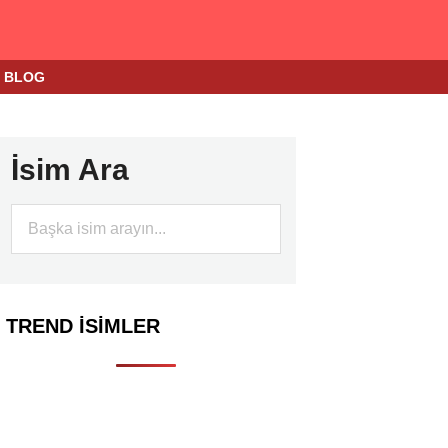
BLOG
İsim Ara
TREND İSIMLER