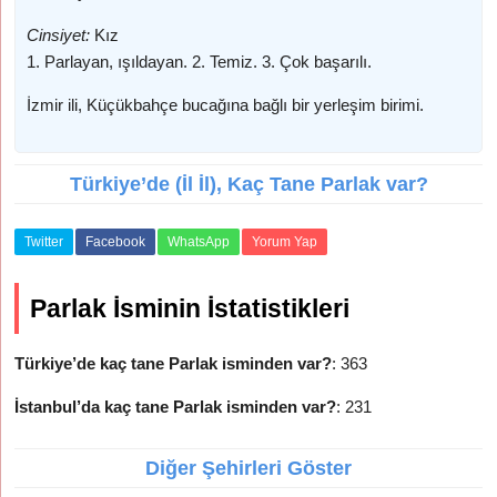
Cinsiyet:
Kız
1. Parlayan, ışıldayan. 2. Temiz. 3. Çok başarılı.
İzmir ili, Küçükbahçe bucağına bağlı bir yerleşim birimi.
Türkiye’de (İl İl), Kaç Tane Parlak var?
Twitter
Facebook
WhatsApp
Yorum Yap
Parlak İsminin İstatistikleri
Türkiye’de kaç tane Parlak isminden var?
: 363
İstanbul’da kaç tane Parlak isminden var?
: 231
Diğer Şehirleri Göster