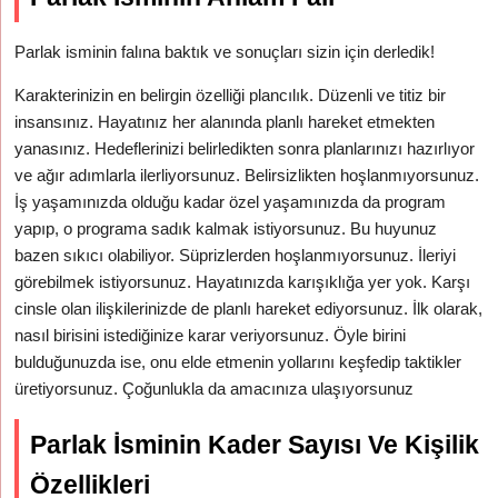
Parlak isminin falına baktık ve sonuçları sizin için derledik!
Karakterinizin en belirgin özelliği plancılık. Düzenli ve titiz bir
insansınız. Hayatınız her alanında planlı hareket etmekten
yanasınız. Hedeflerinizi belirledikten sonra planlarınızı hazırlıyor
ve ağır adımlarla ilerliyorsunuz. Belirsizlikten hoşlanmıyorsunuz.
İş yaşamınızda olduğu kadar özel yaşamınızda da program
yapıp, o programa sadık kalmak istiyorsunuz. Bu huyunuz
bazen sıkıcı olabiliyor. Süprizlerden hoşlanmıyorsunuz. İleriyi
görebilmek istiyorsunuz. Hayatınızda karışıklığa yer yok. Karşı
cinsle olan ilişkilerinizde de planlı hareket ediyorsunuz. İlk olarak,
nasıl birisini istediğinize karar veriyorsunuz. Öyle birini
bulduğunuzda ise, onu elde etmenin yollarını keşfedip taktikler
üretiyorsunuz. Çoğunlukla da amacınıza ulaşıyorsunuz
Parlak İsminin Kader Sayısı Ve Kişilik
Özellikleri