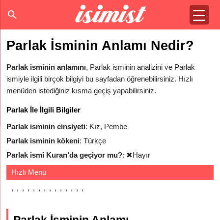
Parlak İsminin Anlamı Nedir?
Parlak isminin anlamını
, Parlak isminin analizini ve Parlak
ismiyle ilgili birçok bilgiyi bu sayfadan öğrenebilirsiniz. Hızlı
menüden istediğiniz kısma geçiş yapabilirsiniz.
Parlak İle İlgili Bilgiler
Parlak isminin cinsiyeti
: Kız, Pembe
Parlak isminin kökeni
: Türkçe
Parlak ismi Kuran’da geçiyor mu?
:
✖
Hayır
Hızlı Menü