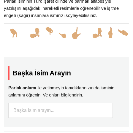
Parlak isiminin Türk işaret dilinde ve parmak alfabesiyle
yazılışını aşağıdaki hareketli resimlerle öğrenebilir ve işitme
engelli (sağır) insanlara isminizi söyleyebilirsiniz.
Başka İsim Arayın
Parlak anlamı
ile yetinmeyip tanıdıklarınızın da isminin
anlamını öğrenin. Ve onları bilgilendirin.