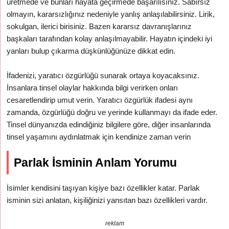
üretmede ve bunları hayata geçirmede başarılısınız. Sabırsız
olmayın, kararsızlığınız nedeniyle yanlış anlaşılabilirsiniz. Lirik,
sokulgan, ilerici birisiniz. Bazen kararsız davranışlarınız
başkaları tarafından kolay anlaşılmayabilir. Hayatın içindeki iyi
yanları bulup çıkarma düşkünlüğünüze dikkat edin.
İfadenizi, yaratıcı özgürlüğü sunarak ortaya koyacaksınız.
İnsanlara tinsel olaylar hakkında bilgi verirken onları
cesaretlendirip umut verin. Yaratıcı özgürlük ifadesi aynı
zamanda, özgürlüğü doğru ve yerinde kullanmayı da ifade eder.
Tinsel dünyanızda edindiğiniz bilgilere göre, diğer insanlarında
tinsel yaşamını aydınlatmak için kendinize zaman verin
Parlak İsminin Anlam Yorumu
İsimler kendisini taşıyan kişiye bazı özellikler katar. Parlak
isminin sizi anlatan, kişiliğinizi yansıtan bazı özellikleri vardır.
reklam