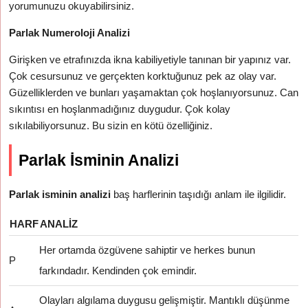
yorumunuzu okuyabilirsiniz.
Parlak Numeroloji Analizi
Girişken ve etrafınızda ikna kabiliyetiyle tanınan bir yapınız var.
Çok cesursunuz ve gerçekten korktuğunuz pek az olay var.
Güzelliklerden ve bunları yaşamaktan çok hoşlanıyorsunuz. Can
sıkıntısı en hoşlanmadığınız duygudur. Çok kolay
sıkılabiliyorsunuz. Bu sizin en kötü özelliğiniz.
Parlak İsminin Analizi
Parlak isminin analizi
baş harflerinin taşıdığı anlam ile ilgilidir.
HARF
ANALIZ
Her ortamda özgüvene sahiptir ve herkes bunun
P
farkındadır. Kendinden çok emindir.
Olayları algılama duygusu gelişmiştir. Mantıklı düşünme