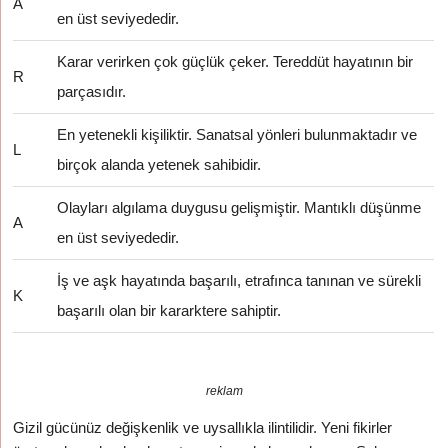
A
en üst seviyededir.
Karar verirken çok güçlük çeker. Tereddüt hayatının bir
R
parçasıdır.
En yetenekli kişiliktir. Sanatsal yönleri bulunmaktadır ve
L
birçok alanda yetenek sahibidir.
Olayları algılama duygusu gelişmiştir. Mantıklı düşünme
A
en üst seviyededir.
İş ve aşk hayatında başarılı, etrafınca tanınan ve sürekli
K
başarılı olan bir kararktere sahiptir.
reklam
Gizil gücünüz değişkenlik ve uysallıkla ilintilidir. Yeni fikirler