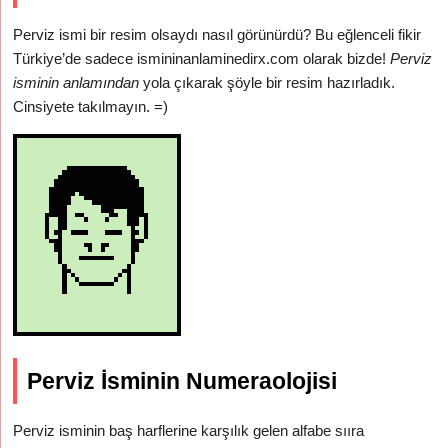
Perviz ismi bir resim olsaydı nasıl görünürdü? Bu eğlenceli fikir
Türkiye’de sadece ismininanlaminedirx.com olarak bizde!
Perviz
isminin anlamından
yola çıkarak şöyle bir resim hazırladık.
Cinsiyete takılmayın. =)
Perviz İsminin Numeraolojisi
Perviz isminin baş harflerine karşılık gelen alfabe sııra