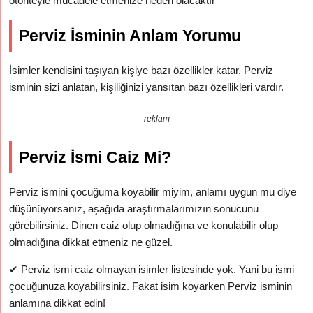
otoriteyle mücadele etmenize neden olacaktır
Perviz İsminin Anlam Yorumu
İsimler kendisini taşıyan kişiye bazı özellikler katar. Perviz
isminin sizi anlatan, kişiliğinizi yansıtan bazı özellikleri vardır.
reklam
Perviz İsmi Caiz Mi?
Perviz ismini çocuğuma koyabilir miyim, anlamı uygun mu diye
düşünüyorsanız, aşağıda araştırmalarımızın sonucunu
görebilirsiniz. Dinen caiz olup olmadığına ve konulabilir olup
olmadığına dikkat etmeniz ne güzel.
✔
Perviz ismi caiz olmayan isimler listesinde yok. Yani bu ismi
çocuğunuza koyabilirsiniz. Fakat isim koyarken Perviz isminin
anlamına dikkat edin!