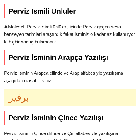
Perviz İsmili Ünlüler
✖
Malesef, Perviz isimli ünlüleri, içinde Perviz geçen veya
benzeyen terimleri araştırdık fakat isminiz o kadar az kullanılıyor
ki hiçbir sonuç bulamadık.
Perviz İsminin Arapça Yazılışı
Perviz isminin Arapça dilinde ve Arap alfabesiyle yazılışına
aşağıdan ulaşabilirsiniz.
برفيز
Perviz İsminin Çince Yazılışı
Perviz isminin Çince dilinde ve Çin alfabesiyle yazılışına