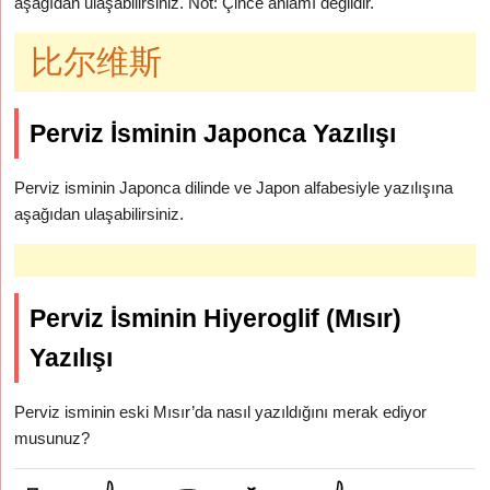
aşağıdan ulaşabilirsiniz. Not: Çince anlamı değildir.
比尔维斯
Perviz İsminin Japonca Yazılışı
Perviz isminin Japonca dilinde ve Japon alfabesiyle yazılışına
aşağıdan ulaşabilirsiniz.
Perviz İsminin Hiyeroglif (Mısır)
Yazılışı
Perviz isminin eski Mısır’da nasıl yazıldığını merak ediyor
musunuz?