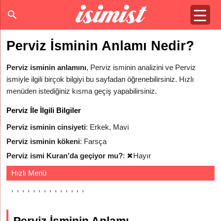
Perviz İsminin Anlamı Nedir?
Perviz isminin anlamını
, Perviz isminin analizini ve Perviz
ismiyle ilgili birçok bilgiyi bu sayfadan öğrenebilirsiniz. Hızlı
menüden istediğiniz kısma geçiş yapabilirsiniz.
Perviz İle İlgili Bilgiler
Perviz isminin cinsiyeti
: Erkek, Mavi
Perviz isminin kökeni
: Farsça
Perviz ismi Kuran’da geçiyor mu?
:
✖
Hayır
Hızlı Menü