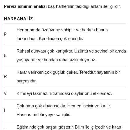
Perviz isminin analizi
baş harflerinin taşıdığı anlam ile ilgilidir.
HARF
ANALIZ
Her ortamda özgüvene sahiptir ve herkes bunun
P
farkındadır. Kendinden çok emindir.
Ruhsal dünyası çok karışıktır. Üzüntü ve sevinci bir arada
E
yaşayabilir ve bundan rahatsızlık duymaz.
Karar verirken çok güçlük çeker. Tereddüt hayatının bir
R
parçasıdır.
V
Kimseyi takmaz. Etrafındaki olaylar onu etkilemez.
Çok ama çok duygusaldır. Hemen incinir ve kırılır.
İ
Hassas bir bünyeye sahiptir.
Eğitiminde çok başarı gösterir. Bilim ile iç içedir ve kitap