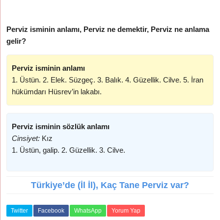
Perviz isminin anlamı, Perviz ne demektir, Perviz ne anlama
gelir?
Perviz isminin anlamı
1. Üstün. 2. Elek. Süzgeç. 3. Balık. 4. Güzellik. Cilve. 5. İran
hükümdarı Hüsrev’in lakabı.
Perviz isminin sözlük anlamı
Cinsiyet:
Kız
1. Üstün, galip. 2. Güzellik. 3. Cilve.
Türkiye’de (İl İl), Kaç Tane Perviz var?
Twitter
Facebook
WhatsApp
Yorum Yap