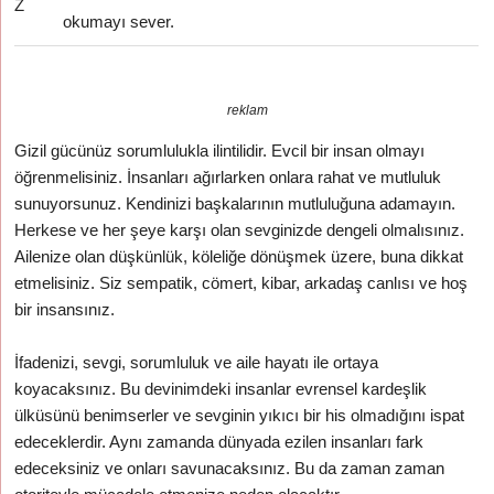
Z
okumayı sever.
reklam
Gizil gücünüz sorumlulukla ilintilidir. Evcil bir insan olmayı
öğrenmelisiniz. İnsanları ağırlarken onlara rahat ve mutluluk
sunuyorsunuz. Kendinizi başkalarının mutluluğuna adamayın.
Herkese ve her şeye karşı olan sevginizde dengeli olmalısınız.
Ailenize olan düşkünlük, köleliğe dönüşmek üzere, buna dikkat
etmelisiniz. Siz sempatik, cömert, kibar, arkadaş canlısı ve hoş
bir insansınız.
İfadenizi, sevgi, sorumluluk ve aile hayatı ile ortaya
koyacaksınız. Bu devinimdeki insanlar evrensel kardeşlik
ülküsünü benimserler ve sevginin yıkıcı bir his olmadığını ispat
edeceklerdir. Aynı zamanda dünyada ezilen insanları fark
edeceksiniz ve onları savunacaksınız. Bu da zaman zaman