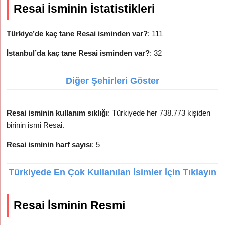
Resai İsminin İstatistikleri
Türkiye’de kaç tane Resai isminden var?
: 111
İstanbul’da kaç tane Resai isminden var?
: 32
Diğer Şehirleri Göster
Resai isminin kullanım sıklığı
: Türkiyede her 738.773 kişiden
birinin ismi Resai.
Resai isminin harf sayısı
: 5
Türkiyede En Çok Kullanılan İsimler İçin Tıklayın
Resai İsminin Resmi