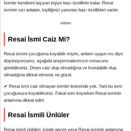
İsimler kendisini taşıyan kişiye bazı özellikler katar. Resai
isminin sizi anlatan, kişiliğinizi yansıtan bazı özellikleri vardır.
reklam
Resai İsmi Caiz Mi?
Resai ismini çocuğuma koyabilir miyim, anlamı uygun mu diye
düşünüyorsanız, aşağıda araştırmalarımızın sonucunu
görebilirsiniz. Dinen caiz olup olmadığına ve konulabilir olup
olmadığına dikkat etmeniz ne güzel.
✔
Resai ismi caiz olmayan isimler listesinde yok. Yani bu ismi
çocuğunuza koyabilirsiniz. Fakat isim koyarken Resai isminin
anlamına dikkat edin!
Resai İsmili Ünlüler
Resai isimli ünlüleri, içinde geçen veya Resai isminin anlamına