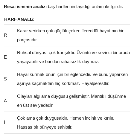
Resai isminin analizi
baş harflerinin taşıdığı anlam ile ilgilidir.
HARF
ANALIZ
Karar verirken çok güçlük çeker. Tereddüt hayatının bir
R
parçasıdır.
Ruhsal dünyası çok karışıktır. Üzüntü ve sevinci bir arada
E
yaşayabilir ve bundan rahatsızlık duymaz.
Hayal kurmak onun için bir eğlencedir. Ve bunu yaparken
S
aşırıya kaçmaktan hiç korkmaz. Hayalperesttir.
Olayları algılama duygusu gelişmiştir. Mantıklı düşünme
A
en üst seviyededir.
Çok ama çok duygusaldır. Hemen incinir ve kırılır.
İ
Hassas bir bünyeye sahiptir.