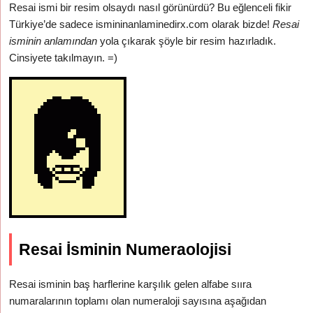
Resai ismi bir resim olsaydı nasıl görünürdü? Bu eğlenceli fikir
Türkiye’de sadece ismininanlaminedirx.com olarak bizde!
Resai
isminin anlamından
yola çıkarak şöyle bir resim hazırladık.
Cinsiyete takılmayın. =)
Resai İsminin Numeraolojisi
Resai isminin baş harflerine karşılık gelen alfabe sııra
numaralarının toplamı olan numeraloji sayısına aşağıdan