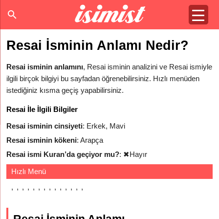
Resai İsminin Anlamı Nedir?
Resai isminin anlamını
, Resai isminin analizini ve Resai ismiyle
ilgili birçok bilgiyi bu sayfadan öğrenebilirsiniz. Hızlı menüden
istediğiniz kısma geçiş yapabilirsiniz.
Resai İle İlgili Bilgiler
Resai isminin cinsiyeti
: Erkek, Mavi
Resai isminin kökeni
: Arapça
Resai ismi Kuran’da geçiyor mu?
:
✖
Hayır
Hızlı Menü