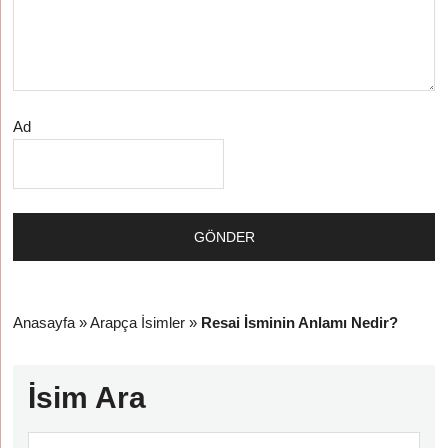
Ad
Anasayfa
»
Arapça İsimler
»
Resai İsminin Anlamı Nedir?
İsim Ara