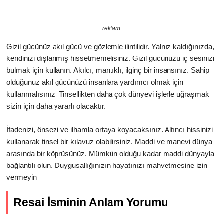
reklam
Gizil gücünüz akıl gücü ve gözlemle ilintilidir. Yalnız kaldığınızda,
kendinizi dışlanmış hissetmemelisiniz. Gizil gücünüzü iç sesinizi
bulmak için kullanın. Akılcı, mantıklı, ilginç bir insansınız. Sahip
olduğunuz akıl gücünüzü insanlara yardımcı olmak için
kullanmalısınız. Tinsellikten daha çok dünyevi işlerle uğraşmak
sizin için daha yararlı olacaktır.
İfadenizi, önsezi ve ilhamla ortaya koyacaksınız. Altıncı hissinizi
kullanarak tinsel bir kılavuz olabilirsiniz. Maddi ve manevi dünya
arasında bir köprüsünüz. Mümkün olduğu kadar maddi dünyayla
bağlantılı olun. Duygusallığınızın hayatınızı mahvetmesine izin
vermeyin
Resai İsminin Anlam Yorumu