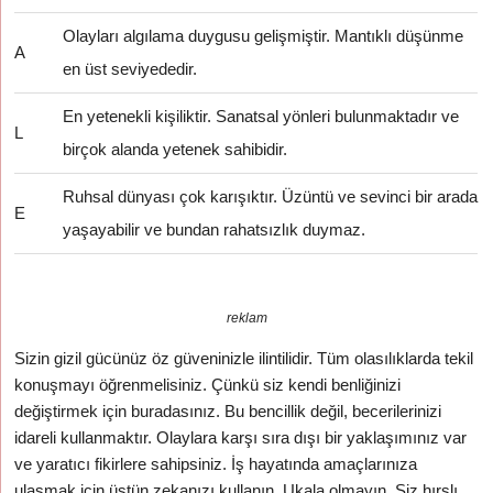
Olayları algılama duygusu gelişmiştir. Mantıklı düşünme
A
en üst seviyededir.
En yetenekli kişiliktir. Sanatsal yönleri bulunmaktadır ve
L
birçok alanda yetenek sahibidir.
Ruhsal dünyası çok karışıktır. Üzüntü ve sevinci bir arada
E
yaşayabilir ve bundan rahatsızlık duymaz.
reklam
Sizin gizil gücünüz öz güveninizle ilintilidir. Tüm olasılıklarda tekil
konuşmayı öğrenmelisiniz. Çünkü siz kendi benliğinizi
değiştirmek için buradasınız. Bu bencillik değil, becerilerinizi
idareli kullanmaktır. Olaylara karşı sıra dışı bir yaklaşımınız var
ve yaratıcı fikirlere sahipsiniz. İş hayatında amaçlarınıza
ulaşmak için üstün zekanızı kullanın. Ukala olmayın. Siz hırslı,