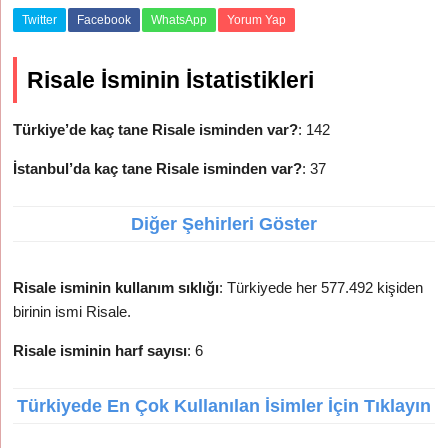
Twitter
Facebook
WhatsApp
Yorum Yap
Risale İsminin İstatistikleri
Türkiye’de kaç tane Risale isminden var?
: 142
İstanbul’da kaç tane Risale isminden var?
: 37
Diğer Şehirleri Göster
Risale isminin kullanım sıklığı
: Türkiyede her 577.492 kişiden
birinin ismi Risale.
Risale isminin harf sayısı
: 6
Türkiyede En Çok Kullanılan İsimler İçin Tıklayın