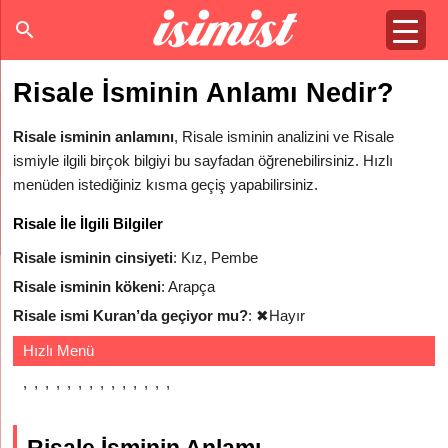
Risale İsminin Anlamı Nedir?
Risale isminin anlamını
, Risale isminin analizini ve Risale
ismiyle ilgili birçok bilgiyi bu sayfadan öğrenebilirsiniz. Hızlı
menüden istediğiniz kısma geçiş yapabilirsiniz.
Risale İle İlgili Bilgiler
Risale isminin cinsiyeti
: Kız, Pembe
Risale isminin kökeni
: Arapça
Risale ismi Kuran’da geçiyor mu?
:
✖
Hayır
Hızlı Menü