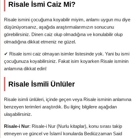
Risale İsmi Caiz Mi?
Risale ismini çocuğuma koyabilir miyim, anlamı uygun mu diye
düşünüyorsanız, aşağıda araştırmalarımızın sonucunu
görebilirsiniz. Dinen caiz olup olmadığına ve konulabilir olup
olmadığına dikkat etmeniz ne güzel.
✔
Risale ismi caiz olmayan isimler listesinde yok. Yani bu ismi
çocuğunuza koyabilirsiniz. Fakat isim koyarken Risale isminin
anlamına dikkat edin!
Risale İsmili Ünlüler
Risale isimli ünlüleri, içinde geçen veya Risale isminin anlamına
benzeyen terimleri araştırdık. Bu ilginç bilgilere aşağıdan
ulaşabilirsiniz.
Risale-i Nur
: Risale-i Nur (Nurlu kitaplar), konu sırası takip
etmeyen ve güncel ve İslamî konularda Bediüzzaman Said