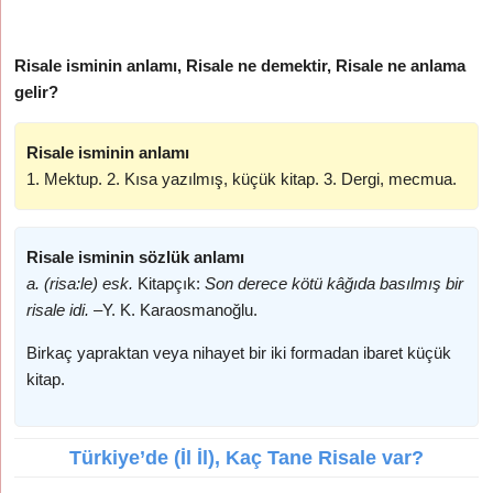
Risale isminin anlamı, Risale ne demektir, Risale ne anlama
gelir?
Risale isminin anlamı
1. Mektup. 2. Kısa yazılmış, küçük kitap. 3. Dergi, mecmua.
Risale isminin sözlük anlamı
a. (risa:le) esk.
Kitapçık:
Son derece kötü kâğıda basılmış bir
risale idi. –
Y. K. Karaosmanoğlu.
Birkaç yapraktan veya nihayet bir iki formadan ibaret küçük
kitap.
Türkiye’de (İl İl), Kaç Tane Risale var?