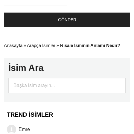
Anasayfa
»
Arapça İsimler
»
Risale İsminin Anlamı Nedir?
İsim Ara
TREND İSIMLER
Emre