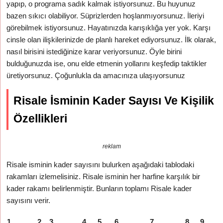
yapıp, o programa sadık kalmak istiyorsunuz. Bu huyunuz
bazen sıkıcı olabiliyor. Süprizlerden hoşlanmıyorsunuz. İleriyi
görebilmek istiyorsunuz. Hayatınızda karışıklığa yer yok. Karşı
cinsle olan ilişkilerinizde de planlı hareket ediyorsunuz. İlk olarak,
nasıl birisini istediğinize karar veriyorsunuz. Öyle birini
bulduğunuzda ise, onu elde etmenin yollarını keşfedip taktikler
üretiyorsunuz. Çoğunlukla da amacınıza ulaşıyorsunuz
Risale İsminin Kader Sayısı Ve Kişilik
Özellikleri
reklam
Risale isminin kader sayısını bulurken aşağıdaki tablodaki
rakamları izlemelisiniz. Risale isminin her harfine karşılık bir
kader rakamı belirlenmiştir. Bunların toplamı Risale kader
sayısını verir.
1
2
3
4
5
6
7
8
9