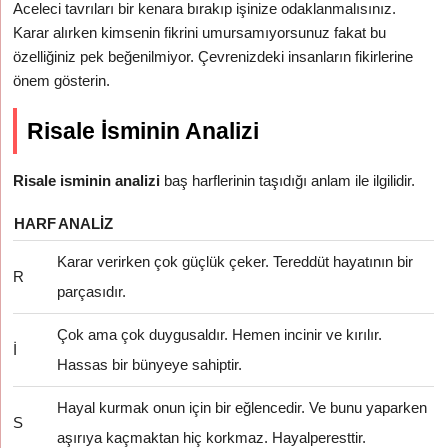
Aceleci tavrıları bir kenara bırakıp işinize odaklanmalısınız.
Karar alırken kimsenin fikrini umursamıyorsunuz fakat bu
özelliğiniz pek beğenilmiyor. Çevrenizdeki insanların fikirlerine
önem gösterin.
Risale İsminin Analizi
Risale isminin analizi
baş harflerinin taşıdığı anlam ile ilgilidir.
HARF
ANALIZ
Karar verirken çok güçlük çeker. Tereddüt hayatının bir
R
parçasıdır.
Çok ama çok duygusaldır. Hemen incinir ve kırılır.
İ
Hassas bir bünyeye sahiptir.
Hayal kurmak onun için bir eğlencedir. Ve bunu yaparken
S
aşırıya kaçmaktan hiç korkmaz. Hayalperesttir.