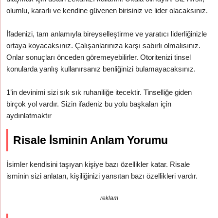
olumlu, kararlı ve kendine güvenen birisiniz ve lider olacaksınız.
İfadenizi, tam anlamıyla bireyselleştirme ve yaratıcı liderliğinizle
ortaya koyacaksınız. Çalışanlarınıza karşı sabırlı olmalısınız.
Onlar sonuçları önceden göremeyebilirler. Otoritenizi tinsel
konularda yanlış kullanırsanız benliğinizi bulamayacaksınız.
1’in devinimi sizi sık sık ruhaniliğe itecektir. Tinselliğe giden
birçok yol vardır. Sizin ifadeniz bu yolu başkaları için
aydınlatmaktır
Risale İsminin Anlam Yorumu
İsimler kendisini taşıyan kişiye bazı özellikler katar. Risale
isminin sizi anlatan, kişiliğinizi yansıtan bazı özellikleri vardır.
reklam