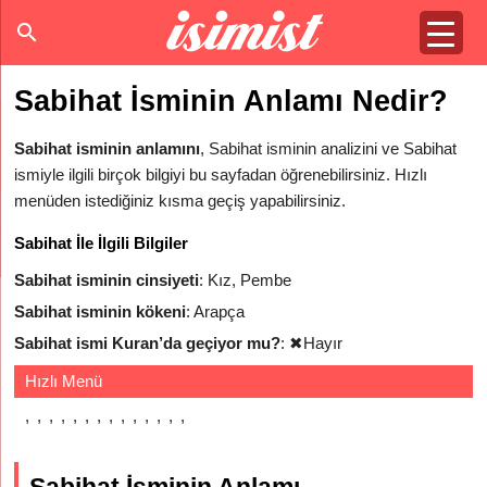
Sabihat İsminin Anlamı Nedir?
Sabihat isminin anlamını
, Sabihat isminin analizini ve Sabihat
ismiyle ilgili birçok bilgiyi bu sayfadan öğrenebilirsiniz. Hızlı
menüden istediğiniz kısma geçiş yapabilirsiniz.
Sabihat İle İlgili Bilgiler
Sabihat isminin cinsiyeti
: Kız, Pembe
Sabihat isminin kökeni
: Arapça
Sabihat ismi Kuran’da geçiyor mu?
:
✖
Hayır
Hızlı Menü