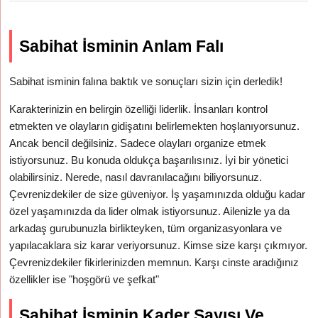
Sabihat İsminin Anlam Falı
Sabihat isminin falına baktık ve sonuçları sizin için derledik!
Karakterinizin en belirgin özelliği liderlik. İnsanları kontrol
etmekten ve olayların gidişatını belirlemekten hoşlanıyorsunuz.
Ancak bencil değilsiniz. Sadece olayları organize etmek
istiyorsunuz. Bu konuda oldukça başarılısınız. İyi bir yönetici
olabilirsiniz. Nerede, nasıl davranılacağını biliyorsunuz.
Çevrenizdekiler de size güveniyor. İş yaşamınızda olduğu kadar
özel yaşamınızda da lider olmak istiyorsunuz. Ailenizle ya da
arkadaş gurubunuzla birlikteyken, tüm organizasyonlara ve
yapılacaklara siz karar veriyorsunuz. Kimse size karşı çıkmıyor.
Çevrenizdekiler fikirlerinizden memnun. Karşı cinste aradığınız
özellikler ise "hoşgörü ve şefkat"
Sabihat İsminin Kader Sayısı Ve