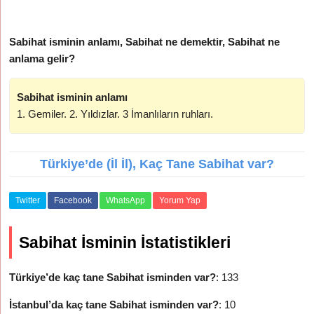
Sabihat isminin anlamı, Sabihat ne demektir, Sabihat ne
anlama gelir?
Sabihat isminin anlamı
1. Gemiler. 2. Yıldızlar. 3 İmanlıların ruhları.
Türkiye’de (İl İl), Kaç Tane Sabihat var?
Twitter
Facebook
WhatsApp
Yorum Yap
Sabihat İsminin İstatistikleri
Türkiye’de kaç tane Sabihat isminden var?
: 133
İstanbul’da kaç tane Sabihat isminden var?
: 10