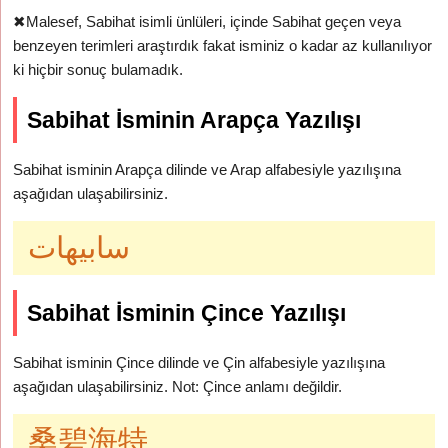
✖
Malesef, Sabihat isimli ünlüleri, içinde Sabihat geçen veya
benzeyen terimleri araştırdık fakat isminiz o kadar az kullanılıyor
ki hiçbir sonuç bulamadık.
Sabihat İsminin Arapça Yazılışı
Sabihat isminin Arapça dilinde ve Arap alfabesiyle yazılışına
aşağıdan ulaşabilirsiniz.
سابيهات
Sabihat İsminin Çince Yazılışı
Sabihat isminin Çince dilinde ve Çin alfabesiyle yazılışına
aşağıdan ulaşabilirsiniz. Not: Çince anlamı değildir.
桑碧海特