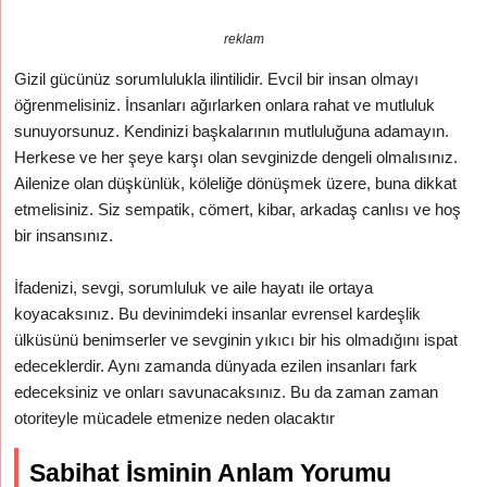
reklam
Gizil gücünüz sorumlulukla ilintilidir. Evcil bir insan olmayı
öğrenmelisiniz. İnsanları ağırlarken onlara rahat ve mutluluk
sunuyorsunuz. Kendinizi başkalarının mutluluğuna adamayın.
Herkese ve her şeye karşı olan sevginizde dengeli olmalısınız.
Ailenize olan düşkünlük, köleliğe dönüşmek üzere, buna dikkat
etmelisiniz. Siz sempatik, cömert, kibar, arkadaş canlısı ve hoş
bir insansınız.
İfadenizi, sevgi, sorumluluk ve aile hayatı ile ortaya
koyacaksınız. Bu devinimdeki insanlar evrensel kardeşlik
ülküsünü benimserler ve sevginin yıkıcı bir his olmadığını ispat
edeceklerdir. Aynı zamanda dünyada ezilen insanları fark
edeceksiniz ve onları savunacaksınız. Bu da zaman zaman
otoriteyle mücadele etmenize neden olacaktır
Sabihat İsminin Anlam Yorumu