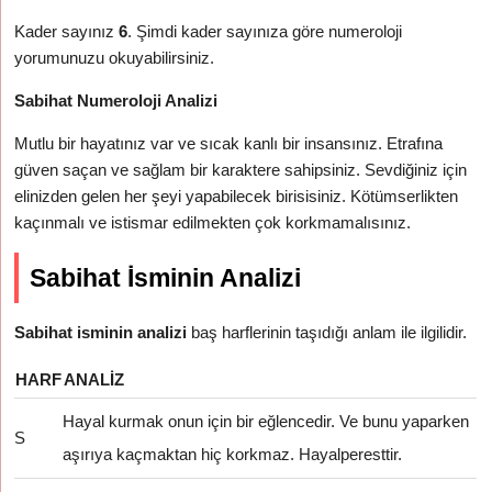
Kader sayınız
6
. Şimdi kader sayınıza göre numeroloji
yorumunuzu okuyabilirsiniz.
Sabihat Numeroloji Analizi
Mutlu bir hayatınız var ve sıcak kanlı bir insansınız. Etrafına
güven saçan ve sağlam bir karaktere sahipsiniz. Sevdiğiniz için
elinizden gelen her şeyi yapabilecek birisisiniz. Kötümserlikten
kaçınmalı ve istismar edilmekten çok korkmamalısınız.
Sabihat İsminin Analizi
Sabihat isminin analizi
baş harflerinin taşıdığı anlam ile ilgilidir.
HARF
ANALIZ
Hayal kurmak onun için bir eğlencedir. Ve bunu yaparken
S
aşırıya kaçmaktan hiç korkmaz. Hayalperesttir.