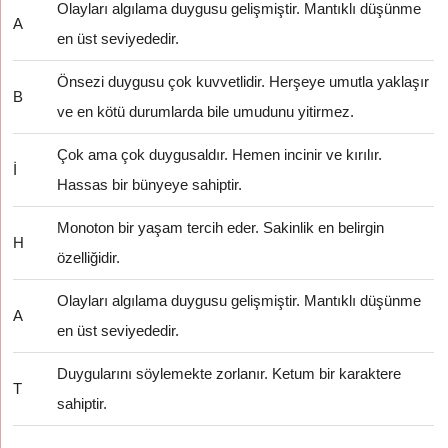
Olayları algılama duygusu gelişmiştir. Mantıklı düşünme
A
en üst seviyededir.
Önsezi duygusu çok kuvvetlidir. Herşeye umutla yaklaşır
B
ve en kötü durumlarda bile umudunu yitirmez.
Çok ama çok duygusaldır. Hemen incinir ve kırılır.
İ
Hassas bir bünyeye sahiptir.
Monoton bir yaşam tercih eder. Sakinlik en belirgin
H
özelliğidir.
Olayları algılama duygusu gelişmiştir. Mantıklı düşünme
A
en üst seviyededir.
Duygularını söylemekte zorlanır. Ketum bir karaktere
T
sahiptir.