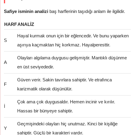
Safiye isminin analizi
baş harflerinin taşıdığı anlam ile ilgilidir.
HARF
ANALIZ
Hayal kurmak onun için bir eğlencedir. Ve bunu yaparken
S
aşırıya kaçmaktan hiç korkmaz. Hayalperesttir.
Olayları algılama duygusu gelişmiştir. Mantıklı düşünme
A
en üst seviyededir.
Güven verir. Sakin tavırlara sahiptir. Ve etrafınca
F
karizmatik olarak düşünülür.
Çok ama çok duygusaldır. Hemen incinir ve kırılır.
İ
Hassas bir bünyeye sahiptir.
Geçmişindeki olayları hiç unutmaz. Kinci bir kişiliğe
Y
sahiptir. Güçlü bir karakteri vardır.