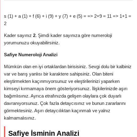
s (1) + a (1) + f (6) + i (9) + y (7) + e (5) = => 2+9 = 11 => 1+1 =
2
Kader sayınız
2
. Şimdi kader sayınıza göre numeroloji
yorumunuzu okuyabilirsiniz.
Safiye Numeroloji Analizi
Mümkün olan en iyi ortaklardan birisisiniz. Sevgi dolu bir kalbiniz
var ve barış yanlısı bir karaktere sahipsiniz. Olan biteni
eleştirmekten kaçınmıyorsunuz ve eleştirilerinizi yaparken
kimseyi kırmamaya önem gösteriyorsunuz. İlişkilerinizde aşırı
bağımlısınız. Ayrıca etrafınızda gelişen olaylara çok duyarlı
davranıyorsunuz. Çok fazla detaycısınız ve bunun zararlarını
görmektesiniz. Aşırı detaycılıktan kaçınmalı ve yalnız
kalmamalısınız.
Safiye İsminin Analizi