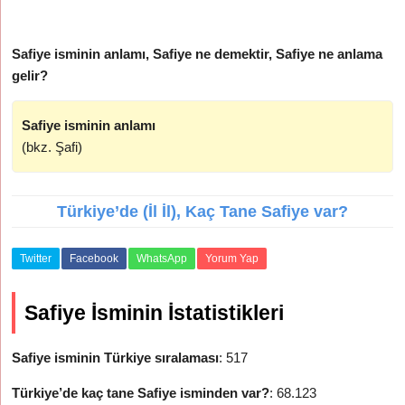
Safiye isminin anlamı, Safiye ne demektir, Safiye ne anlama
gelir?
Safiye isminin anlamı
(bkz. Şafi)
Türkiye’de (İl İl), Kaç Tane Safiye var?
Twitter
Facebook
WhatsApp
Yorum Yap
Safiye İsminin İstatistikleri
Safiye isminin Türkiye sıralaması
: 517
Türkiye’de kaç tane Safiye isminden var?
: 68.123