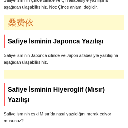
Safiye isminin Çince dilinde ve Çin alfabesiyle yazılışına
aşağıdan ulaşabilirsiniz. Not: Çince anlamı değildir.
桑费依
Safiye İsminin Japonca Yazılışı
Safiye isminin Japonca dilinde ve Japon alfabesiyle yazılışına
aşağıdan ulaşabilirsiniz.
Safiye İsminin Hiyeroglif (Mısır)
Yazılışı
Safiye isminin eski Mısır’da nasıl yazıldığını merak ediyor
musunuz?