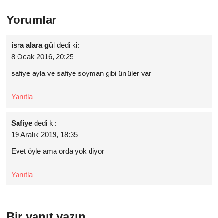
Yorumlar
isra alara gül
dedi ki:
8 Ocak 2016, 20:25
safiye ayla ve safiye soyman gibi ünlüler var
Yanıtla
Safiye
dedi ki:
19 Aralık 2019, 18:35
Evet öyle ama orda yok diyor
Yanıtla
Bir yanıt yazın