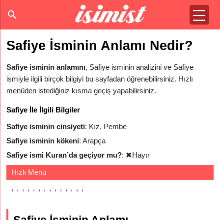
Safiye İsminin Anlamı Nedir?
Safiye isminin anlamını
, Safiye isminin analizini ve Safiye
ismiyle ilgili birçok bilgiyi bu sayfadan öğrenebilirsiniz. Hızlı
menüden istediğiniz kısma geçiş yapabilirsiniz.
Safiye İle İlgili Bilgiler
Safiye isminin cinsiyeti
: Kız, Pembe
Safiye isminin kökeni
: Arapça
Safiye ismi Kuran’da geçiyor mu?
:
✖
Hayır
Hızlı Menü