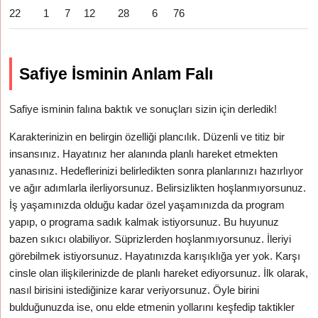
22
1
7
12
28
6
76
Safiye İsminin Anlam Falı
Safiye isminin falına baktık ve sonuçları sizin için derledik!
Karakterinizin en belirgin özelliği plancılık. Düzenli ve titiz bir
insansınız. Hayatınız her alanında planlı hareket etmekten
yanasınız. Hedeflerinizi belirledikten sonra planlarınızı hazırlıyor
ve ağır adımlarla ilerliyorsunuz. Belirsizlikten hoşlanmıyorsunuz.
İş yaşamınızda olduğu kadar özel yaşamınızda da program
yapıp, o programa sadık kalmak istiyorsunuz. Bu huyunuz
bazen sıkıcı olabiliyor. Süprizlerden hoşlanmıyorsunuz. İleriyi
görebilmek istiyorsunuz. Hayatınızda karışıklığa yer yok. Karşı
cinsle olan ilişkilerinizde de planlı hareket ediyorsunuz. İlk olarak,
nasıl birisini istediğinize karar veriyorsunuz. Öyle birini
bulduğunuzda ise, onu elde etmenin yollarını keşfedip taktikler