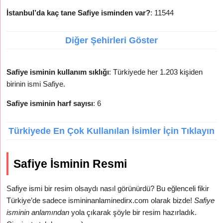
İstanbul’da kaç tane Safiye isminden var?
: 11544
Diğer Şehirleri Göster
Safiye isminin kullanım sıklığı
: Türkiyede her 1.203 kişiden
birinin ismi Safiye.
Safiye isminin harf sayısı
: 6
Türkiyede En Çok Kullanılan İsimler İçin Tıklayın
Safiye İsminin Resmi
Safiye ismi bir resim olsaydı nasıl görünürdü? Bu eğlenceli fikir
Türkiye’de sadece ismininanlaminedirx.com olarak bizde!
Safiye
isminin anlamından
yola çıkarak şöyle bir resim hazırladık.