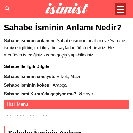
Sahabe İsminin Anlamı Nedir?
Sahabe isminin anlamını
, Sahabe isminin analizini ve Sahabe
ismiyle ilgili birçok bilgiyi bu sayfadan öğrenebilirsiniz. Hızlı
menüden istediğiniz kısma geçiş yapabilirsiniz.
Sahabe İle İlgili Bilgiler
Sahabe isminin cinsiyeti
: Erkek, Mavi
Sahabe isminin kökeni
: Arapça
Sahabe ismi Kuran’da geçiyor mu?
:
✖
Hayır
Hızlı Menü