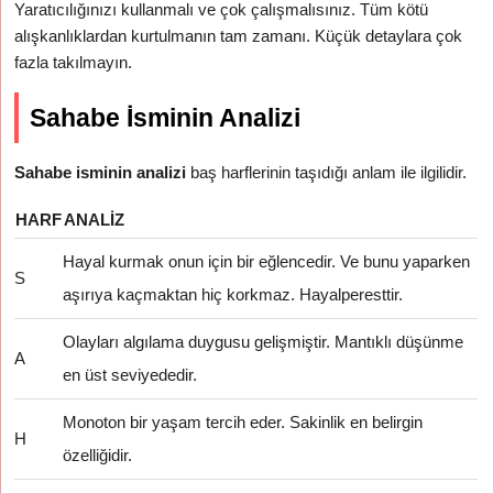
Yaratıcılığınızı kullanmalı ve çok çalışmalısınız. Tüm kötü
alışkanlıklardan kurtulmanın tam zamanı. Küçük detaylara çok
fazla takılmayın.
Sahabe İsminin Analizi
Sahabe isminin analizi
baş harflerinin taşıdığı anlam ile ilgilidir.
HARF
ANALIZ
Hayal kurmak onun için bir eğlencedir. Ve bunu yaparken
S
aşırıya kaçmaktan hiç korkmaz. Hayalperesttir.
Olayları algılama duygusu gelişmiştir. Mantıklı düşünme
A
en üst seviyededir.
Monoton bir yaşam tercih eder. Sakinlik en belirgin
H
özelliğidir.