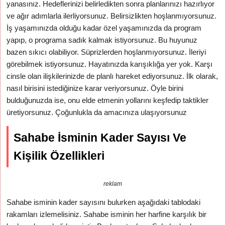
yanasınız. Hedeflerinizi belirledikten sonra planlarınızı hazırlıyor
ve ağır adımlarla ilerliyorsunuz. Belirsizlikten hoşlanmıyorsunuz.
İş yaşamınızda olduğu kadar özel yaşamınızda da program
yapıp, o programa sadık kalmak istiyorsunuz. Bu huyunuz
bazen sıkıcı olabiliyor. Süprizlerden hoşlanmıyorsunuz. İleriyi
görebilmek istiyorsunuz. Hayatınızda karışıklığa yer yok. Karşı
cinsle olan ilişkilerinizde de planlı hareket ediyorsunuz. İlk olarak,
nasıl birisini istediğinize karar veriyorsunuz. Öyle birini
bulduğunuzda ise, onu elde etmenin yollarını keşfedip taktikler
üretiyorsunuz. Çoğunlukla da amacınıza ulaşıyorsunuz
Sahabe İsminin Kader Sayısı Ve
Kişilik Özellikleri
reklam
Sahabe isminin kader sayısını bulurken aşağıdaki tablodaki
rakamları izlemelisiniz. Sahabe isminin her harfine karşılık bir