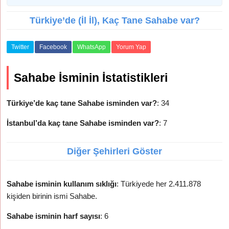
Türkiye’de (İl İl), Kaç Tane Sahabe var?
Twitter
Facebook
WhatsApp
Yorum Yap
Sahabe İsminin İstatistikleri
Türkiye’de kaç tane Sahabe isminden var?
: 34
İstanbul’da kaç tane Sahabe isminden var?
: 7
Diğer Şehirleri Göster
Sahabe isminin kullanım sıklığı
: Türkiyede her 2.411.878
kişiden birinin ismi Sahabe.
Sahabe isminin harf sayısı
: 6