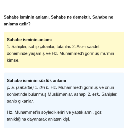
Sahabe isminin anlamı, Sahabe ne demektir, Sahabe ne
anlama gelir?
Sahabe isminin anlamı
1. Sahipler, sahip çıkanlar, tutanlar. 2. Asr-ı saadet
döneminde yaşamış ve Hz. Muhammed’i görmüş mü’min
kimse.
Sahabe isminin sözlük anlamı
ç. a. (saha:be)
1.
din b.
Hz. Muhammed’i görmüş ve onun
sohbetinde bulunmuş Müslümanlar, ashap. 2.
esk.
Sahipler,
sahip çıkanlar.
Hz. Muhammet’in söylediklerini ve yaptıklarını, göz
tanıklığına dayanarak anlatan kişi.