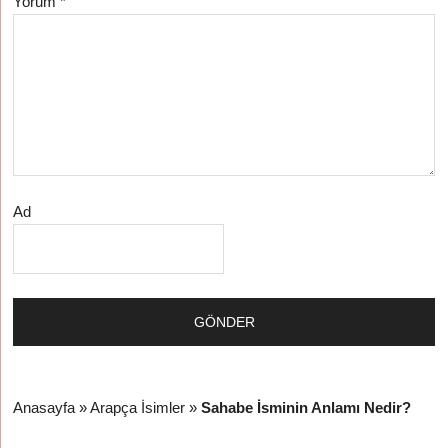
Yorum
*
Ad
Anasayfa
»
Arapça İsimler
»
Sahabe İsminin Anlamı Nedir?