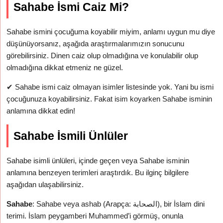
Sahabe İsmi Caiz Mi?
Sahabe ismini çocuğuma koyabilir miyim, anlamı uygun mu diye
düşünüyorsanız, aşağıda araştırmalarımızın sonucunu
görebilirsiniz. Dinen caiz olup olmadığına ve konulabilir olup
olmadığına dikkat etmeniz ne güzel.
✔
Sahabe ismi caiz olmayan isimler listesinde yok. Yani bu ismi
çocuğunuza koyabilirsiniz. Fakat isim koyarken Sahabe isminin
anlamına dikkat edin!
Sahabe İsmili Ünlüler
Sahabe isimli ünlüleri, içinde geçen veya Sahabe isminin
anlamına benzeyen terimleri araştırdık. Bu ilginç bilgilere
aşağıdan ulaşabilirsiniz.
Sahabe
: Sahabe veya ashab (Arapça: الصحابة), bir İslam dini
terimi. İslam peygamberi Muhammed’i görmüş, onunla