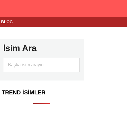
BLOG
İsim Ara
TREND İSIMLER