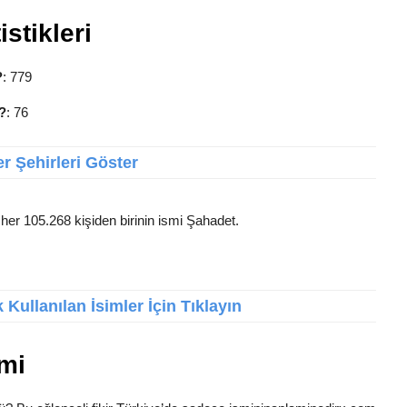
stikleri
?
: 779
?
: 76
r Şehirleri Göster
 her 105.268 kişiden birinin ismi Şahadet.
Kullanılan İsimler İçin Tıklayın
mi