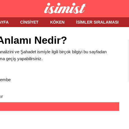
AYFA
CINSIYET
KÖKEN
İSIMLER SIRALAMASI
Anlamı Nedir?
nalizini ve Şahadet ismiyle ilgili birçok bilgiyi bu sayfadan
ma geçiş yapabilirsiniz.
Pembe
ır