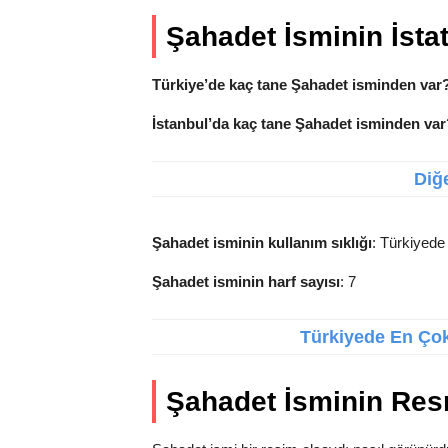
Şahadet İsminin İstati
Türkiye’de kaç tane Şahadet isminden var
İstanbul’da kaç tane Şahadet isminden var
Diğe
Şahadet isminin kullanım sıklığı
: Türkiyede
Şahadet isminin harf sayısı
: 7
Türkiyede En Çok 
Şahadet İsminin Res