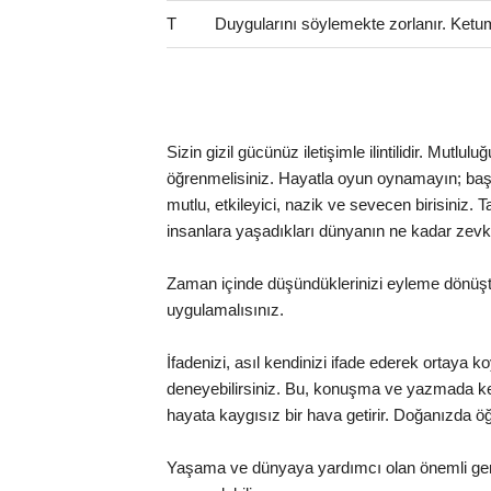
T
Duygularını söylemekte zorlanır. Ketum 
Sizin gizil gücünüz iletişimle ilintilidir. Mutlu
öğrenmelisiniz. Hayatla oyun oynamayın; başı
mutlu, etkileyici, nazik ve sevecen birisiniz. 
insanlara yaşadıkları dünyanın ne kadar zevk
Zaman içinde düşündüklerinizi eyleme dönüştür
uygulamalısınız.
İfadenizi, asıl kendinizi ifade ederek ortaya ko
deneyebilirsiniz. Bu, konuşma ve yazmada kelime
hayata kaygısız bir hava getirir. Doğanızda öğ
Yaşama ve dünyaya yardımcı olan önemli gerç