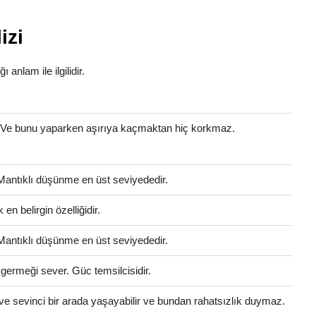
izi
ı anlam ile ilgilidir.
. Ve bunu yaparken aşırıya kaçmaktan hiç korkmaz.
 Mantıklı düşünme en üst seviyededir.
en belirgin özelliğidir.
 Mantıklı düşünme en üst seviyededir.
 germeği sever. Güc temsilcisidir.
ve sevinci bir arada yaşayabilir ve bundan rahatsızlık duymaz.