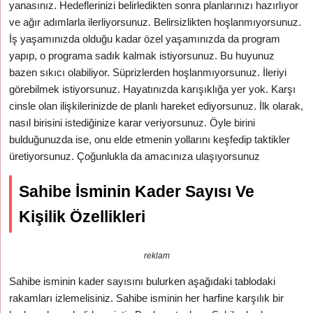
yanasınız. Hedeflerinizi belirledikten sonra planlarınızı hazırlıyor
ve ağır adımlarla ilerliyorsunuz. Belirsizlikten hoşlanmıyorsunuz.
İş yaşamınızda olduğu kadar özel yaşamınızda da program
yapıp, o programa sadık kalmak istiyorsunuz. Bu huyunuz
bazen sıkıcı olabiliyor. Süprizlerden hoşlanmıyorsunuz. İleriyi
görebilmek istiyorsunuz. Hayatınızda karışıklığa yer yok. Karşı
cinsle olan ilişkilerinizde de planlı hareket ediyorsunuz. İlk olarak,
nasıl birisini istediğinize karar veriyorsunuz. Öyle birini
bulduğunuzda ise, onu elde etmenin yollarını keşfedip taktikler
üretiyorsunuz. Çoğunlukla da amacınıza ulaşıyorsunuz
Sahibe İsminin Kader Sayısı Ve
Kişilik Özellikleri
reklam
Sahibe isminin kader sayısını bulurken aşağıdaki tablodaki
rakamları izlemelisiniz. Sahibe isminin her harfine karşılık bir