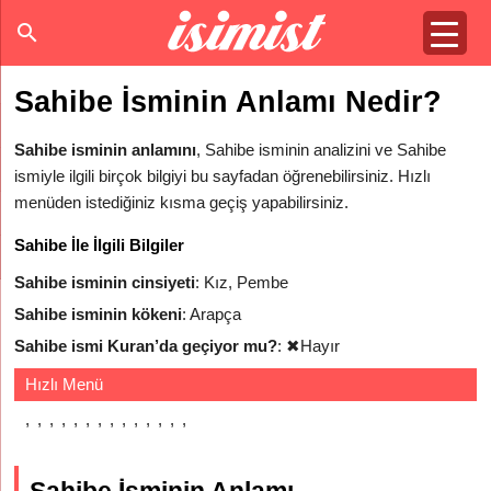
Sahibe İsminin Anlamı Nedir?
Sahibe isminin anlamını
, Sahibe isminin analizini ve Sahibe
ismiyle ilgili birçok bilgiyi bu sayfadan öğrenebilirsiniz. Hızlı
menüden istediğiniz kısma geçiş yapabilirsiniz.
Sahibe İle İlgili Bilgiler
Sahibe isminin cinsiyeti
: Kız, Pembe
Sahibe isminin kökeni
: Arapça
Sahibe ismi Kuran’da geçiyor mu?
:
✖
Hayır
Hızlı Menü