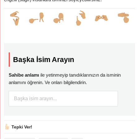
Başka İsim Arayın
Sahibe anlamı
ile yetinmeyip tanıdıklarınızın da isminin
anlamını öğrenin. Ve onları bilgilendirin.
Tepki Ver!