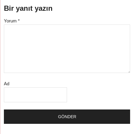
Bir yanıt yazın
Yorum
*
Ad