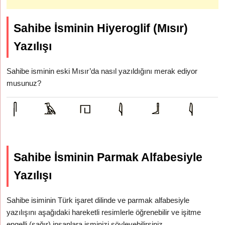
Sahibe İsminin Hiyeroglif (Mısır)
Yazılışı
Sahibe isminin eski Mısır’da nasıl yazıldığını merak ediyor
musunuz?
Sahibe İsminin Parmak Alfabesiyle
Yazılışı
Sahibe isiminin Türk işaret dilinde ve parmak alfabesiyle
yazılışını aşağıdaki hareketli resimlerle öğrenebilir ve işitme
engelli (sağır) insanlara isminizi söyleyebilirsiniz.