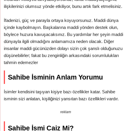
ilişkilerinizi olumsuz yönde etkiliyor, bunu artık fark etmelisiniz.
İfadenizi, güç ve parayla ortaya koyuyorsunuz. Maddi dünya
içinde kaybolmayın. Başkalarına maddi yönden destek olun,
böylece huzura kavuşacaksınız. Bu yardımlar her şeyin maddi
dünyayla ilgili olmadığını anlamamıza neden olacak. Diğer
insanlar maddi gücünüzden dolayı sizin çok şanslı olduğunuzu
düşünebilirler; fakat bu zenginliğin arkasındaki sorumlulukları
tahmin edemezler
Sahibe İsminin Anlam Yorumu
İsimler kendisini taşıyan kişiye bazı özellikler katar. Sahibe
isminin sizi anlatan, kişiliğinizi yansıtan bazı özellikleri vardır.
reklam
Sahibe İsmi Caiz Mi?