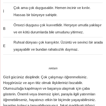
Çok ama çok duygusaldır. Hemen incinir ve kırılır.
İ
Hassas bir bünyeye sahiptir.
Önsezi duygusu çok kuvvetlidir. Herşeye umutla yaklaşır
B
ve en kötü durumlarda bile umudunu yitirmez.
Ruhsal dünyası çok karışıktır. Üzüntü ve sevinci bir arada
E
yaşayabilir ve bundan rahatsızlık duymaz.
reklam
Gizil gücünüz disiplindir. Çok çalışmayı öğrenmelisiniz.
Hoşgörüsüz ve aşırı titiz olmak ilişkilerinizi bozabilir.
Olumsuzluğa kapılmayın ve başarıya ulaşmak için çaba
gösterin. Önemli veya önemsiz işleri, parayla ilgili yatırımları
öğrenebilirseniz, hayatınızı etkin bir biçimde yaşayabilirsiniz.
İnsanları kolayca tanıyabiliyorsunuz, fakat maddiyatçılığınız