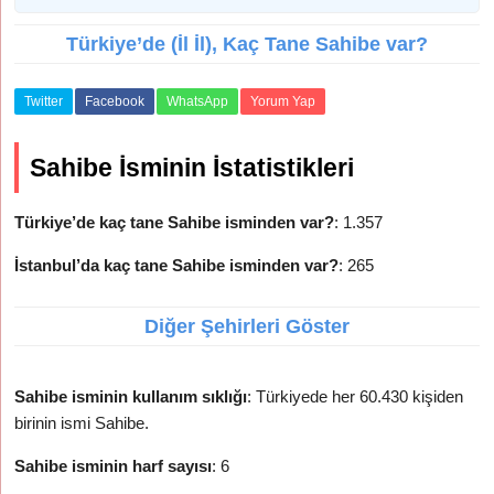
Türkiye’de (İl İl), Kaç Tane Sahibe var?
Twitter
Facebook
WhatsApp
Yorum Yap
Sahibe İsminin İstatistikleri
Türkiye’de kaç tane Sahibe isminden var?
: 1.357
İstanbul’da kaç tane Sahibe isminden var?
: 265
Diğer Şehirleri Göster
Sahibe isminin kullanım sıklığı
: Türkiyede her 60.430 kişiden
birinin ismi Sahibe.
Sahibe isminin harf sayısı
: 6