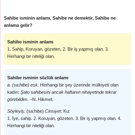
Sahibe isminin anlamı, Sahibe ne demektir, Sahibe ne
anlama gelir?
Sahibe isminin anlamı
1. Sahip. Koruyan, gözeten. 2. Bir iş yapmış olan. 3.
Herhangi bir niteliği olan.
Sahibe isminin sözlük anlamı
a. (sa:hibe) esk.
Herhangi bir şey üzerinde mülkiyeti olan
kadın:
Şato sahibesini ancak haftanın nihayetinde tekrar
görebildim. –
N. Hikmet.
Söyleyiş:
(sa:hibe)
Cinsiyet:
Kız
1. İye, sahip. 2. Koruyan, gözeten. 3. Bir iş yapmış olan. 4.
Herhangi bir niteliği olan.