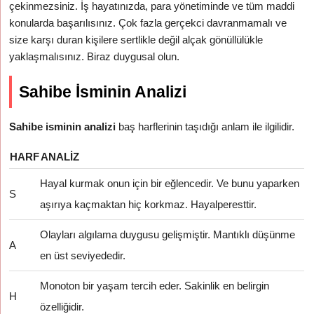
çekinmezsiniz. İş hayatınızda, para yönetiminde ve tüm maddi
konularda başarılısınız. Çok fazla gerçekci davranmamalı ve
size karşı duran kişilere sertlikle değil alçak gönüllülükle
yaklaşmalısınız. Biraz duygusal olun.
Sahibe İsminin Analizi
Sahibe isminin analizi
baş harflerinin taşıdığı anlam ile ilgilidir.
HARF
ANALIZ
Hayal kurmak onun için bir eğlencedir. Ve bunu yaparken
S
aşırıya kaçmaktan hiç korkmaz. Hayalperesttir.
Olayları algılama duygusu gelişmiştir. Mantıklı düşünme
A
en üst seviyededir.
Monoton bir yaşam tercih eder. Sakinlik en belirgin
H
özelliğidir.