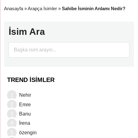
Anasayfa
»
Arapça İsimler
»
Sahibe İsminin Anlamı Nedir?
İsim Ara
TREND İSIMLER
Nehir
Emre
Banu
İrena
özengin