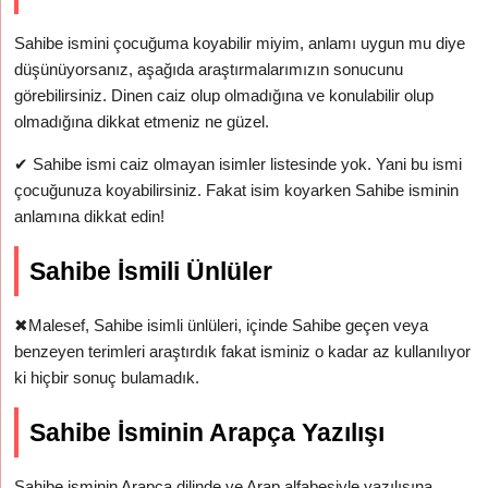
Sahibe ismini çocuğuma koyabilir miyim, anlamı uygun mu diye
düşünüyorsanız, aşağıda araştırmalarımızın sonucunu
görebilirsiniz. Dinen caiz olup olmadığına ve konulabilir olup
olmadığına dikkat etmeniz ne güzel.
✔
Sahibe ismi caiz olmayan isimler listesinde yok. Yani bu ismi
çocuğunuza koyabilirsiniz. Fakat isim koyarken Sahibe isminin
anlamına dikkat edin!
Sahibe İsmili Ünlüler
✖
Malesef, Sahibe isimli ünlüleri, içinde Sahibe geçen veya
benzeyen terimleri araştırdık fakat isminiz o kadar az kullanılıyor
ki hiçbir sonuç bulamadık.
Sahibe İsminin Arapça Yazılışı
Sahibe isminin Arapça dilinde ve Arap alfabesiyle yazılışına