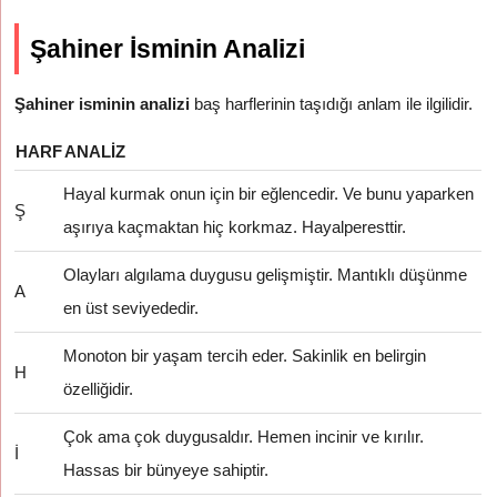
Şahiner İsminin Analizi
Şahiner isminin analizi
baş harflerinin taşıdığı anlam ile ilgilidir.
HARF
ANALIZ
Hayal kurmak onun için bir eğlencedir. Ve bunu yaparken
Ş
aşırıya kaçmaktan hiç korkmaz. Hayalperesttir.
Olayları algılama duygusu gelişmiştir. Mantıklı düşünme
A
en üst seviyededir.
Monoton bir yaşam tercih eder. Sakinlik en belirgin
H
özelliğidir.
Çok ama çok duygusaldır. Hemen incinir ve kırılır.
İ
Hassas bir bünyeye sahiptir.