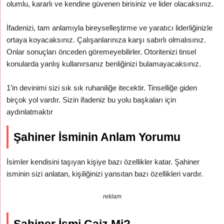
olumlu, kararlı ve kendine güvenen birisiniz ve lider olacaksınız.
İfadenizi, tam anlamıyla bireyselleştirme ve yaratıcı liderliğinizle
ortaya koyacaksınız. Çalışanlarınıza karşı sabırlı olmalısınız.
Onlar sonuçları önceden göremeyebilirler. Otoritenizi tinsel
konularda yanlış kullanırsanız benliğinizi bulamayacaksınız.
1’in devinimi sizi sık sık ruhaniliğe itecektir. Tinselliğe giden
birçok yol vardır. Sizin ifadeniz bu yolu başkaları için
aydınlatmaktır
Şahiner İsminin Anlam Yorumu
İsimler kendisini taşıyan kişiye bazı özellikler katar. Şahiner
isminin sizi anlatan, kişiliğinizi yansıtan bazı özellikleri vardır.
reklam