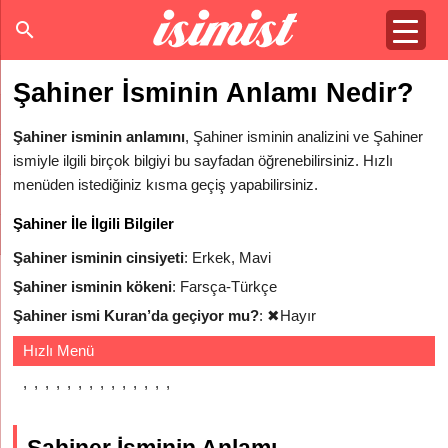
Şahiner İsminin Anlamı Nedir?
Şahiner isminin anlamını
, Şahiner isminin analizini ve Şahiner
ismiyle ilgili birçok bilgiyi bu sayfadan öğrenebilirsiniz. Hızlı
menüden istediğiniz kısma geçiş yapabilirsiniz.
Şahiner İle İlgili Bilgiler
Şahiner isminin cinsiyeti
: Erkek, Mavi
Şahiner isminin kökeni
: Farsça-Türkçe
Şahiner ismi Kuran’da geçiyor mu?
:
✖
Hayır
Hızlı Menü