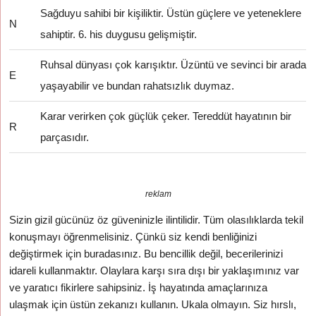
Sağduyu sahibi bir kişiliktir. Üstün güçlere ve yeteneklere
N
sahiptir. 6. his duygusu gelişmiştir.
Ruhsal dünyası çok karışıktır. Üzüntü ve sevinci bir arada
E
yaşayabilir ve bundan rahatsızlık duymaz.
Karar verirken çok güçlük çeker. Tereddüt hayatının bir
R
parçasıdır.
reklam
Sizin gizil gücünüz öz güveninizle ilintilidir. Tüm olasılıklarda tekil
konuşmayı öğrenmelisiniz. Çünkü siz kendi benliğinizi
değiştirmek için buradasınız. Bu bencillik değil, becerilerinizi
idareli kullanmaktır. Olaylara karşı sıra dışı bir yaklaşımınız var
ve yaratıcı fikirlere sahipsiniz. İş hayatında amaçlarınıza
ulaşmak için üstün zekanızı kullanın. Ukala olmayın. Siz hırslı,