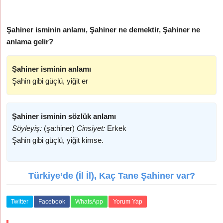
Şahiner isminin anlamı, Şahiner ne demektir, Şahiner ne
anlama gelir?
Şahiner isminin anlamı
Şahin gibi güçlü, yiğit er
Şahiner isminin sözlük anlamı
Söyleyiş:
(şa:hiner)
Cinsiyet:
Erkek
Şahin gibi güçlü, yiğit kimse.
Türkiye’de (İl İl), Kaç Tane Şahiner var?
Twitter
Facebook
WhatsApp
Yorum Yap