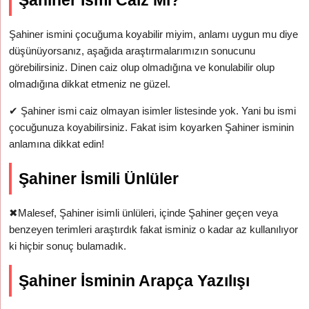
Şahiner İsmi Caiz Mi?
Şahiner ismini çocuğuma koyabilir miyim, anlamı uygun mu diye
düşünüyorsanız, aşağıda araştırmalarımızın sonucunu
görebilirsiniz. Dinen caiz olup olmadığına ve konulabilir olup
olmadığına dikkat etmeniz ne güzel.
✔
Şahiner ismi caiz olmayan isimler listesinde yok. Yani bu ismi
çocuğunuza koyabilirsiniz. Fakat isim koyarken Şahiner isminin
anlamına dikkat edin!
Şahiner İsmili Ünlüler
✖
Malesef, Şahiner isimli ünlüleri, içinde Şahiner geçen veya
benzeyen terimleri araştırdık fakat isminiz o kadar az kullanılıyor
ki hiçbir sonuç bulamadık.
Şahiner İsminin Arapça Yazılışı