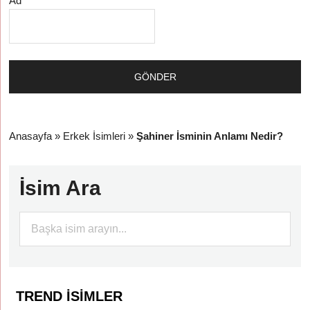
Ad
Anasayfa
»
Erkek İsimleri
»
Şahiner İsminin Anlamı Nedir?
İsim Ara
TREND İSIMLER