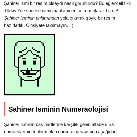
Şahiner ismi bir resim olsaydı nasıl görünürdü? Bu eğlenceli fikir
Türkiye’de sadece ismininanlaminedirx.com olarak bizde!
Şahiner isminin anlamından
yola çıkarak şöyle bir resim
hazırladık. Cinsiyete takılmayın. =)
Şahiner İsminin Numeraolojisi
Şahiner isminin baş harflerine karşılık gelen alfabe sııra
numaralarının toplamı olan numeraloji sayısına aşağıdan