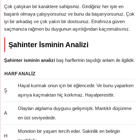
Çok çalışkan bir karaktere sahipsiniz. Girdiğiniz her işte en
başarılı olmaya çalışıyorsunuz ve bunu da başarıyorsunuz. Çok
iyi bir arkadaş ve çok yakın bir dostsunuz. Etrafınıza güven
saçmanıza rağmen bu duygunun aşırılığından kaçınmalısınız.
Şahinter İsminin Analizi
Şahinter isminin analizi
baş harflerinin taşıdığı anlam ile ilgilidir.
HARF
ANALIZ
Hayal kurmak onun için bir eğlencedir. Ve bunu yaparken
Ş
aşırıya kaçmaktan hiç korkmaz. Hayalperesttir.
Olayları algılama duygusu gelişmiştir. Mantıklı düşünme
A
en üst seviyededir.
Monoton bir yaşam tercih eder. Sakinlik en belirgin
H