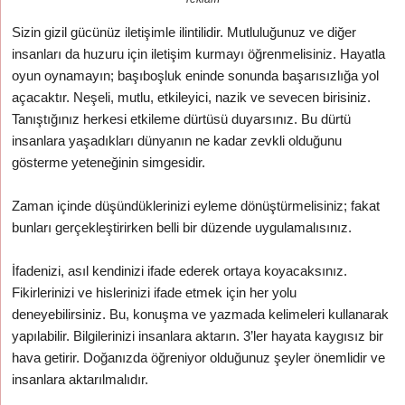
Sizin gizil gücünüz iletişimle ilintilidir. Mutluluğunuz ve diğer
insanları da huzuru için iletişim kurmayı öğrenmelisiniz. Hayatla
oyun oynamayın; başıboşluk eninde sonunda başarısızlığa yol
açacaktır. Neşeli, mutlu, etkileyici, nazik ve sevecen birisiniz.
Tanıştığınız herkesi etkileme dürtüsü duyarsınız. Bu dürtü
insanlara yaşadıkları dünyanın ne kadar zevkli olduğunu
gösterme yeteneğinin simgesidir.
Zaman içinde düşündüklerinizi eyleme dönüştürmelisiniz; fakat
bunları gerçekleştirirken belli bir düzende uygulamalısınız.
İfadenizi, asıl kendinizi ifade ederek ortaya koyacaksınız.
Fikirlerinizi ve hislerinizi ifade etmek için her yolu
deneyebilirsiniz. Bu, konuşma ve yazmada kelimeleri kullanarak
yapılabilir. Bilgilerinizi insanlara aktarın. 3’ler hayata kaygısız bir
hava getirir. Doğanızda öğreniyor olduğunuz şeyler önemlidir ve
insanlara aktarılmalıdır.