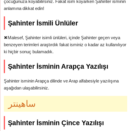
çocuğunuza koyabilirsiniz. Fakat isim koyarken Şahinter isminin
anlamına dikkat edin!
Şahinter İsmili Ünlüler
✖
Malesef, Şahinter isimli ünlüleri, içinde Şahinter geçen veya
benzeyen terimleri araştırdık fakat isminiz o kadar az kullanılıyor
ki hiçbir sonuç bulamadık.
Şahinter İsminin Arapça Yazılışı
Şahinter isminin Arapça dilinde ve Arap alfabesiyle yazılışına
aşağıdan ulaşabilirsiniz.
ساهينتر
Şahinter İsminin Çince Yazılışı