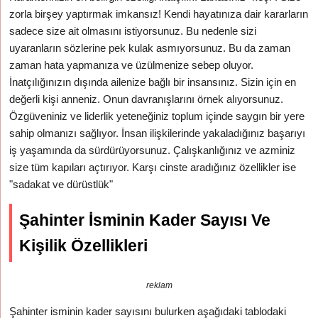
zorla birşey yaptırmak imkansız! Kendi hayatınıza dair kararların
sadece size ait olmasını istiyorsunuz. Bu nedenle sizi
uyaranların sözlerine pek kulak asmıyorsunuz. Bu da zaman
zaman hata yapmanıza ve üzülmenize sebep oluyor.
İnatçılığınızın dışında ailenize bağlı bir insansınız. Sizin için en
değerli kişi anneniz. Onun davranışlarını örnek alıyorsunuz.
Özgüveniniz ve liderlik yeteneğiniz toplum içinde saygın bir yere
sahip olmanızı sağlıyor. İnsan ilişkilerinde yakaladığınız başarıyı
iş yaşamında da sürdürüyorsunuz. Çalışkanlığınız ve azminiz
size tüm kapıları açtırıyor. Karşı cinste aradığınız özellikler ise
"sadakat ve dürüstlük"
Şahinter İsminin Kader Sayısı Ve
Kişilik Özellikleri
reklam
Şahinter isminin kader sayısını bulurken aşağıdaki tablodaki