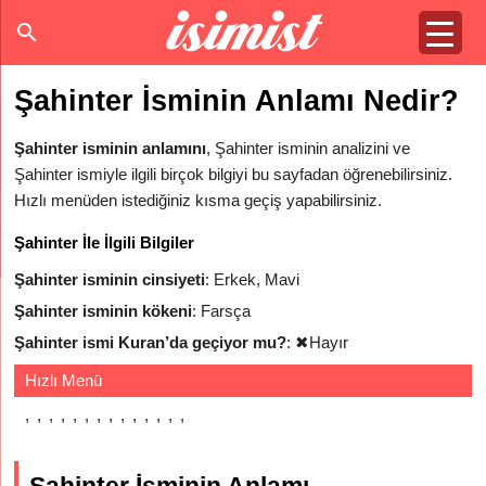
Şahinter İsminin Anlamı Nedir?
Şahinter isminin anlamını
, Şahinter isminin analizini ve
Şahinter ismiyle ilgili birçok bilgiyi bu sayfadan öğrenebilirsiniz.
Hızlı menüden istediğiniz kısma geçiş yapabilirsiniz.
Şahinter İle İlgili Bilgiler
Şahinter isminin cinsiyeti
: Erkek, Mavi
Şahinter isminin kökeni
: Farsça
Şahinter ismi Kuran’da geçiyor mu?
:
✖
Hayır
Hızlı Menü