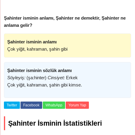
Şahinter isminin anlamı, Şahinter ne demektir, Şahinter ne
anlama gelir?
Şahinter isminin anlamı
Çok yiğit, kahraman, şahin gibi
Şahinter isminin sözlük anlamı
Söyleyiş:
(şa:hinter)
Cinsiyet:
Erkek
Çok yiğit, kahraman, şahin gibi kimse.
Twitter
Facebook
WhatsApp
Yorum Yap
Şahinter İsminin İstatistikleri