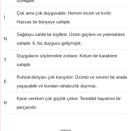
özelliğidir.
Çok ama çok duygusaldır. Hemen incinir ve kırılır.
İ
Hassas bir bünyeye sahiptir.
Sağduyu sahibi bir kişiliktir. Üstün güçlere ve yeteneklere
N
sahiptir. 6. his duygusu gelişmiştir.
Duygularını söylemekte zorlanır. Ketum bir karaktere
T
sahiptir.
Ruhsal dünyası çok karışıktır. Üzüntü ve sevinci bir arada
E
yaşayabilir ve bundan rahatsızlık duymaz.
Karar verirken çok güçlük çeker. Tereddüt hayatının bir
R
parçasıdır.
reklam