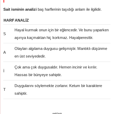
Sait isminin analizi
baş harflerinin taşıdığı anlam ile ilgilidir.
HARF
ANALIZ
Hayal kurmak onun için bir eğlencedir. Ve bunu yaparken
S
aşırıya kaçmaktan hiç korkmaz. Hayalperesttir.
Olayları algılama duygusu gelişmiştir. Mantıklı düşünme
A
en üst seviyededir.
Çok ama çok duygusaldır. Hemen incinir ve kırılır.
İ
Hassas bir bünyeye sahiptir.
Duygularını söylemekte zorlanır. Ketum bir karaktere
T
sahiptir.
reklam