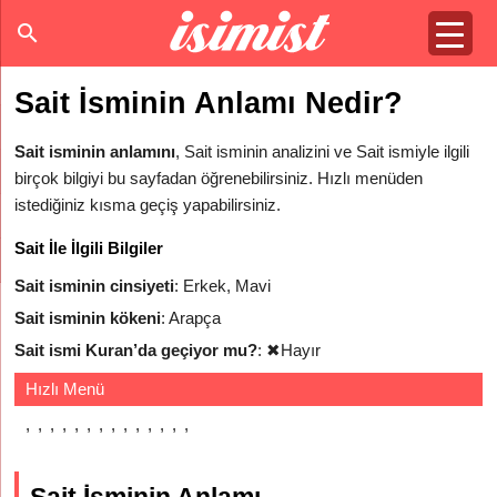
Sait İsminin Anlamı Nedir?
Sait isminin anlamını
, Sait isminin analizini ve Sait ismiyle ilgili
birçok bilgiyi bu sayfadan öğrenebilirsiniz. Hızlı menüden
istediğiniz kısma geçiş yapabilirsiniz.
Sait İle İlgili Bilgiler
Sait isminin cinsiyeti
: Erkek, Mavi
Sait isminin kökeni
: Arapça
Sait ismi Kuran’da geçiyor mu?
:
✖
Hayır
Hızlı Menü