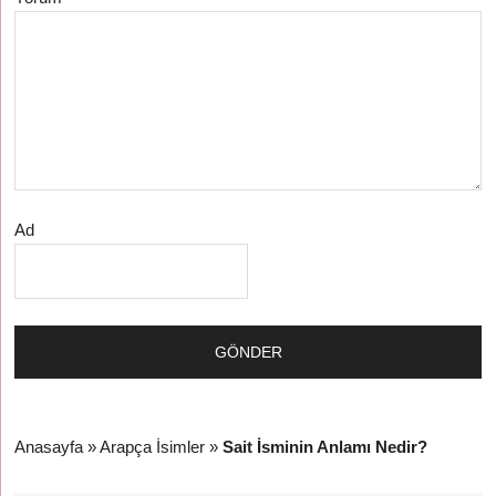
Ad
Anasayfa
»
Arapça İsimler
»
Sait İsminin Anlamı Nedir?