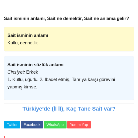
Sait isminin anlamı, Sait ne demektir, Sait ne anlama gelir?
Sait isminin anlamı
Kutlu, cennetlik
Sait isminin sözlük anlamı
Cinsiyet:
Erkek
1. Kutlu, uğurlu. 2. İbadet etmiş, Tanrıya karşı görevini
yapmış kimse.
Türkiye’de (İl İl), Kaç Tane Sait var?
Twitter
Facebook
WhatsApp
Yorum Yap