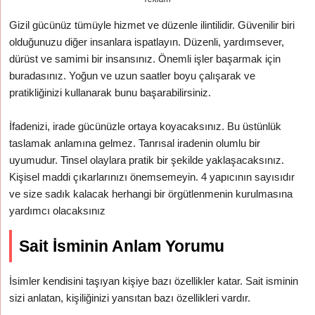
Gizil gücünüz tümüyle hizmet ve düzenle ilintilidir. Güvenilir biri
olduğunuzu diğer insanlara ispatlayın. Düzenli, yardımsever,
dürüst ve samimi bir insansınız. Önemli işler başarmak için
buradasınız. Yoğun ve uzun saatler boyu çalışarak ve
pratikliğinizi kullanarak bunu başarabilirsiniz.
İfadenizi, irade gücünüzle ortaya koyacaksınız. Bu üstünlük
taslamak anlamına gelmez. Tanrısal iradenin olumlu bir
uyumudur. Tinsel olaylara pratik bir şekilde yaklaşacaksınız.
Kişisel maddi çıkarlarınızı önemsemeyin. 4 yapıcının sayısıdır
ve size sadık kalacak herhangi bir örgütlenmenin kurulmasına
yardımcı olacaksınız
Sait İsminin Anlam Yorumu
İsimler kendisini taşıyan kişiye bazı özellikler katar. Sait isminin
sizi anlatan, kişiliğinizi yansıtan bazı özellikleri vardır.