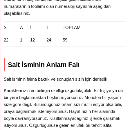
numaralarının toplamı olan numeraloji sayısına aşağıdan
ulaşabilirsiniz.
S
A
İ
T
TOPLAM
22
1
12
24
59
Sait İsminin Anlam Falı
Sait isminin falına baktık ve sonuçları sizin için derledik!
Karakterinizin en belirgin özelliği özgürlükçülük. Bir kişiye ya da
bir yere bağlanmaktan hoşlanmıyorsunuz. Monoton bir yaşam
size göre değil. Bulunduğunuz ortam sizi mutlu ediyor olsa bile,
oraya bağlanmak istemiyorsunuz. Hayatınızın her alanında
böyle davranıyorsunuz. Kısıtlanmayacağınız işlerde çalışmak
istiyorsunuz. Özgürlüğünüze gelen en ufak bir tehdit istifa