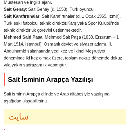
Müsteşarı ve İngiliz ajanı.
Sait Genay
: Sait Genay (d. 1953), Türk oyuncu.
Sait Karafırtınalar
: Sait Karafırtınalar (d. 1 Ocak 1969, İzmir),
Türk eski futbolcu, teknik direktör.Karşıyaka Spor Kulübü’nde
teknik direktörlük görevini üstlenmektedir.
Mehmed Said Paşa
: Mehmed Sait Paşa (1838, Erzurum – 1
Mart 1914, İstanbul), Osmanlı devlet ve siyaset adamı. II.
Abdülhamid saltanatında yedi kez ve İkinci Meşrutiyet
döneminde iki kez olmak üzere, toplam dokuz dönemde dokuz
yıla yakın sadrazamlık yapmıştır.
Sait İsminin Arapça Yazılışı
Sait isminin Arapça dilinde ve Arap alfabesiyle yazılışına
aşağıdan ulaşabilirsiniz.
سايت