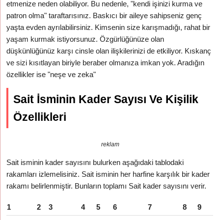
etmenize neden olabiliyor. Bu nedenle, "kendi işinizi kurma ve
patron olma" taraftarısınız. Baskıcı bir aileye sahipseniz genç
yaşta evden ayrılabilirsiniz. Kimsenin size karışmadığı, rahat bir
yaşam kurmak istiyorsunuz. Özgürlüğünüze olan
düşkünlüğünüz karşı cinsle olan ilişkilerinizi de etkiliyor. Kıskanç
ve sizi kısıtlayan biriyle beraber olmanıza imkan yok. Aradığın
özellikler ise "neşe ve zeka"
Sait İsminin Kader Sayısı Ve Kişilik
Özellikleri
reklam
Sait isminin kader sayısını bulurken aşağıdaki tablodaki
rakamları izlemelisiniz. Sait isminin her harfine karşılık bir kader
rakamı belirlenmiştir. Bunların toplamı Sait kader sayısını verir.
1
2
3
4
5
6
7
8
9