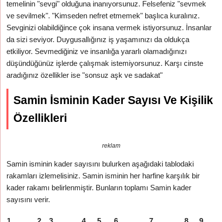
temelinin "sevgi" olduğuna inanıyorsunuz. Felsefeniz "sevmek
ve sevilmek". "Kimseden nefret etmemek" başlıca kuralınız.
Sevginizi olabildiğince çok insana vermek istiyorsunuz. İnsanlar
da sizi seviyor. Duygusallığınız iş yaşamınızı da oldukça
etkiliyor. Sevmediğiniz ve insanlığa yararlı olamadığınızı
düşündüğünüz işlerde çalışmak istemiyorsunuz. Karşı cinste
aradığınız özellikler ise "sonsuz aşk ve sadakat"
Samin İsminin Kader Sayısı Ve Kişilik
Özellikleri
reklam
Samin isminin kader sayısını bulurken aşağıdaki tablodaki
rakamları izlemelisiniz. Samin isminin her harfine karşılık bir
kader rakamı belirlenmiştir. Bunların toplamı Samin kader
sayısını verir.
1
2
3
4
5
6
7
8
9