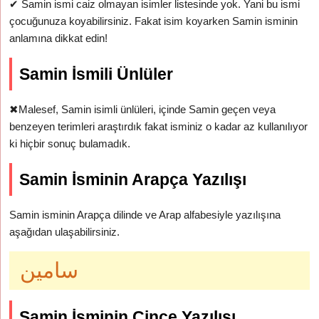
✔
Samin ismi caiz olmayan isimler listesinde yok. Yani bu ismi
çocuğunuza koyabilirsiniz. Fakat isim koyarken Samin isminin
anlamına dikkat edin!
Samin İsmili Ünlüler
✖
Malesef, Samin isimli ünlüleri, içinde Samin geçen veya
benzeyen terimleri araştırdık fakat isminiz o kadar az kullanılıyor
ki hiçbir sonuç bulamadık.
Samin İsminin Arapça Yazılışı
Samin isminin Arapça dilinde ve Arap alfabesiyle yazılışına
aşağıdan ulaşabilirsiniz.
سامين
Samin İsminin Çince Yazılışı