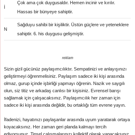
Çok ama çok duygusaldır. Hemen incinir ve kırılır.
İ
Hassas bir bünyeye sahiptir.
Sağduyu sahibi bir kişiliktir. Üstün güçlere ve yeteneklere
N
sahiptir. 6. his duygusu gelişmiştir.
reklam
Sizin gizil gücünüz paylaşımcılıktır. Sempatinizi ve anlayışınızı
geliştirmeyi öğrenmelisiniz. Paylaşım sadece iki kişi arasında
olmaz, gurup içinde işbirliği yapmayı öğrenin. Nazik ve saygılı
olun, siz titiz ve arkadaş canlısı bir kişisiniz. Evrensel barışı
sağlamak için çalışacaksınız. Paylaşımcılık her zaman için
sadece iki kişi arasında değildir, bu ortaklığı tüm evrene yayın.
İfadenizi, hayatınızı paylaşanlar arasında uyum yaratarak ortaya
koyacaksınız. Her zaman geri planda kalmayı tercih
ediyorsunuz. Tinsel çalışmalarınızı kollektif olarak yapacaksınız.