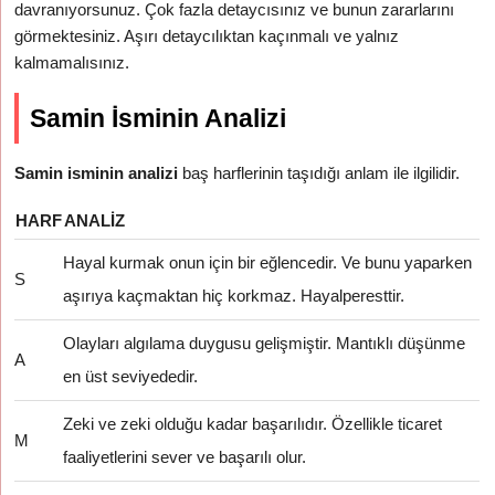
davranıyorsunuz. Çok fazla detaycısınız ve bunun zararlarını
görmektesiniz. Aşırı detaycılıktan kaçınmalı ve yalnız
kalmamalısınız.
Samin İsminin Analizi
Samin isminin analizi
baş harflerinin taşıdığı anlam ile ilgilidir.
HARF
ANALIZ
Hayal kurmak onun için bir eğlencedir. Ve bunu yaparken
S
aşırıya kaçmaktan hiç korkmaz. Hayalperesttir.
Olayları algılama duygusu gelişmiştir. Mantıklı düşünme
A
en üst seviyededir.
Zeki ve zeki olduğu kadar başarılıdır. Özellikle ticaret
M
faaliyetlerini sever ve başarılı olur.