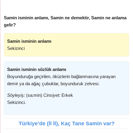
Samin isminin anlamı, Samin ne demektir, Samin ne anlama
gelir?
Samin isminin anlamı
Sekizinci
Samin isminin sözlük anlamı
Boyunduruğa geçirilen, öküzlerin bağlanmasına yarayan
demir ya da ağaç çubuklar, boyunduruk zelvesi.
Söyleyiş:
(sa:min)
Cinsiyet:
Erkek
Sekizinci.
Türkiye’de (İl İl), Kaç Tane Samin var?