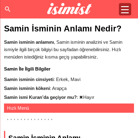
Samin İsminin Anlamı Nedir?
Samin isminin anlamını
, Samin isminin analizini ve Samin
ismiyle ilgili birçok bilgiyi bu sayfadan öğrenebilirsiniz. Hızlı
menüden istediğiniz kısma geçiş yapabilirsiniz.
Samin İle İlgili Bilgiler
Samin isminin cinsiyeti
: Erkek, Mavi
Samin isminin kökeni
: Arapça
Samin ismi Kuran’da geçiyor mu?
:
✖
Hayır
Hızlı Menü