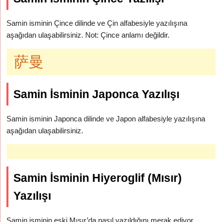
Samin isminin Çince dilinde ve Çin alfabesiyle yazılışına
aşağıdan ulaşabilirsiniz. Not: Çince anlamı değildir.
萨曼
Samin İsminin Japonca Yazılışı
Samin isminin Japonca dilinde ve Japon alfabesiyle yazılışına
aşağıdan ulaşabilirsiniz.
Samin İsminin Hiyeroglif (Mısır)
Yazılışı
Samin isminin eski Mısır’da nasıl yazıldığını merak ediyor