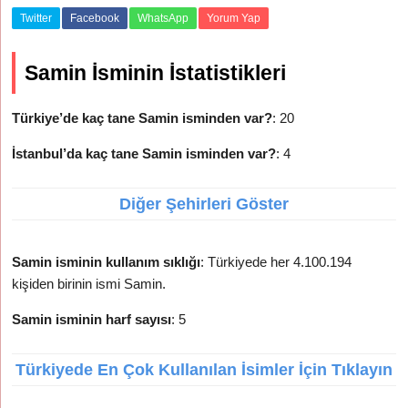
Twitter
Facebook
WhatsApp
Yorum Yap
Samin İsminin İstatistikleri
Türkiye’de kaç tane Samin isminden var?
: 20
İstanbul’da kaç tane Samin isminden var?
: 4
Diğer Şehirleri Göster
Samin isminin kullanım sıklığı
: Türkiyede her 4.100.194
kişiden birinin ismi Samin.
Samin isminin harf sayısı
: 5
Türkiyede En Çok Kullanılan İsimler İçin Tıklayın