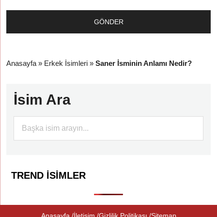
Anasayfa
»
Erkek İsimleri
»
Saner İsminin Anlamı Nedir?
İsim Ara
TREND İSIMLER
Anasayfa
İletişim
Gizlilik Politikası
Sitemap