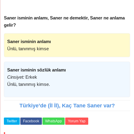
Saner isminin anlamı, Saner ne demektir, Saner ne anlama
gelir?
Saner isminin anlamı
Ünlü, tanınmış kimse
Saner isminin sözlük anlamı
Cinsiyet:
Erkek
Ünlü, tanınmış kimse.
Türkiye’de (İl İl), Kaç Tane Saner var?
Twitter
Facebook
WhatsApp
Yorum Yap