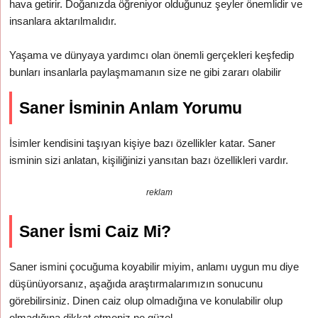
hava getirir. Doğanızda öğreniyor olduğunuz şeyler önemlidir ve
insanlara aktarılmalıdır.
Yaşama ve dünyaya yardımcı olan önemli gerçekleri keşfedip
bunları insanlarla paylaşmamanın size ne gibi zararı olabilir
Saner İsminin Anlam Yorumu
İsimler kendisini taşıyan kişiye bazı özellikler katar. Saner
isminin sizi anlatan, kişiliğinizi yansıtan bazı özellikleri vardır.
reklam
Saner İsmi Caiz Mi?
Saner ismini çocuğuma koyabilir miyim, anlamı uygun mu diye
düşünüyorsanız, aşağıda araştırmalarımızın sonucunu
görebilirsiniz. Dinen caiz olup olmadığına ve konulabilir olup
olmadığına dikkat etmeniz ne güzel.