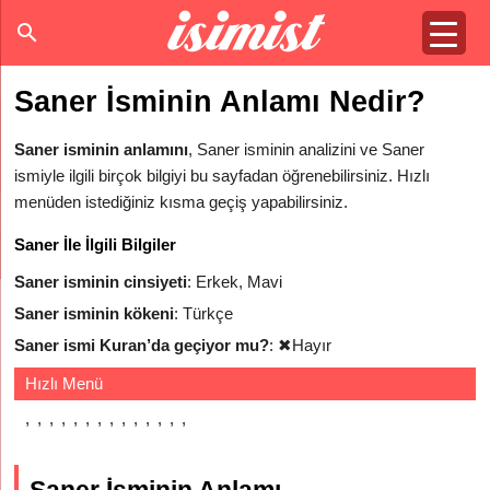
Saner İsminin Anlamı Nedir?
Saner isminin anlamını
, Saner isminin analizini ve Saner
ismiyle ilgili birçok bilgiyi bu sayfadan öğrenebilirsiniz. Hızlı
menüden istediğiniz kısma geçiş yapabilirsiniz.
Saner İle İlgili Bilgiler
Saner isminin cinsiyeti
: Erkek, Mavi
Saner isminin kökeni
: Türkçe
Saner ismi Kuran’da geçiyor mu?
:
✖
Hayır
Hızlı Menü