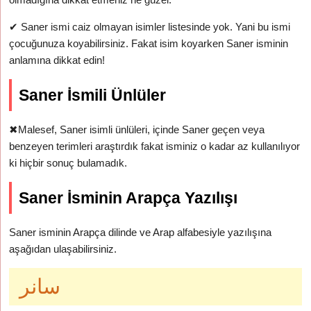
✔
Saner ismi caiz olmayan isimler listesinde yok. Yani bu ismi
çocuğunuza koyabilirsiniz. Fakat isim koyarken Saner isminin
anlamına dikkat edin!
Saner İsmili Ünlüler
✖
Malesef, Saner isimli ünlüleri, içinde Saner geçen veya
benzeyen terimleri araştırdık fakat isminiz o kadar az kullanılıyor
ki hiçbir sonuç bulamadık.
Saner İsminin Arapça Yazılışı
Saner isminin Arapça dilinde ve Arap alfabesiyle yazılışına
aşağıdan ulaşabilirsiniz.
سانر