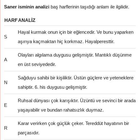
Saner isminin analizi
baş harflerinin taşıdığı anlam ile ilgilidir.
HARF
ANALIZ
Hayal kurmak onun için bir eğlencedir. Ve bunu yaparken
S
aşırıya kaçmaktan hiç korkmaz. Hayalperesttir.
Olayları algılama duygusu gelişmiştir. Mantıklı düşünme
A
en üst seviyededir.
Sağduyu sahibi bir kişiliktir. Üstün güçlere ve yeteneklere
N
sahiptir. 6. his duygusu gelişmiştir.
Ruhsal dünyası çok karışıktır. Üzüntü ve sevinci bir arada
E
yaşayabilir ve bundan rahatsızlık duymaz.
Karar verirken çok güçlük çeker. Tereddüt hayatının bir
R
parçasıdır.