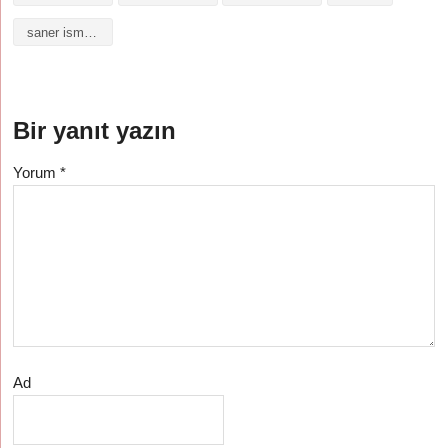
saner isminin anlamı
Bir yanıt yazın
Yorum
*
Ad