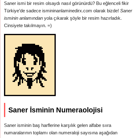
Saner ismi bir resim olsaydı nasıl görünürdü? Bu eğlenceli fikir
Türkiye’de sadece ismininanlaminedirx.com olarak bizde!
Saner
isminin anlamından
yola çıkarak şöyle bir resim hazırladık.
Cinsiyete takılmayın. =)
Saner İsminin Numeraolojisi
Saner isminin baş harflerine karşılık gelen alfabe sııra
numaralarının toplamı olan numeraloji sayısına aşağıdan