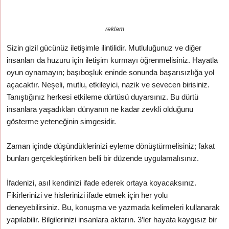
reklam
Sizin gizil gücünüz iletişimle ilintilidir. Mutluluğunuz ve diğer
insanları da huzuru için iletişim kurmayı öğrenmelisiniz. Hayatla
oyun oynamayın; başıboşluk eninde sonunda başarısızlığa yol
açacaktır. Neşeli, mutlu, etkileyici, nazik ve sevecen birisiniz.
Tanıştığınız herkesi etkileme dürtüsü duyarsınız. Bu dürtü
insanlara yaşadıkları dünyanın ne kadar zevkli olduğunu
gösterme yeteneğinin simgesidir.
Zaman içinde düşündüklerinizi eyleme dönüştürmelisiniz; fakat
bunları gerçekleştirirken belli bir düzende uygulamalısınız.
İfadenizi, asıl kendinizi ifade ederek ortaya koyacaksınız.
Fikirlerinizi ve hislerinizi ifade etmek için her yolu
deneyebilirsiniz. Bu, konuşma ve yazmada kelimeleri kullanarak
yapılabilir. Bilgilerinizi insanlara aktarın. 3’ler hayata kaygısız bir