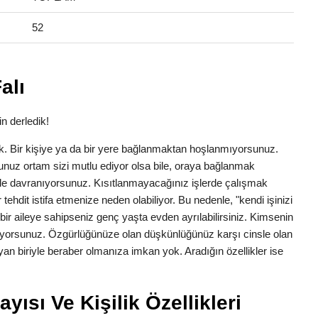
52
alı
in derledik!
lük. Bir kişiye ya da bir yere bağlanmaktan hoşlanmıyorsunuz.
nuz ortam sizi mutlu ediyor olsa bile, oraya bağlanmak
yle davranıyorsunuz. Kısıtlanmayacağınız işlerde çalışmak
ehdit istifa etmenize neden olabiliyor. Bu nedenle, "kendi işinizi
bir aileye sahipseniz genç yaşta evden ayrılabilirsiniz. Kimsenin
tiyorsunuz. Özgürlüğünüze olan düşkünlüğünüz karşı cinsle olan
ıtlayan biriyle beraber olmanıza imkan yok. Aradığın özellikler ise
yısı Ve Kişilik Özellikleri