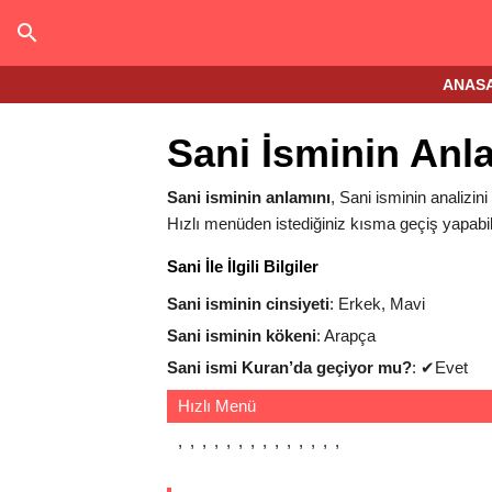
ANAS
Sani İsminin Anl
Sani isminin anlamını
, Sani isminin analizini
Hızlı menüden istediğiniz kısma geçiş yapabili
Sani İle İlgili Bilgiler
Sani isminin cinsiyeti
: Erkek, Mavi
Sani isminin kökeni
: Arapça
Sani ismi Kuran’da geçiyor mu?
:
✔
Evet
Hızlı Menü