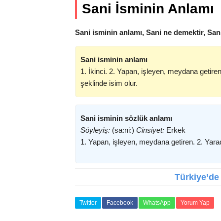
Sani İsminin Anlamı
Sani isminin anlamı, Sani ne demektir, San
Sani isminin anlamı
1. İkinci. 2. Yapan, işleyen, meydana getiren
şeklinde isim olur.
Sani isminin sözlük anlamı
Söyleyiş:
(sa:ni:)
Cinsiyet:
Erkek
1. Yapan, işleyen, meydana getiren. 2. Yarada
Türkiye’de 
Twitter
Facebook
WhatsApp
Yorum Yap