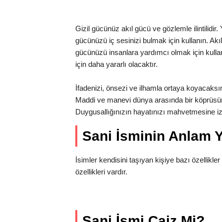
Gizil gücünüz akıl gücü ve gözlemle ilintilidir
gücünüzü iç sesinizi bulmak için kullanın. Akıl
gücünüzü insanlara yardımcı olmak için kullan
için daha yararlı olacaktır.
İfadenizi, önsezi ve ilhamla ortaya koyacaksınız.
Maddi ve manevi dünya arasında bir köprüsü
Duygusallığınızın hayatınızı mahvetmesine i
Sani İsminin Anlam 
İsimler kendisini taşıyan kişiye bazı özellikler 
özellikleri vardır.
Sani İsmi Caiz Mi?