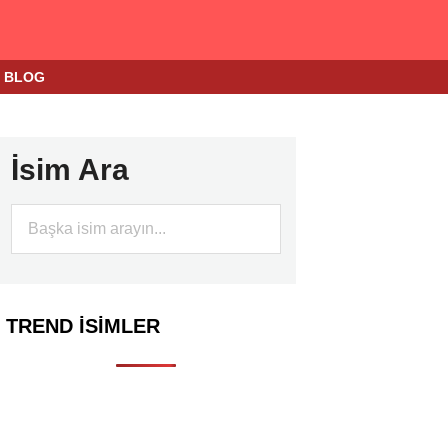
BLOG
İsim Ara
TREND İSIMLER