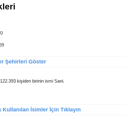
kleri
70
169
r Şehirleri Göster
122.393 kişiden birinin ismi Sani.
Kullanılan İsimler İçin Tıklayın