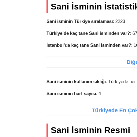
Sani İsminin İstatisti
Sani isminin Türkiye sıralaması
: 2223
Türkiye’de kaç tane Sani isminden var?
: 6
İstanbul’da kaç tane Sani isminden var?
: 
Diğe
Sani isminin kullanım sıklığı
: Türkiyede her 
Sani isminin harf sayısı
: 4
Türkiyede En Çok 
Sani İsminin Resmi