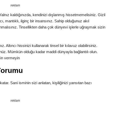
reklam
. Yalnız kaldığınızda, kendinizi dışlanmış hissetmemelisiniz. Gizil
cı, mantıklı, ilginç bir insansınız. Sahip olduğunuz akıl
malısınız. Tinsellikten daha çok dünyevi işlerle uğraşmak sizin
 Altıncı hissinizi kullanarak tinsel bir kılavuz olabilirsiniz.
nüz. Mümkün olduğu kadar maddi dünyayla bağlantılı olun.
zin vermeyin
Yorumu
katar. Sani isminin sizi anlatan, kişiliğinizi yansıtan bazı
reklam