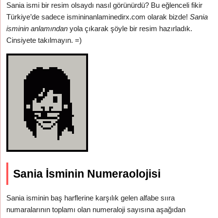
Sania ismi bir resim olsaydı nasıl görünürdü? Bu eğlenceli fikir
Türkiye’de sadece ismininanlaminedirx.com olarak bizde!
Sania
isminin anlamından
yola çıkarak şöyle bir resim hazırladık.
Cinsiyete takılmayın. =)
Sania İsminin Numeraolojisi
Sania isminin baş harflerine karşılık gelen alfabe sııra
numaralarının toplamı olan numeraloji sayısına aşağıdan