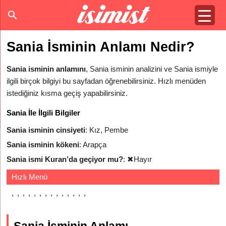
Sania İsminin Anlamı Nedir?
Sania isminin anlamını
, Sania isminin analizini ve Sania ismiyle
ilgili birçok bilgiyi bu sayfadan öğrenebilirsiniz. Hızlı menüden
istediğiniz kısma geçiş yapabilirsiniz.
Sania İle İlgili Bilgiler
Sania isminin cinsiyeti
: Kız, Pembe
Sania isminin kökeni
: Arapça
Sania ismi Kuran’da geçiyor mu?
:
✖
Hayır
Hızlı Menü