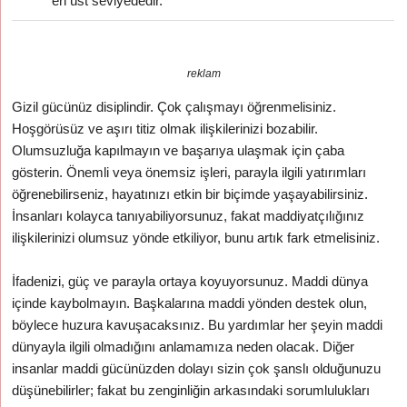
en üst seviyededir.
reklam
Gizil gücünüz disiplindir. Çok çalışmayı öğrenmelisiniz.
Hoşgörüsüz ve aşırı titiz olmak ilişkilerinizi bozabilir.
Olumsuzluğa kapılmayın ve başarıya ulaşmak için çaba
gösterin. Önemli veya önemsiz işleri, parayla ilgili yatırımları
öğrenebilirseniz, hayatınızı etkin bir biçimde yaşayabilirsiniz.
İnsanları kolayca tanıyabiliyorsunuz, fakat maddiyatçılığınız
ilişkilerinizi olumsuz yönde etkiliyor, bunu artık fark etmelisiniz.
İfadenizi, güç ve parayla ortaya koyuyorsunuz. Maddi dünya
içinde kaybolmayın. Başkalarına maddi yönden destek olun,
böylece huzura kavuşacaksınız. Bu yardımlar her şeyin maddi
dünyayla ilgili olmadığını anlamamıza neden olacak. Diğer
insanlar maddi gücünüzden dolayı sizin çok şanslı olduğunuzu
düşünebilirler; fakat bu zenginliğin arkasındaki sorumlulukları