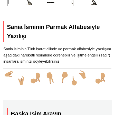
Sania İsminin Parmak Alfabesiyle
Yazılışı
Sania isiminin Türk işaret dilinde ve parmak alfabesiyle yazılışını
aşağıdaki hareketli resimlerle öğrenebilir ve işitme engelli (sağır)
insanlara isminizi söyleyebilirsiniz.
Başka İsim Arayın