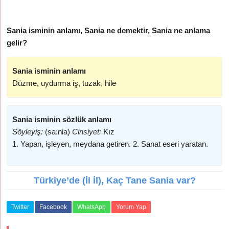
Sania isminin anlamı, Sania ne demektir, Sania ne anlama
gelir?
Sania isminin anlamı
Düzme, uydurma iş, tuzak, hile
Sania isminin sözlük anlamı
Söyleyiş:
(sa:nia)
Cinsiyet:
Kız
1. Yapan, işleyen, meydana getiren. 2. Sanat eseri yaratan.
Türkiye’de (İl İl), Kaç Tane Sania var?
Twitter
Facebook
WhatsApp
Yorum Yap