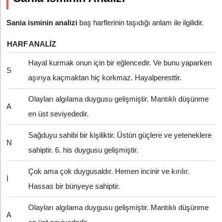
Sania isminin analizi
baş harflerinin taşıdığı anlam ile ilgilidir.
HARF
ANALIZ
Hayal kurmak onun için bir eğlencedir. Ve bunu yaparken
S
aşırıya kaçmaktan hiç korkmaz. Hayalperesttir.
Olayları algılama duygusu gelişmiştir. Mantıklı düşünme
A
en üst seviyededir.
Sağduyu sahibi bir kişiliktir. Üstün güçlere ve yeteneklere
N
sahiptir. 6. his duygusu gelişmiştir.
Çok ama çok duygusaldır. Hemen incinir ve kırılır.
İ
Hassas bir bünyeye sahiptir.
Olayları algılama duygusu gelişmiştir. Mantıklı düşünme
A