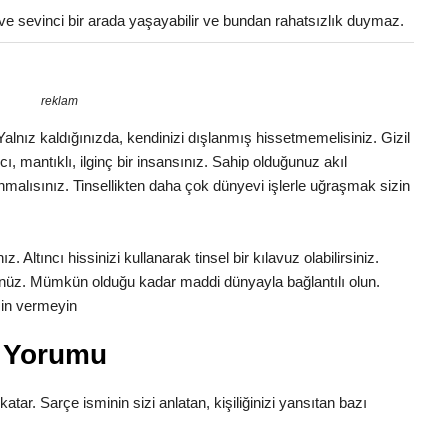
ve sevinci bir arada yaşayabilir ve bundan rahatsızlık duymaz.
reklam
. Yalnız kaldığınızda, kendinizi dışlanmış hissetmemelisiniz. Gizil
cı, mantıklı, ilginç bir insansınız. Sahip olduğunuz akıl
malısınız. Tinsellikten daha çok dünyevi işlerle uğraşmak sizin
 Altıncı hissinizi kullanarak tinsel bir kılavuz olabilirsiniz.
nüz. Mümkün olduğu kadar maddi dünyayla bağlantılı olun.
zin vermeyin
m Yorumu
katar. Sarçe isminin sizi anlatan, kişiliğinizi yansıtan bazı