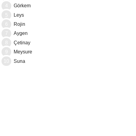
Görkem
Leys
Rojin
Aygen
Çetinay
Meysure
Suna