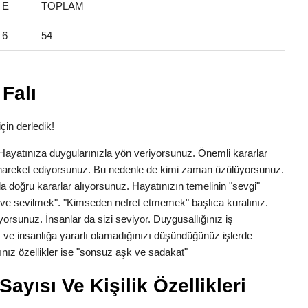
E
TOPLAM
6
54
Falı
çin derledik!
k. Hayatınıza duygularınızla yön veriyorsunuz. Önemli kararlar
la hareket ediyorsunuz. Bu nedenle de kimi zaman üzülüyorsunuz.
a doğru kararlar alıyorsunuz. Hayatınızın temelinin "sevgi"
ve sevilmek". "Kimseden nefret etmemek" başlıca kuralınız.
yorsunuz. İnsanlar da sizi seviyor. Duygusallığınız iş
 ve insanlığa yararlı olamadığınızı düşündüğünüz işlerde
nız özellikler ise "sonsuz aşk ve sadakat"
ayısı Ve Kişilik Özellikleri