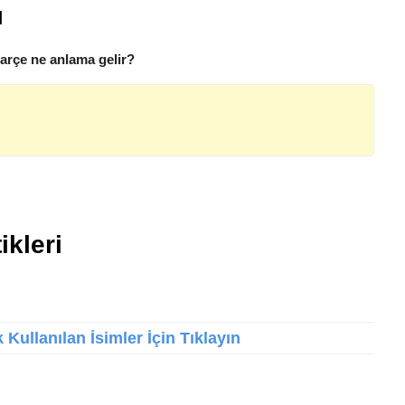
ı
Sarçe ne anlama gelir?
ikleri
Kullanılan İsimler İçin Tıklayın