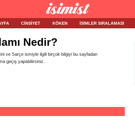
AYFA
CINSIYET
KÖKEN
İSIMLER SIRALAMASI
lamı Nedir?
ini ve Sarçe ismiyle ilgili birçok bilgiyi bu sayfadan
ma geçiş yapabilirsiniz.