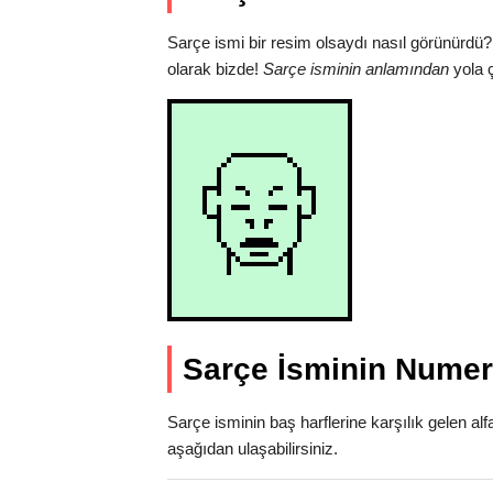
Sarçe ismi bir resim olsaydı nasıl görünürdü?
olarak bizde!
Sarçe isminin anlamından
yola ç
Sarçe İsminin Numera
Sarçe isminin baş harflerine karşılık gelen al
aşağıdan ulaşabilirsiniz.