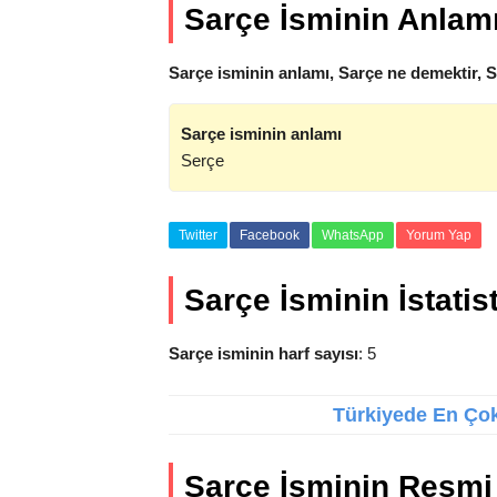
Sarçe İsminin Anlam
Sarçe isminin anlamı, Sarçe ne demektir, 
Sarçe isminin anlamı
Serçe
Twitter
Facebook
WhatsApp
Yorum Yap
Sarçe İsminin İstatist
Sarçe isminin harf sayısı
: 5
Türkiyede En Çok 
Sarçe İsminin Resmi