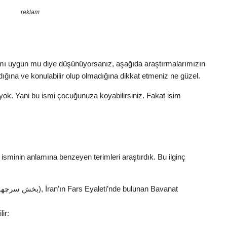
reklam
mı uygun mu diye düşünüyorsanız, aşağıda araştırmalarımızın
dığına ve konulabilir olup olmadığına dikkat etmeniz ne güzel.
yok. Yani bu ismi çocuğunuza koyabilirsiniz. Fakat isim
 isminin anlamına benzeyen terimleri araştırdık. Bu ilginç
ir: