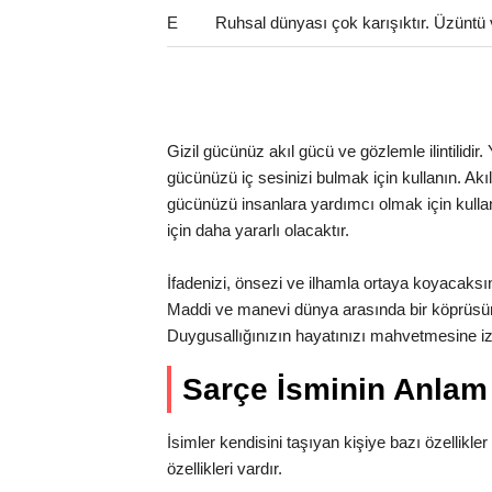
E
Ruhsal dünyası çok karışıktır. Üzüntü 
Gizil gücünüz akıl gücü ve gözlemle ilintilidir
gücünüzü iç sesinizi bulmak için kullanın. Akıl
gücünüzü insanlara yardımcı olmak için kullan
için daha yararlı olacaktır.
İfadenizi, önsezi ve ilhamla ortaya koyacaksınız.
Maddi ve manevi dünya arasında bir köprüsü
Duygusallığınızın hayatınızı mahvetmesine i
Sarçe İsminin Anla
İsimler kendisini taşıyan kişiye bazı özellikler 
özellikleri vardır.