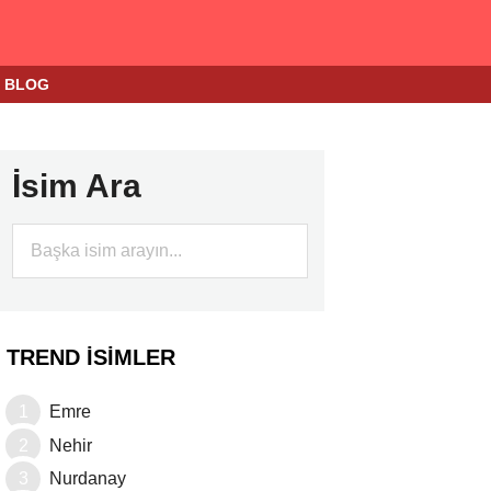
BLOG
İsim Ara
TREND İSIMLER
Emre
Nehir
Nurdanay