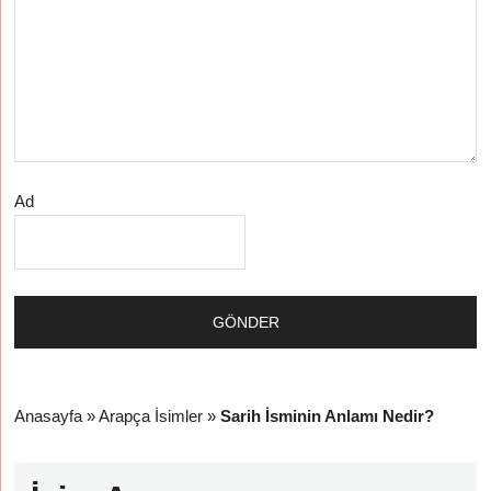
Ad
Anasayfa
»
Arapça İsimler
»
Sarih İsminin Anlamı Nedir?