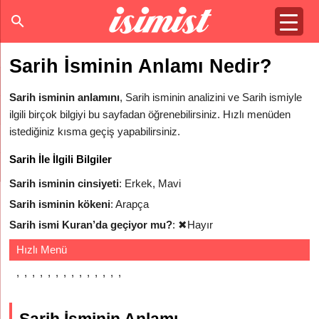
Sarih İsminin Anlamı Nedir?
Sarih isminin anlamını
, Sarih isminin analizini ve Sarih ismiyle
ilgili birçok bilgiyi bu sayfadan öğrenebilirsiniz. Hızlı menüden
istediğiniz kısma geçiş yapabilirsiniz.
Sarih İle İlgili Bilgiler
Sarih isminin cinsiyeti
: Erkek, Mavi
Sarih isminin kökeni
: Arapça
Sarih ismi Kuran’da geçiyor mu?
:
✖
Hayır
Hızlı Menü