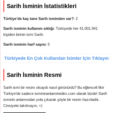
Sarih İsminin İstatistikleri
Türkiye’de kaç tane Sarih isminden var?
: 2
Sarih isminin kullanım sıklığı
: Türkiyede her 41.001.941
kişiden birinin ismi Sarih.
Sarih isminin harf sayısı
: 5
Türkiyede En Çok Kullanılan İsimler İçin Tıklayın
Sarih İsminin Resmi
Sarih ismi bir resim olsaydı nasıl görünürdü? Bu eğlenceli fikir
Türkiye’de sadece ismininanlaminedirx.com olarak bizde!
Sarih
isminin anlamından
yola çıkarak şöyle bir resim hazırladık.
Cinsiyete takılmayın. =)