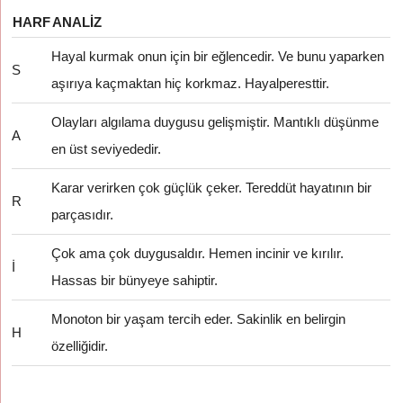
HARF
ANALIZ
Hayal kurmak onun için bir eğlencedir. Ve bunu yaparken
S
aşırıya kaçmaktan hiç korkmaz. Hayalperesttir.
Olayları algılama duygusu gelişmiştir. Mantıklı düşünme
A
en üst seviyededir.
Karar verirken çok güçlük çeker. Tereddüt hayatının bir
R
parçasıdır.
Çok ama çok duygusaldır. Hemen incinir ve kırılır.
İ
Hassas bir bünyeye sahiptir.
Monoton bir yaşam tercih eder. Sakinlik en belirgin
H
özelliğidir.