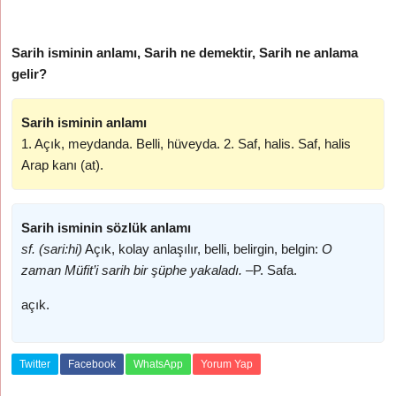
Sarih isminin anlamı, Sarih ne demektir, Sarih ne anlama
gelir?
Sarih isminin anlamı
1. Açık, meydanda. Belli, hüveyda. 2. Saf, halis. Saf, halis
Arap kanı (at).
Sarih isminin sözlük anlamı
sf. (sari:hi)
Açık, kolay anlaşılır, belli, belirgin, belgin:
O
zaman Müfit’i sarih bir şüphe yakaladı. –
P. Safa.
açık.
Twitter
Facebook
WhatsApp
Yorum Yap