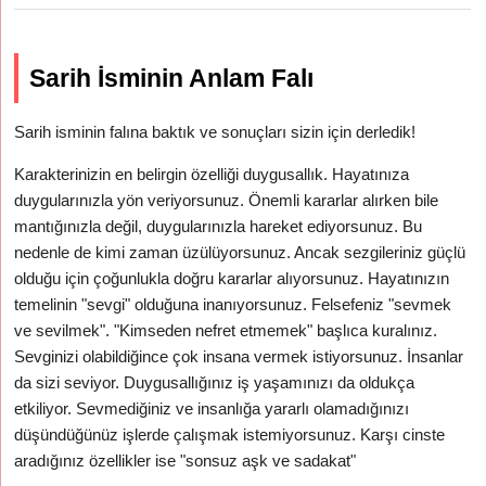
Sarih İsminin Anlam Falı
Sarih isminin falına baktık ve sonuçları sizin için derledik!
Karakterinizin en belirgin özelliği duygusallık. Hayatınıza
duygularınızla yön veriyorsunuz. Önemli kararlar alırken bile
mantığınızla değil, duygularınızla hareket ediyorsunuz. Bu
nedenle de kimi zaman üzülüyorsunuz. Ancak sezgileriniz güçlü
olduğu için çoğunlukla doğru kararlar alıyorsunuz. Hayatınızın
temelinin "sevgi" olduğuna inanıyorsunuz. Felsefeniz "sevmek
ve sevilmek". "Kimseden nefret etmemek" başlıca kuralınız.
Sevginizi olabildiğince çok insana vermek istiyorsunuz. İnsanlar
da sizi seviyor. Duygusallığınız iş yaşamınızı da oldukça
etkiliyor. Sevmediğiniz ve insanlığa yararlı olamadığınızı
düşündüğünüz işlerde çalışmak istemiyorsunuz. Karşı cinste
aradığınız özellikler ise "sonsuz aşk ve sadakat"