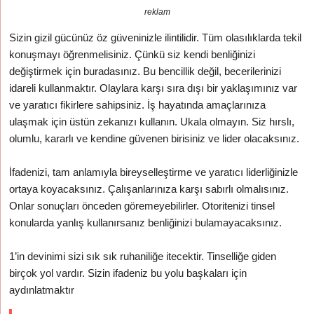
reklam
Sizin gizil gücünüz öz güveninizle ilintilidir. Tüm olasılıklarda tekil
konuşmayı öğrenmelisiniz. Çünkü siz kendi benliğinizi
değiştirmek için buradasınız. Bu bencillik değil, becerilerinizi
idareli kullanmaktır. Olaylara karşı sıra dışı bir yaklaşımınız var
ve yaratıcı fikirlere sahipsiniz. İş hayatında amaçlarınıza
ulaşmak için üstün zekanızı kullanın. Ukala olmayın. Siz hırslı,
olumlu, kararlı ve kendine güvenen birisiniz ve lider olacaksınız.
İfadenizi, tam anlamıyla bireyselleştirme ve yaratıcı liderliğinizle
ortaya koyacaksınız. Çalışanlarınıza karşı sabırlı olmalısınız.
Onlar sonuçları önceden göremeyebilirler. Otoritenizi tinsel
konularda yanlış kullanırsanız benliğinizi bulamayacaksınız.
1’in devinimi sizi sık sık ruhaniliğe itecektir. Tinselliğe giden
birçok yol vardır. Sizin ifadeniz bu yolu başkaları için
aydınlatmaktır