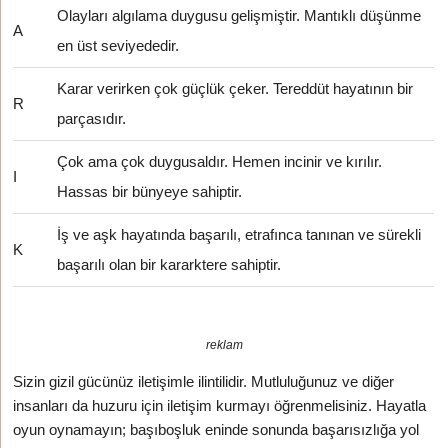
Olayları algılama duygusu gelişmiştir. Mantıklı düşünme
A
en üst seviyededir.
Karar verirken çok güçlük çeker. Tereddüt hayatının bir
R
parçasıdır.
Çok ama çok duygusaldır. Hemen incinir ve kırılır.
I
Hassas bir bünyeye sahiptir.
İş ve aşk hayatında başarılı, etrafınca tanınan ve sürekli
K
başarılı olan bir kararktere sahiptir.
reklam
Sizin gizil gücünüz iletişimle ilintilidir. Mutluluğunuz ve diğer
insanları da huzuru için iletişim kurmayı öğrenmelisiniz. Hayatla
oyun oynamayın; başıboşluk eninde sonunda başarısızlığa yol