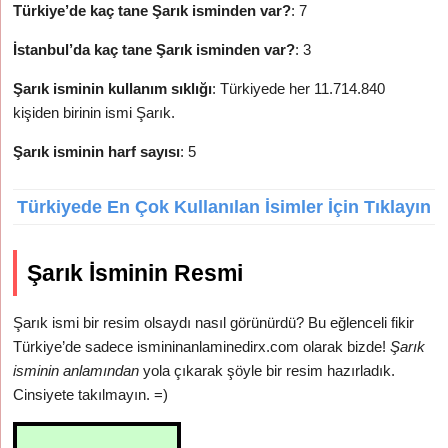
Türkiye’de kaç tane Şarık isminden var?
: 7
İstanbul’da kaç tane Şarık isminden var?
: 3
Şarık isminin kullanım sıklığı
: Türkiyede her 11.714.840
kişiden birinin ismi Şarık.
Şarık isminin harf sayısı
: 5
Türkiyede En Çok Kullanılan İsimler İçin Tıklayın
Şarık İsminin Resmi
Şarık ismi bir resim olsaydı nasıl görünürdü? Bu eğlenceli fikir
Türkiye’de sadece ismininanlaminedirx.com olarak bizde!
Şarık
isminin anlamından
yola çıkarak şöyle bir resim hazırladık.
Cinsiyete takılmayın. =)