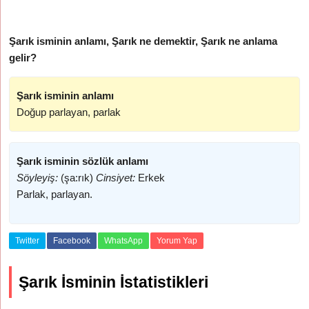
Şarık isminin anlamı, Şarık ne demektir, Şarık ne anlama
gelir?
Şarık isminin anlamı
Doğup parlayan, parlak
Şarık isminin sözlük anlamı
Söyleyiş:
(şa:rık)
Cinsiyet:
Erkek
Parlak, parlayan.
Twitter
Facebook
WhatsApp
Yorum Yap
Şarık İsminin İstatistikleri