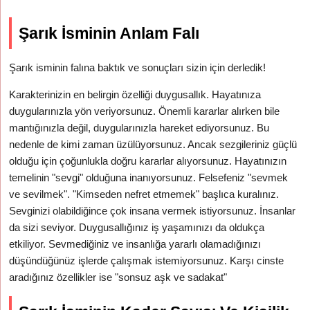
Şarık İsminin Anlam Falı
Şarık isminin falına baktık ve sonuçları sizin için derledik!
Karakterinizin en belirgin özelliği duygusallık. Hayatınıza
duygularınızla yön veriyorsunuz. Önemli kararlar alırken bile
mantığınızla değil, duygularınızla hareket ediyorsunuz. Bu
nedenle de kimi zaman üzülüyorsunuz. Ancak sezgileriniz güçlü
olduğu için çoğunlukla doğru kararlar alıyorsunuz. Hayatınızın
temelinin "sevgi" olduğuna inanıyorsunuz. Felsefeniz "sevmek
ve sevilmek". "Kimseden nefret etmemek" başlıca kuralınız.
Sevginizi olabildiğince çok insana vermek istiyorsunuz. İnsanlar
da sizi seviyor. Duygusallığınız iş yaşamınızı da oldukça
etkiliyor. Sevmediğiniz ve insanlığa yararlı olamadığınızı
düşündüğünüz işlerde çalışmak istemiyorsunuz. Karşı cinste
aradığınız özellikler ise "sonsuz aşk ve sadakat"