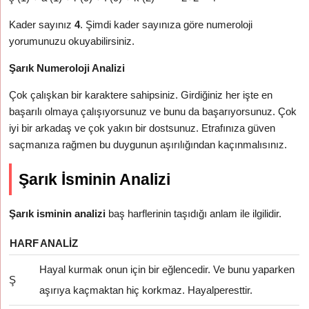
Kader sayınız
4
. Şimdi kader sayınıza göre numeroloji
yorumunuzu okuyabilirsiniz.
Şarık Numeroloji Analizi
Çok çalışkan bir karaktere sahipsiniz. Girdiğiniz her işte en
başarılı olmaya çalışıyorsunuz ve bunu da başarıyorsunuz. Çok
iyi bir arkadaş ve çok yakın bir dostsunuz. Etrafınıza güven
saçmanıza rağmen bu duygunun aşırılığından kaçınmalısınız.
Şarık İsminin Analizi
Şarık isminin analizi
baş harflerinin taşıdığı anlam ile ilgilidir.
HARF
ANALIZ
Hayal kurmak onun için bir eğlencedir. Ve bunu yaparken
Ş
aşırıya kaçmaktan hiç korkmaz. Hayalperesttir.