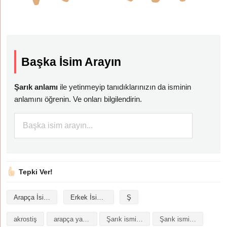
Başka İsim Arayın
Şarık anlamı
ile yetinmeyip tanıdıklarınızın da isminin
anlamını öğrenin. Ve onları bilgilendirin.
Tepki Ver!
Arapça İsimler
Erkek İsimleri
Ş
akrostiş
arapça yazılışı
Şarık isminin analizi
Şarık isminin anlamı