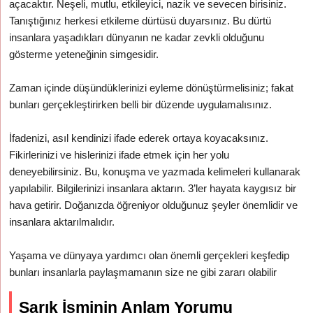
açacaktır. Neşeli, mutlu, etkileyici, nazik ve sevecen birisiniz.
Tanıştığınız herkesi etkileme dürtüsü duyarsınız. Bu dürtü
insanlara yaşadıkları dünyanın ne kadar zevkli olduğunu
gösterme yeteneğinin simgesidir.
Zaman içinde düşündüklerinizi eyleme dönüştürmelisiniz; fakat
bunları gerçekleştirirken belli bir düzende uygulamalısınız.
İfadenizi, asıl kendinizi ifade ederek ortaya koyacaksınız.
Fikirlerinizi ve hislerinizi ifade etmek için her yolu
deneyebilirsiniz. Bu, konuşma ve yazmada kelimeleri kullanarak
yapılabilir. Bilgilerinizi insanlara aktarın. 3’ler hayata kaygısız bir
hava getirir. Doğanızda öğreniyor olduğunuz şeyler önemlidir ve
insanlara aktarılmalıdır.
Yaşama ve dünyaya yardımcı olan önemli gerçekleri keşfedip
bunları insanlarla paylaşmamanın size ne gibi zararı olabilir
Şarık İsminin Anlam Yorumu