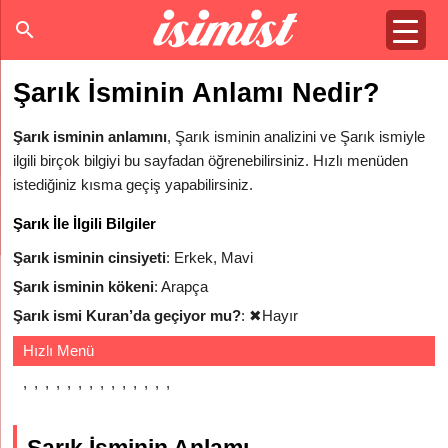
Şarık İsminin Anlamı Nedir?
Şarık isminin anlamını
, Şarık isminin analizini ve Şarık ismiyle
ilgili birçok bilgiyi bu sayfadan öğrenebilirsiniz. Hızlı menüden
istediğiniz kısma geçiş yapabilirsiniz.
Şarık İle İlgili Bilgiler
Şarık isminin cinsiyeti
: Erkek, Mavi
Şarık isminin kökeni
: Arapça
Şarık ismi Kuran’da geçiyor mu?
:
✖
Hayır
Hızlı Menü