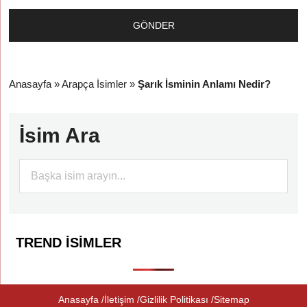
Anasayfa
»
Arapça İsimler
»
Şarık İsminin Anlamı Nedir?
İsim Ara
TREND İSIMLER
Anasayfa
İletişim
Gizlilik Politikası
Sitemap