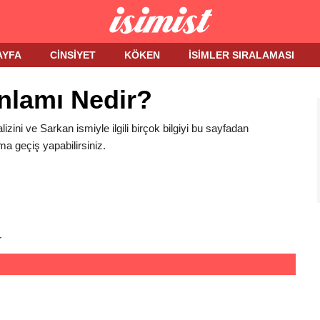
AYFA
CINSIYET
KÖKEN
İSIMLER SIRALAMASI
nlamı Nedir?
izini ve Sarkan ismiyle ilgili birçok bilgiyi bu sayfadan
ma geçiş yapabilirsiniz.
r