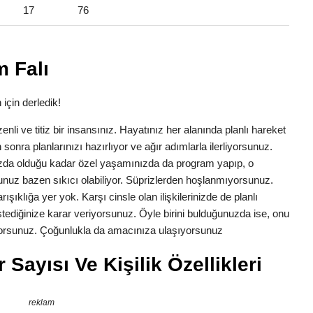
17
76
 Falı
 için derledik!
zenli ve titiz bir insansınız. Hayatınız her alanında planlı hareket
 sonra planlarınızı hazırlıyor ve ağır adımlarla ilerliyorsunuz.
ızda olduğu kadar özel yaşamınızda da program yapıp, o
nuz bazen sıkıcı olabiliyor. Süprizlerden hoşlanmıyorsunuz.
ışıklığa yer yok. Karşı cinsle olan ilişkilerinizde de planlı
 istediğinize karar veriyorsunuz. Öyle birini bulduğunuzda ise, onu
tiyorsunuz. Çoğunlukla da amacınıza ulaşıyorsunuz
Sayısı Ve Kişilik Özellikleri
reklam