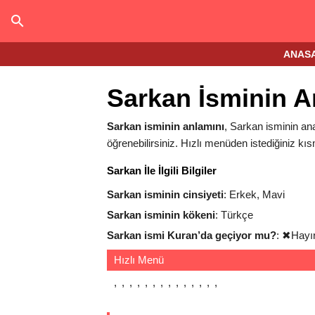
ANAS
Sarkan İsminin A
Sarkan isminin anlamını
, Sarkan isminin anal
öğrenebilirsiniz. Hızlı menüden istediğiniz kıs
Sarkan İle İlgili Bilgiler
Sarkan isminin cinsiyeti
: Erkek, Mavi
Sarkan isminin kökeni
: Türkçe
Sarkan ismi Kuran’da geçiyor mu?
:
✖
Hayı
Hızlı Menü