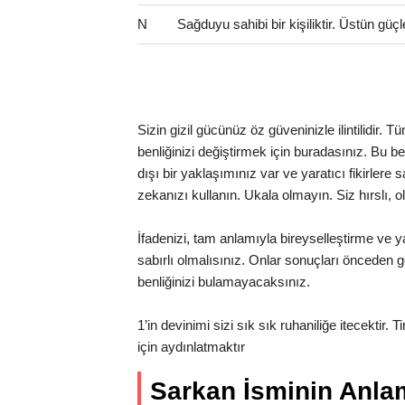
N
Sağduyu sahibi bir kişiliktir. Üstün güçl
Sizin gizil gücünüz öz güveninizle ilintilidir.
benliğinizi değiştirmek için buradasınız. Bu benc
dışı bir yaklaşımınız var ve yaratıcı fikirlere
zekanızı kullanın. Ukala olmayın. Siz hırslı, o
İfadenizi, tam anlamıyla bireyselleştirme ve ya
sabırlı olmalısınız. Onlar sonuçları önceden gö
benliğinizi bulamayacaksınız.
1’in devinimi sizi sık sık ruhaniliğe itecektir. 
için aydınlatmaktır
Sarkan İsminin Anl