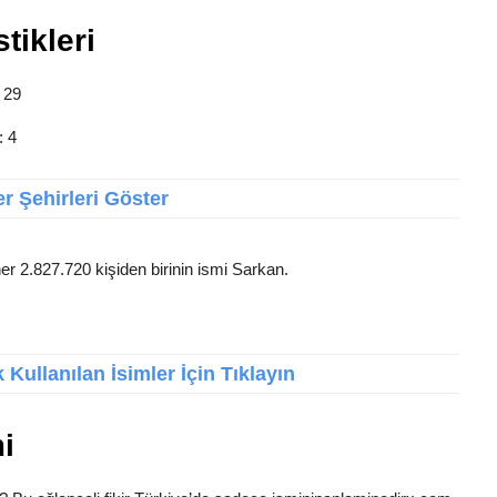
tikleri
: 29
: 4
r Şehirleri Göster
er 2.827.720 kişiden birinin ismi Sarkan.
Kullanılan İsimler İçin Tıklayın
i