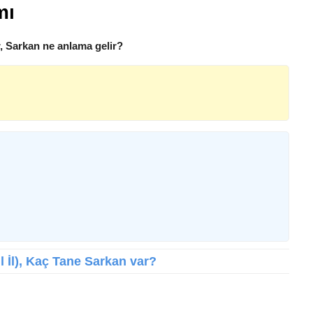
mı
, Sarkan ne anlama gelir?
İl İl), Kaç Tane Sarkan var?