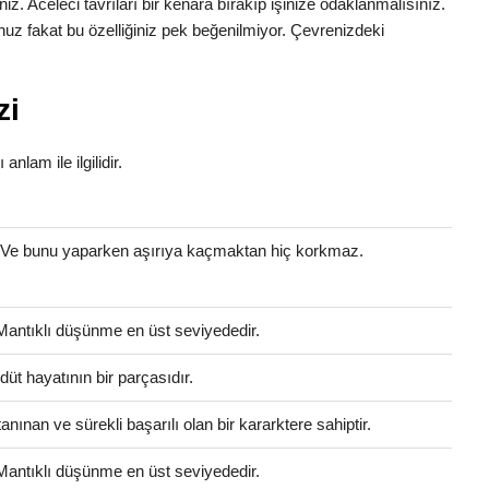
iniz. Aceleci tavrıları bir kenara bırakıp işinize odaklanmalısınız.
uz fakat bu özelliğiniz pek beğenilmiyor. Çevrenizdeki
zi
anlam ile ilgilidir.
. Ve bunu yaparken aşırıya kaçmaktan hiç korkmaz.
 Mantıklı düşünme en üst seviyededir.
üt hayatının bir parçasıdır.
anınan ve sürekli başarılı olan bir kararktere sahiptir.
 Mantıklı düşünme en üst seviyededir.