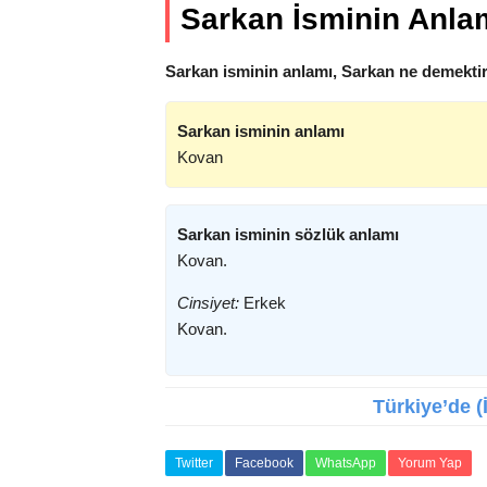
Sarkan İsminin Anla
Sarkan isminin anlamı, Sarkan ne demektir
Sarkan isminin anlamı
Kovan
Sarkan isminin sözlük anlamı
Kovan.
Cinsiyet:
Erkek
Kovan.
Türkiye’de (
Twitter
Facebook
WhatsApp
Yorum Yap