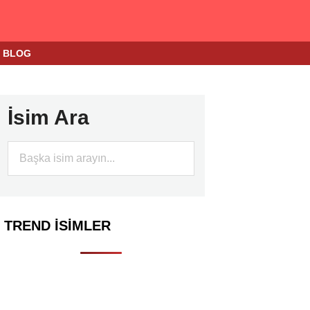
BLOG
İsim Ara
TREND İSIMLER