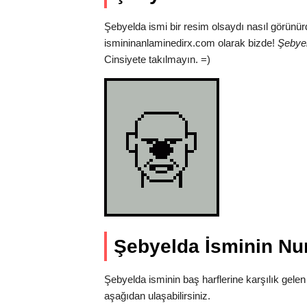
Şebyelda ismi bir resim olsaydı nasıl görünür
ismininanlaminedirx.com olarak bizde!
Şebyel
Cinsiyete takılmayın. =)
Şebyelda İsminin Nu
Şebyelda isminin baş harflerine karşılık gelen
aşağıdan ulaşabilirsiniz.