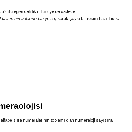
dü? Bu eğlenceli fikir Türkiye’de sadece
da isminin anlamından
yola çıkarak şöyle bir resim hazırladık.
meraolojisi
 alfabe sııra numaralarının toplamı olan numeraloji sayısına