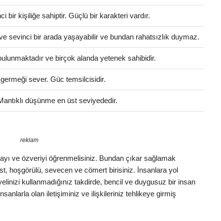
bir kişiliğe sahiptir. Güçlü bir karakteri vardır.
ve sevinci bir arada yaşayabilir ve bundan rahatsızlık duymaz.
i bulunmaktadır ve birçok alanda yetenek sahibidir.
 germeği sever. Güc temsilcisidir.
 Mantıklı düşünme en üst seviyededir.
reklam
şlamayı ve özveriyi öğrenmelisiniz. Bundan çıkar sağlamak
list, hoşgörülü, sevecen ve cömert birisiniz. İnsanlara yol
inizi kullanmadığınız takdirde, bencil ve duygusuz bir insan
anlarla olan iletişiminiz ve ilişkileriniz tehlikeye girmiş