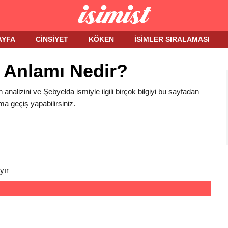
AYFA
CINSIYET
KÖKEN
İSIMLER SIRALAMASI
 Anlamı Nedir?
 analizini ve Şebyelda ismiyle ilgili birçok bilgiyi bu sayfadan
ma geçiş yapabilirsiniz.
yır