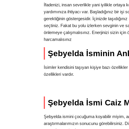
İfadenizi, insan severlikle yani iyilikle ortay
yardımınıza ihtiyacı var. Başladığınız bir işi
gerektiğinin göstergesidir. İçinizde taşıdığını
seçtiniz. Fakat bu yolu izlerken sevginin ve s
önlemeye çalışmalısınız. Enerjinizi sizin içi
harcamalısınız
Şebyelda İsminin A
İsimler kendisini taşıyan kişiye bazı özellikler
özellikleri vardır.
Şebyelda İsmi Caiz 
Şebyelda ismini çocuğuma koyabilir miyim, 
araştırmalarımızın sonucunu görebilirsiniz. D