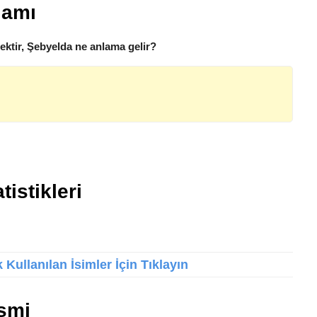
lamı
ktir, Şebyelda ne anlama gelir?
tistikleri
Kullanılan İsimler İçin Tıklayın
smi