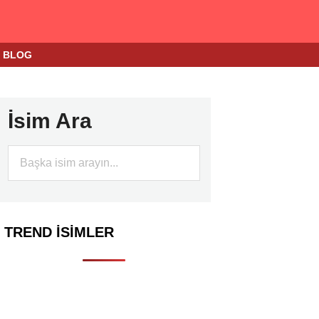
BLOG
İsim Ara
TREND İSIMLER