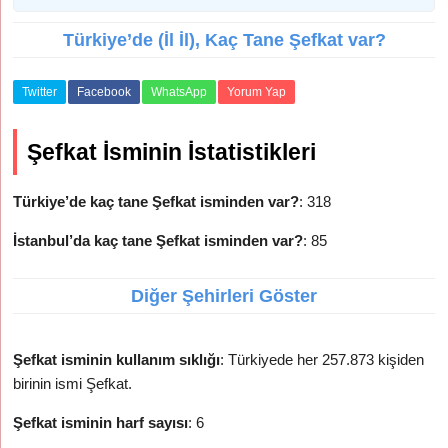
Türkiye’de (İl İl), Kaç Tane Şefkat var?
Twitter
Facebook
WhatsApp
Yorum Yap
Şefkat İsminin İstatistikleri
Türkiye’de kaç tane Şefkat isminden var?
: 318
İstanbul’da kaç tane Şefkat isminden var?
: 85
Diğer Şehirleri Göster
Şefkat isminin kullanım sıklığı
: Türkiyede her 257.873 kişiden
birinin ismi Şefkat.
Şefkat isminin harf sayısı
: 6