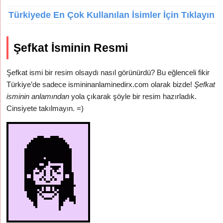
Türkiyede En Çok Kullanılan İsimler İçin Tıklayın
Şefkat İsminin Resmi
Şefkat ismi bir resim olsaydı nasıl görünürdü? Bu eğlenceli fikir
Türkiye’de sadece ismininanlaminedirx.com olarak bizde!
Şefkat
isminin anlamından
yola çıkarak şöyle bir resim hazırladık.
Cinsiyete takılmayın. =)