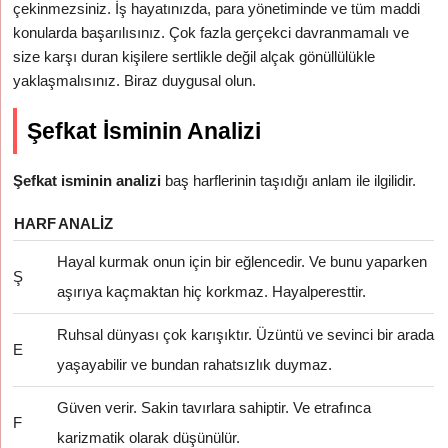
çekinmezsiniz. İş hayatınızda, para yönetiminde ve tüm maddi
konularda başarılısınız. Çok fazla gerçekci davranmamalı ve
size karşı duran kişilere sertlikle değil alçak gönüllülükle
yaklaşmalısınız. Biraz duygusal olun.
Şefkat İsminin Analizi
Şefkat isminin analizi
baş harflerinin taşıdığı anlam ile ilgilidir.
HARF
ANALIZ
Hayal kurmak onun için bir eğlencedir. Ve bunu yaparken
Ş
aşırıya kaçmaktan hiç korkmaz. Hayalperesttir.
Ruhsal dünyası çok karışıktır. Üzüntü ve sevinci bir arada
E
yaşayabilir ve bundan rahatsızlık duymaz.
Güven verir. Sakin tavırlara sahiptir. Ve etrafınca
F
karizmatik olarak düşünülür.