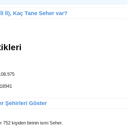
İl İl), Kaç Tane Seher var?
ikleri
 108.975
 18941
r Şehirleri Göster
r 752 kişiden birinin ismi Seher.