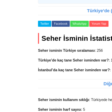
Türkiye’de (
Twitter
Facebook
WhatsApp
Yorum Yap
Seher İsminin İstatist
Seher isminin Türkiye sıralaması
: 256
Türkiye’de kaç tane Seher isminden var?
:
İstanbul’da kaç tane Seher isminden var?
:
Diğe
Seher isminin kullanım sıklığı
: Türkiyede he
Seher isminin harf sayısı
: 5