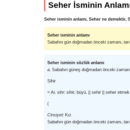
Seher İsminin Anlam
Seher isminin anlamı, Seher ne demektir, 
Seher isminin anlamı
Sabahın gün doğmadan önceki zamanı, tan 
Seher isminin sözlük anlamı
a.
Sabahın güneş doğmadan önceki zamanı, 
Sihir
< Ar. sihr: sihir; büyü. || sehir || seher et
(
Cinsiyet:
Kız
Sabahın gün doğmadan önceki zamanı, tan a