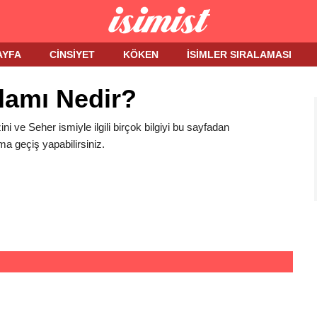
AYFA
CINSIYET
KÖKEN
İSIMLER SIRALAMASI
lamı Nedir?
ini ve Seher ismiyle ilgili birçok bilgiyi bu sayfadan
ma geçiş yapabilirsiniz.