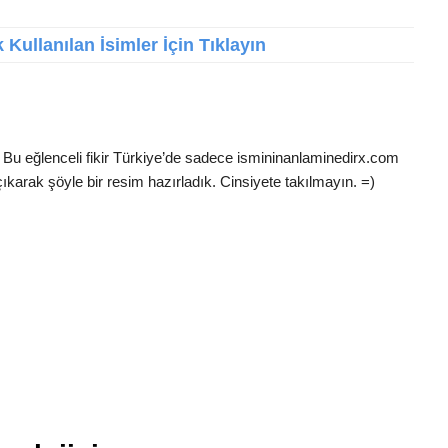
Kullanılan İsimler İçin Tıklayın
 Bu eğlenceli fikir Türkiye’de sadece ismininanlaminedirx.com
ıkarak şöyle bir resim hazırladık. Cinsiyete takılmayın. =)