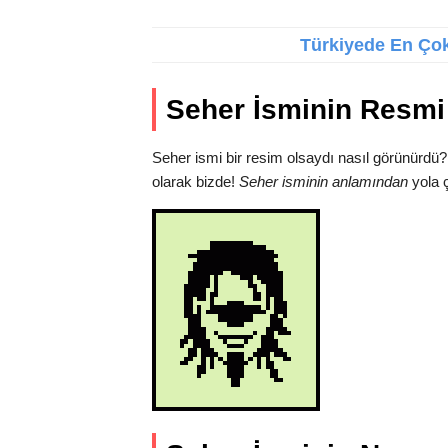
Türkiyede En Çok 
Seher İsminin Resmi
Seher ismi bir resim olsaydı nasıl görünürdü?
olarak bizde!
Seher isminin anlamından
yola ç