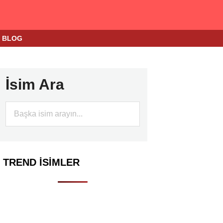
BLOG
İsim Ara
TREND İSIMLER