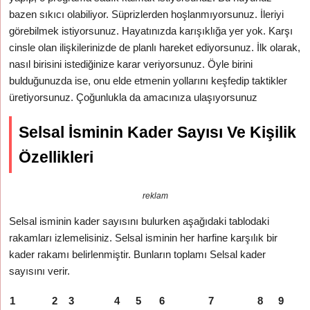
bazen sıkıcı olabiliyor. Süprizlerden hoşlanmıyorsunuz. İleriyi
görebilmek istiyorsunuz. Hayatınızda karışıklığa yer yok. Karşı
cinsle olan ilişkilerinizde de planlı hareket ediyorsunuz. İlk olarak,
nasıl birisini istediğinize karar veriyorsunuz. Öyle birini
bulduğunuzda ise, onu elde etmenin yollarını keşfedip taktikler
üretiyorsunuz. Çoğunlukla da amacınıza ulaşıyorsunuz
Selsal İsminin Kader Sayısı Ve Kişilik
Özellikleri
reklam
Selsal isminin kader sayısını bulurken aşağıdaki tablodaki
rakamları izlemelisiniz. Selsal isminin her harfine karşılık bir
kader rakamı belirlenmiştir. Bunların toplamı Selsal kader
sayısını verir.
1
2
3
4
5
6
7
8
9