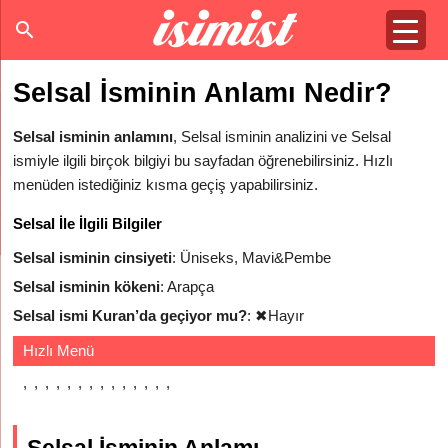
Selsal İsminin Anlamı Nedir?
Selsal isminin anlamını
, Selsal isminin analizini ve Selsal
ismiyle ilgili birçok bilgiyi bu sayfadan öğrenebilirsiniz. Hızlı
menüden istediğiniz kısma geçiş yapabilirsiniz.
Selsal İle İlgili Bilgiler
Selsal isminin cinsiyeti
: Üniseks, Mavi&Pembe
Selsal isminin kökeni
: Arapça
Selsal ismi Kuran’da geçiyor mu?
:
✖
Hayır
Hızlı Menü