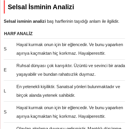
Selsal İsminin Analizi
Selsal isminin analizi
baş harflerinin taşıdığı anlam ile ilgilidir.
HARF
ANALIZ
Hayal kurmak onun için bir eğlencedir. Ve bunu yaparken
S
aşırıya kaçmaktan hiç korkmaz. Hayalperesttir.
Ruhsal dünyası çok karışıktır. Üzüntü ve sevinci bir arada
E
yaşayabilir ve bundan rahatsızlık duymaz.
En yetenekli kişiliktir. Sanatsal yönleri bulunmaktadır ve
L
birçok alanda yetenek sahibidir.
Hayal kurmak onun için bir eğlencedir. Ve bunu yaparken
S
aşırıya kaçmaktan hiç korkmaz. Hayalperesttir.
Olayları algılama duygusu gelişmiştir. Mantıklı düşünme