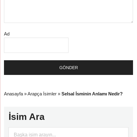
Ad
Anasayfa
»
Arapça İsimler
»
Selsal İsminin Anlamı Nedir?
İsim Ara