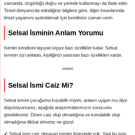
zamanda, özgürlüğü doğru ve yerinde kullanmayı da ifade eder.
Tinsel dünyanızda edindiğiniz bilgilere göre, diğer insanlarında
tinsel yaşamını aydınlatmak için kendinize zaman verin
Selsal İsminin Anlam Yorumu
İsimler kendisini taşıyan kişiye bazı özellikler katar. Selsal
isminin sizi anlatan, kişiliğinizi yansıtan bazı özellikleri vardır.
reklam
Selsal İsmi Caiz Mi?
Selsal ismini çocuğuma koyabilir miyim, anlamı uygun mu diye
düşünüyorsanız, aşağıda araştırmalarımızın sonucunu
görebilirsiniz. Dinen caiz olup olmadığına ve konulabilir olup
olmadığına dikkat etmeniz ne güzel.
✔
Selsal ismi caiz olmayan isimler listesinde yok. Yani bu ismi