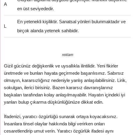
A
en üst seviyededir.
En yetenekli kişiliktir. Sanatsal yönleri bulunmaktadır ve
L
birçok alanda yetenek sahibidir.
reklam
Gizil gücünüz değişkenlik ve uysallıkla ilintilidir. Yeni fikirler
üretmede ve bunları hayata geçirmede başarılısınız. Sabırsız
olmayın, kararsızlığınız nedeniyle yanlış anlaşılabilirsiniz. Lirik,
sokulgan, ilerici birisiniz. Bazen kararsız davranışlarınız
başkaları tarafından kolay anlaşılmayabilir. Hayatın içindeki iyi
yanları bulup çıkarma düşkünlüğünüze dikkat edin.
İfadenizi, yaratıcı özgürlüğü sunarak ortaya koyacaksınız.
İnsanlara tinsel olaylar hakkında bilgi verirken onları
cesaretlendirip umut verin. Yaratıcı özgürlük ifadesi aynı