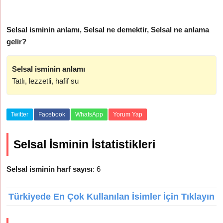
Selsal isminin anlamı, Selsal ne demektir, Selsal ne anlama
gelir?
Selsal isminin anlamı
Tatlı, lezzetli, hafif su
Twitter
Facebook
WhatsApp
Yorum Yap
Selsal İsminin İstatistikleri
Selsal isminin harf sayısı
: 6
Türkiyede En Çok Kullanılan İsimler İçin Tıklayın