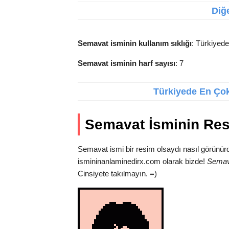
Diğe
Semavat isminin kullanım sıklığı
: Türkiyede
Semavat isminin harf sayısı
: 7
Türkiyede En Çok 
Semavat İsminin Re
Semavat ismi bir resim olsaydı nasıl görünürd
ismininanlaminedirx.com olarak bizde!
Semav
Cinsiyete takılmayın. =)