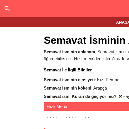
ANAS
Semavat İsminin
Semavat isminin anlamını
, Semavat isminin 
öğrenebilirsiniz. Hızlı menüden istediğiniz kıs
Semavat İle İlgili Bilgiler
Semavat isminin cinsiyeti
: Kız, Pembe
Semavat isminin kökeni
: Arapça
Semavat ismi Kuran’da geçiyor mu?
:
✖
Hay
Hızlı Menü