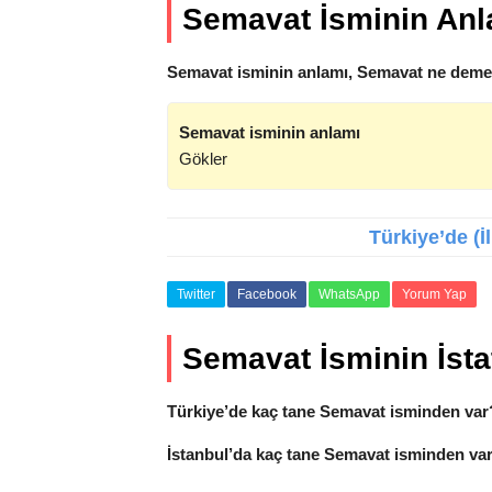
Semavat İsminin Anl
Semavat isminin anlamı, Semavat ne demek
Semavat isminin anlamı
Gökler
Türkiye’de (İ
Twitter
Facebook
WhatsApp
Yorum Yap
Semavat İsminin İstat
Türkiye’de kaç tane Semavat isminden var
İstanbul’da kaç tane Semavat isminden va