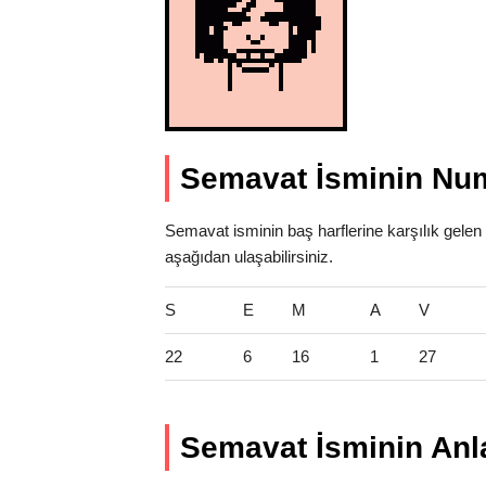
Semavat İsminin Num
Semavat isminin baş harflerine karşılık gelen
aşağıdan ulaşabilirsiniz.
S
E
M
A
V
22
6
16
1
27
Semavat İsminin Anl