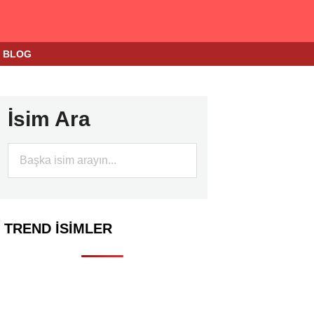
BLOG
İsim Ara
TREND İSIMLER