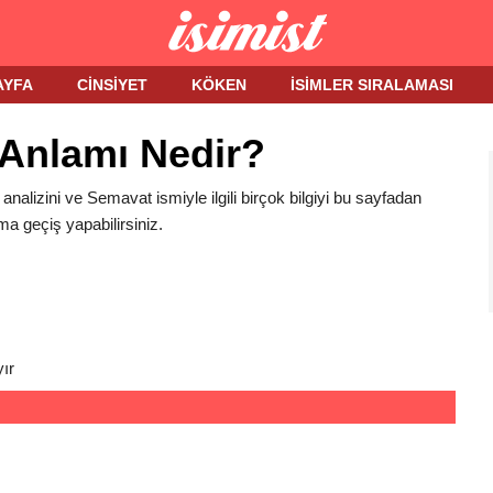
AYFA
CINSIYET
KÖKEN
İSIMLER SIRALAMASI
 Anlamı Nedir?
analizini ve Semavat ismiyle ilgili birçok bilgiyi bu sayfadan
ma geçiş yapabilirsiniz.
ır