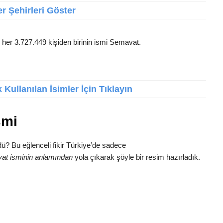
r Şehirleri Göster
 her 3.727.449 kişiden birinin ismi Semavat.
Kullanılan İsimler İçin Tıklayın
smi
ü? Bu eğlenceli fikir Türkiye’de sadece
at isminin anlamından
yola çıkarak şöyle bir resim hazırladık.