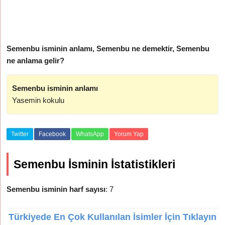
Semenbu isminin anlamı, Semenbu ne demektir, Semenbu
ne anlama gelir?
Semenbu isminin anlamı
Yasemin kokulu
Twitter
Facebook
WhatsApp
Yorum Yap
Semenbu İsminin İstatistikleri
Semenbu isminin harf sayısı
: 7
Türkiyede En Çok Kullanılan İsimler İçin Tıklayın