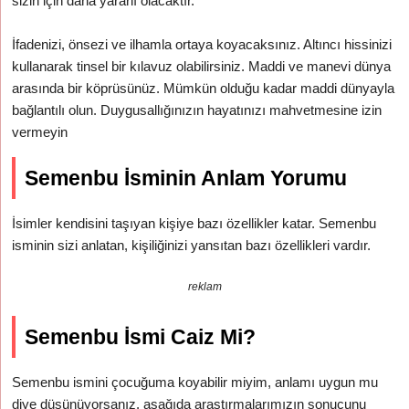
sizin için daha yararlı olacaktır.
İfadenizi, önsezi ve ilhamla ortaya koyacaksınız. Altıncı hissinizi
kullanarak tinsel bir kılavuz olabilirsiniz. Maddi ve manevi dünya
arasında bir köprüsünüz. Mümkün olduğu kadar maddi dünyayla
bağlantılı olun. Duygusallığınızın hayatınızı mahvetmesine izin
vermeyin
Semenbu İsminin Anlam Yorumu
İsimler kendisini taşıyan kişiye bazı özellikler katar. Semenbu
isminin sizi anlatan, kişiliğinizi yansıtan bazı özellikleri vardır.
reklam
Semenbu İsmi Caiz Mi?
Semenbu ismini çocuğuma koyabilir miyim, anlamı uygun mu
diye düşünüyorsanız, aşağıda araştırmalarımızın sonucunu