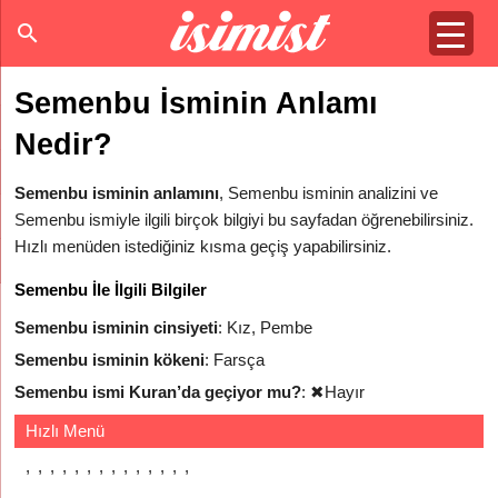
Semenbu İsminin Anlamı
Nedir?
Semenbu isminin anlamını
, Semenbu isminin analizini ve
Semenbu ismiyle ilgili birçok bilgiyi bu sayfadan öğrenebilirsiniz.
Hızlı menüden istediğiniz kısma geçiş yapabilirsiniz.
Semenbu İle İlgili Bilgiler
Semenbu isminin cinsiyeti
: Kız, Pembe
Semenbu isminin kökeni
: Farsça
Semenbu ismi Kuran’da geçiyor mu?
:
✖
Hayır
Hızlı Menü