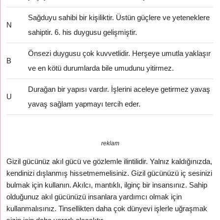
Sağduyu sahibi bir kişiliktir. Üstün güçlere ve yeteneklere
N
sahiptir. 6. his duygusu gelişmiştir.
Önsezi duygusu çok kuvvetlidir. Herşeye umutla yaklaşır
B
ve en kötü durumlarda bile umudunu yitirmez.
Durağan bir yapısı vardır. İşlerini aceleye getirmez yavaş
U
yavaş sağlam yapmayı tercih eder.
reklam
Gizil gücünüz akıl gücü ve gözlemle ilintilidir. Yalnız kaldığınızda,
kendinizi dışlanmış hissetmemelisiniz. Gizil gücünüzü iç sesinizi
bulmak için kullanın. Akılcı, mantıklı, ilginç bir insansınız. Sahip
olduğunuz akıl gücünüzü insanlara yardımcı olmak için
kullanmalısınız. Tinsellikten daha çok dünyevi işlerle uğraşmak