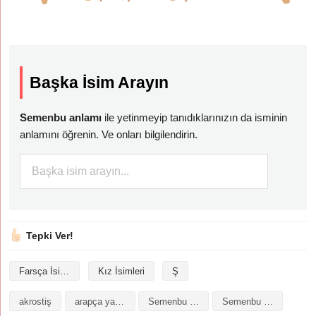
Başka İsim Arayın
Semenbu anlamı
ile yetinmeyip tanıdıklarınızın da isminin
anlamını öğrenin. Ve onları bilgilendirin.
Tepki Ver!
Farsça İsimler
Kız İsimleri
Ş
akrostiş
arapça yazılışı
Semenbu isminin analizi
Semenbu isminin anlamı