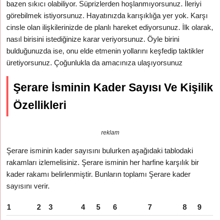
bazen sıkıcı olabiliyor. Süprizlerden hoşlanmıyorsunuz. İleriyi
görebilmek istiyorsunuz. Hayatınızda karışıklığa yer yok. Karşı
cinsle olan ilişkilerinizde de planlı hareket ediyorsunuz. İlk olarak,
nasıl birisini istediğinize karar veriyorsunuz. Öyle birini
bulduğunuzda ise, onu elde etmenin yollarını keşfedip taktikler
üretiyorsunuz. Çoğunlukla da amacınıza ulaşıyorsunuz
Şerare İsminin Kader Sayısı Ve Kişilik
Özellikleri
reklam
Şerare isminin kader sayısını bulurken aşağıdaki tablodaki
rakamları izlemelisiniz. Şerare isminin her harfine karşılık bir
kader rakamı belirlenmiştir. Bunların toplamı Şerare kader
sayısını verir.
1
2
3
4
5
6
7
8
9