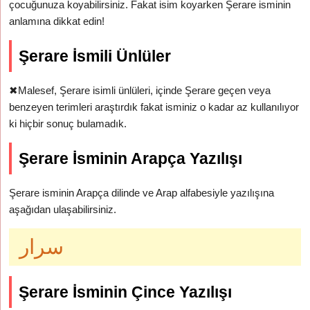
çocuğunuza koyabilirsiniz. Fakat isim koyarken Şerare isminin
anlamına dikkat edin!
Şerare İsmili Ünlüler
✖
Malesef, Şerare isimli ünlüleri, içinde Şerare geçen veya
benzeyen terimleri araştırdık fakat isminiz o kadar az kullanılıyor
ki hiçbir sonuç bulamadık.
Şerare İsminin Arapça Yazılışı
Şerare isminin Arapça dilinde ve Arap alfabesiyle yazılışına
aşağıdan ulaşabilirsiniz.
سرار
Şerare İsminin Çince Yazılışı