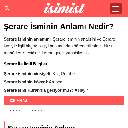
Şerare İsminin Anlamı Nedir?
Şerare isminin anlamını
, Şerare isminin analizini ve Şerare
ismiyle ilgili birçok bilgiyi bu sayfadan öğrenebilirsiniz. Hızlı
menüden istediğiniz kısma geçiş yapabilirsiniz.
Şerare İle İlgili Bilgiler
Şerare isminin cinsiyeti
: Kız, Pembe
Şerare isminin kökeni
: Arapça
Şerare ismi Kuran’da geçiyor mu?
:
✖
Hayır
Hızlı Menü