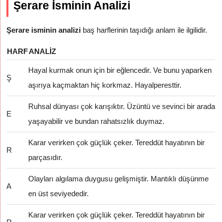
Şerare İsminin Analizi
Şerare isminin analizi
baş harflerinin taşıdığı anlam ile ilgilidir.
HARF
ANALIZ
Hayal kurmak onun için bir eğlencedir. Ve bunu yaparken
Ş
aşırıya kaçmaktan hiç korkmaz. Hayalperesttir.
Ruhsal dünyası çok karışıktır. Üzüntü ve sevinci bir arada
E
yaşayabilir ve bundan rahatsızlık duymaz.
Karar verirken çok güçlük çeker. Tereddüt hayatının bir
R
parçasıdır.
Olayları algılama duygusu gelişmiştir. Mantıklı düşünme
A
en üst seviyededir.
Karar verirken çok güçlük çeker. Tereddüt hayatının bir