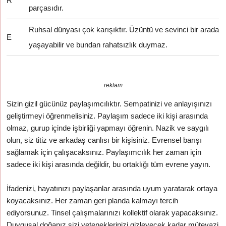
R
parçasıdır.
Ruhsal dünyası çok karışıktır. Üzüntü ve sevinci bir arada
E
yaşayabilir ve bundan rahatsızlık duymaz.
reklam
Sizin gizil gücünüz paylaşımcılıktır. Sempatinizi ve anlayışınızı
geliştirmeyi öğrenmelisiniz. Paylaşım sadece iki kişi arasında
olmaz, gurup içinde işbirliği yapmayı öğrenin. Nazik ve saygılı
olun, siz titiz ve arkadaş canlısı bir kişisiniz. Evrensel barışı
sağlamak için çalışacaksınız. Paylaşımcılık her zaman için
sadece iki kişi arasında değildir, bu ortaklığı tüm evrene yayın.
İfadenizi, hayatınızı paylaşanlar arasında uyum yaratarak ortaya
koyacaksınız. Her zaman geri planda kalmayı tercih
ediyorsunuz. Tinsel çalışmalarınızı kollektif olarak yapacaksınız.
Duygusal doğanız sizi yeteneklerinizi gizleyecek kadar mütevazi