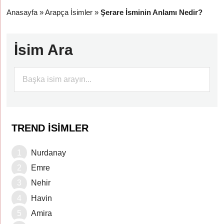
Anasayfa
»
Arapça İsimler
»
Şerare İsminin Anlamı Nedir?
İsim Ara
TREND İSIMLER
Nurdanay
Emre
Nehir
Havin
Amira