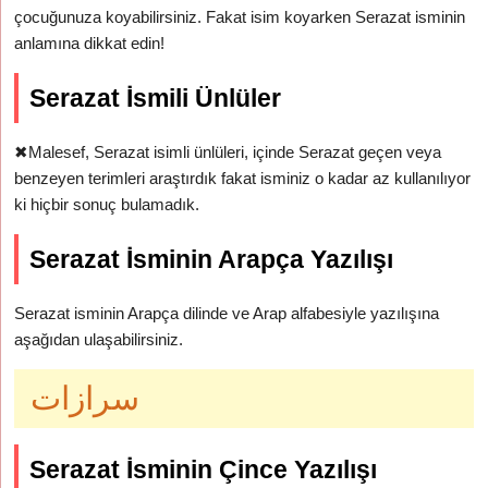
çocuğunuza koyabilirsiniz. Fakat isim koyarken Serazat isminin
anlamına dikkat edin!
Serazat İsmili Ünlüler
✖
Malesef, Serazat isimli ünlüleri, içinde Serazat geçen veya
benzeyen terimleri araştırdık fakat isminiz o kadar az kullanılıyor
ki hiçbir sonuç bulamadık.
Serazat İsminin Arapça Yazılışı
Serazat isminin Arapça dilinde ve Arap alfabesiyle yazılışına
aşağıdan ulaşabilirsiniz.
سرازات
Serazat İsminin Çince Yazılışı