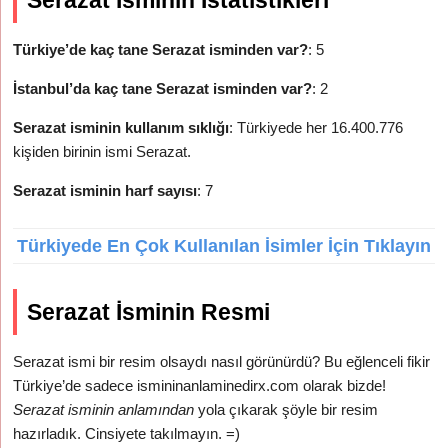
Serazat İsminin İstatistikleri
Türkiye’de kaç tane Serazat isminden var?
: 5
İstanbul’da kaç tane Serazat isminden var?
: 2
Serazat isminin kullanım sıklığı
: Türkiyede her 16.400.776
kişiden birinin ismi Serazat.
Serazat isminin harf sayısı
: 7
Türkiyede En Çok Kullanılan İsimler İçin Tıklayın
Serazat İsminin Resmi
Serazat ismi bir resim olsaydı nasıl görünürdü? Bu eğlenceli fikir
Türkiye’de sadece ismininanlaminedirx.com olarak bizde!
Serazat isminin anlamından
yola çıkarak şöyle bir resim
hazırladık. Cinsiyete takılmayın. =)