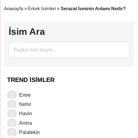
Anasayfa
»
Erkek İsimleri
»
Serazat İsminin Anlamı Nedir?
İsim Ara
TREND İSIMLER
Emre
Nehir
Havin
Amira
Palatekin