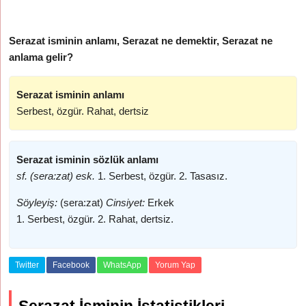
Serazat isminin anlamı, Serazat ne demektir, Serazat ne
anlama gelir?
Serazat isminin anlamı
Serbest, özgür. Rahat, dertsiz
Serazat isminin sözlük anlamı
sf. (sera:zat) esk.
1. Serbest, özgür. 2. Tasasız.
Söyleyiş:
(sera:zat)
Cinsiyet:
Erkek
1. Serbest, özgür. 2. Rahat, dertsiz.
Twitter
Facebook
WhatsApp
Yorum Yap