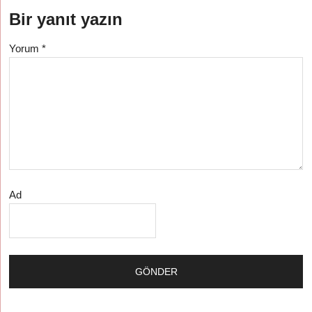
Bir yanıt yazın
Yorum
*
Ad