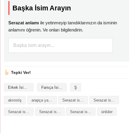
Başka İsim Arayın
Serazat anlamı
ile yetinmeyip tanıdıklarınızın da isminin
anlamını öğrenin. Ve onları bilgilendirin.
Tepki Ver!
Erkek İsimleri
Farsça İsimler
Ş
akrostiş
arapça yazılışı
Serazat isminin analizi
Serazat isminin anlamı
Serazat isminin baş harfleriyle şiir
Serazat isminin kökeni
Serazat isminin numerolojisi
ünlüler