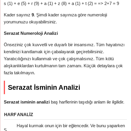
s (1) + e (5) + r (9) + a (1) + z (8) + a (1) + t (2) = => 2+7 = 9
Kader sayınız
9
. Şimdi kader sayınıza göre numeroloji
yorumunuzu okuyabilirsiniz.
Serazat Numeroloji Analizi
Önseziniz çok kuvvetli ve duyarlı bir insansınız. Tüm hayatınızı
kendinizi kanıtlamak için çabalayarak geçirebilirsiniz.
Yaratıcılığınızı kullanmalı ve çok çalışmalısınız. Tüm kötü
alışkanlıklardan kurtulmanın tam zamanı. Küçük detaylara çok
fazla takılmayın.
Serazat İsminin Analizi
Serazat isminin analizi
baş harflerinin taşıdığı anlam ile ilgilidir.
HARF
ANALIZ
Hayal kurmak onun için bir eğlencedir. Ve bunu yaparken
S