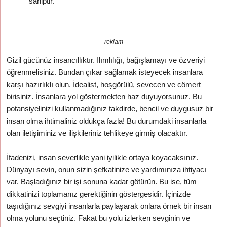
sahiptir.
reklam
Gizil gücünüz insancıllıktır. Ilımlılığı, bağışlamayı ve özveriyi
öğrenmelisiniz. Bundan çıkar sağlamak isteyecek insanlara
karşı hazırlıklı olun. İdealist, hoşgörülü, sevecen ve cömert
birisiniz. İnsanlara yol göstermekten haz duyuyorsunuz. Bu
potansiyelinizi kullanmadığınız takdirde, bencil ve duygusuz bir
insan olma ihtimaliniz oldukça fazla! Bu durumdaki insanlarla
olan iletişiminiz ve ilişkileriniz tehlikeye girmiş olacaktır.
İfadenizi, insan severlikle yani iyilikle ortaya koyacaksınız.
Dünyayı sevin, onun sizin şefkatinize ve yardımınıza ihtiyacı
var. Başladığınız bir işi sonuna kadar götürün. Bu ise, tüm
dikkatinizi toplamanız gerektiğinin göstergesidir. İçinizde
taşıdığınız sevgiyi insanlarla paylaşarak onlara örnek bir insan
olma yolunu seçtiniz. Fakat bu yolu izlerken sevginin ve