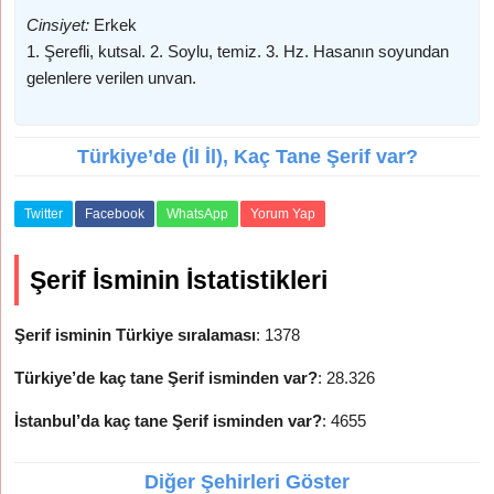
Cinsiyet:
Erkek
1. Şerefli, kutsal. 2. Soylu, temiz. 3. Hz. Hasanın soyundan
gelenlere verilen unvan.
Türkiye’de (İl İl), Kaç Tane Şerif var?
Twitter
Facebook
WhatsApp
Yorum Yap
Şerif İsminin İstatistikleri
Şerif isminin Türkiye sıralaması
: 1378
Türkiye’de kaç tane Şerif isminden var?
: 28.326
İstanbul’da kaç tane Şerif isminden var?
: 4655
Diğer Şehirleri Göster