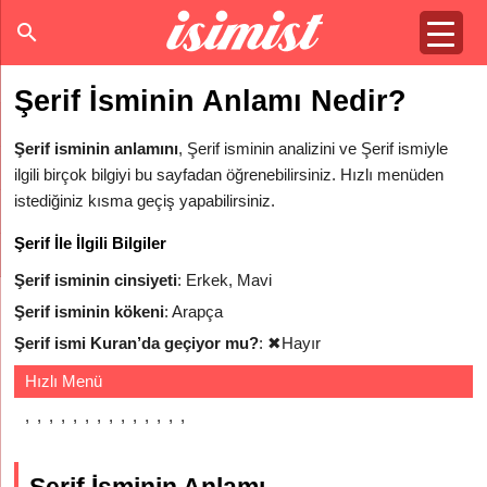
Şerif İsminin Anlamı Nedir?
Şerif isminin anlamını
, Şerif isminin analizini ve Şerif ismiyle
ilgili birçok bilgiyi bu sayfadan öğrenebilirsiniz. Hızlı menüden
istediğiniz kısma geçiş yapabilirsiniz.
Şerif İle İlgili Bilgiler
Şerif isminin cinsiyeti
: Erkek, Mavi
Şerif isminin kökeni
: Arapça
Şerif ismi Kuran’da geçiyor mu?
:
✖
Hayır
Hızlı Menü