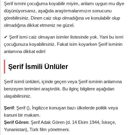
Şerif ismini çocuğuma koyabilir miyim, anlamı uygun mu diye
düşünüyorsanız, aşağıda araştırmalarımızın sonucunu
görebilirsiniz. Dinen caiz olup olmadığına ve konulabilir olup
olmadığına dikkat etmeniz ne güzel.
✔
Şerif ismi caiz olmayan isimler listesinde yok. Yani bu ismi
çocuğunuza koyabilirsiniz. Fakat isim koyarken Şerif isminin
anlamına dikkat edin!
Şerif İsmili Ünlüler
Şerif isimli ünlüleri, içinde geçen veya Şerif isminin anlamına
benzeyen terimleri araştırdık. Bu ilginç bilgilere aşağıdan
ulaşabilirsiniz.
Şerif
: Şerif (), İngilizce konuşan bazı ülkelerde politik veya
kanuni bir makam.
Şerif Gören
: Şerif Adak Gören (d. 14 Ekim 1944, İskeçe,
Yunanistan), Türk film yönetmeni.