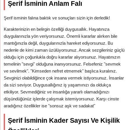
Şerif İsminin Anlam Falı
Şerif isminin falına baktık ve sonuçları sizin için derledik!
Karakterinizin en belirgin özelliği duygusallık. Hayatınıza
duygularınızla yön veriyorsunuz. Önemli kararlar alırken bile
mantığınızla değil, duygularınızla hareket ediyorsunuz. Bu
nedenle de kimi zaman üzülüyorsunuz. Ancak sezgileriniz güçlü
olduğu için çoğunlukla doğru kararlar alıyorsunuz. Hayatınızın
temelinin "sevgi" olduğuna inanıyorsunuz. Felsefeniz "sevmek
ve sevilmek". "Kimseden nefret etmemek" başlıca kuralınız.
Sevginizi olabildiğince çok insana vermek istiyorsunuz. İnsanlar
da sizi seviyor. Duygusallığınız iş yaşamınızı da oldukça
etkiliyor. Sevmediğiniz ve insanlığa yararlı olamadığınızı
düşündüğünüz işlerde çalışmak istemiyorsunuz. Karşı cinste
aradığınız özellikler ise "sonsuz aşk ve sadakat"
Şerif İsminin Kader Sayısı Ve Kişilik