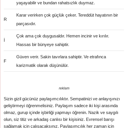
yaşayabilir ve bundan rahatsızlık duymaz.
Karar verirken çok güçlük çeker. Tereddüt hayatının bir
R
parçasıdır.
Çok ama çok duygusaldır. Hemen incinir ve kırılır.
İ
Hassas bir bünyeye sahiptir.
Güven verir. Sakin tavırlara sahiptir. Ve etrafınca
F
karizmatik olarak düşünülür.
reklam
Sizin gizil gücünüz paylaşımcılıktır. Sempatinizi ve anlayışınızı
geliştirmeyi öğrenmelisiniz. Paylaşım sadece iki kişi arasında
olmaz, gurup içinde işbirliği yapmayı öğrenin. Nazik ve saygılı
olun, siz titiz ve arkadaş canlısı bir kişisiniz. Evrensel barışı
sağlamak için çalışacaksınız. Paylaşımcılık her zaman için