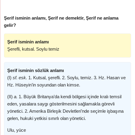
Şerif isminin anlamı, Şerif ne demektir, Şerif ne anlama
gelir?
Şerif isminin anlamı
Şerefli, kutsal. Soylu temiz
Şerif isminin sözlük anlamı
(I)
sf. esk.
1. Kutsal, şerefli. 2. Soylu, temiz. 3. Hz. Hasan ve
Hz. Hüseyin’in soyundan olan kimse.
(II)
a.
1. Büyük Britanya’da kendi bölgesi içinde kralı temsil
eden, yasalara saygı gösterilmesini sağlamakla görevli
yönetici. 2. Amerika Birleşik Devletleri’nde seçimle işbaşına
gelen, hukuki yetkisi sınırlı olan yönetici.
Ulu, yüce