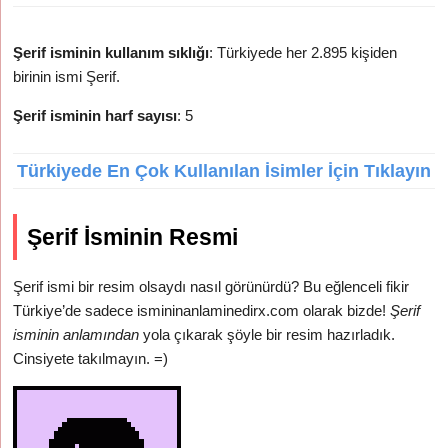
Şerif isminin kullanım sıklığı
: Türkiyede her 2.895 kişiden
birinin ismi Şerif.
Şerif isminin harf sayısı
: 5
Türkiyede En Çok Kullanılan İsimler İçin Tıklayın
Şerif İsminin Resmi
Şerif ismi bir resim olsaydı nasıl görünürdü? Bu eğlenceli fikir
Türkiye’de sadece ismininanlaminedirx.com olarak bizde!
Şerif
isminin anlamından
yola çıkarak şöyle bir resim hazırladık.
Cinsiyete takılmayın. =)