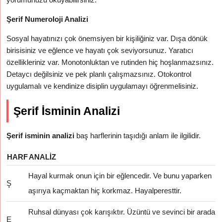
Şerif Numeroloji Analizi
Sosyal hayatınızı çok önemsiyen bir kişiliğiniz var. Dışa dönük
birisisiniz ve eğlence ve hayatı çok seviyorsunuz. Yaratıcı
özellikleriniz var. Monotonluktan ve rutinden hiç hoşlanmazsınız.
Detaycı değilsiniz ve pek planlı çalışmazsınız. Otokontrol
uygulamalı ve kendinize disiplin uygulamayı öğrenmelisiniz.
Şerif İsminin Analizi
Şerif isminin analizi
baş harflerinin taşıdığı anlam ile ilgilidir.
HARF
ANALIZ
Hayal kurmak onun için bir eğlencedir. Ve bunu yaparken
Ş
aşırıya kaçmaktan hiç korkmaz. Hayalperesttir.
Ruhsal dünyası çok karışıktır. Üzüntü ve sevinci bir arada
E