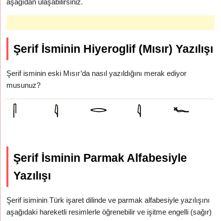
aşağıdan ulaşabilirsiniz.
Şerif İsminin Hiyeroglif (Mısır) Yazılışı
Şerif isminin eski Mısır’da nasıl yazıldığını merak ediyor
musunuz?
Şerif İsminin Parmak Alfabesiyle
Yazılışı
Şerif isiminin Türk işaret dilinde ve parmak alfabesiyle yazılışını
aşağıdaki hareketli resimlerle öğrenebilir ve işitme engelli (sağır)