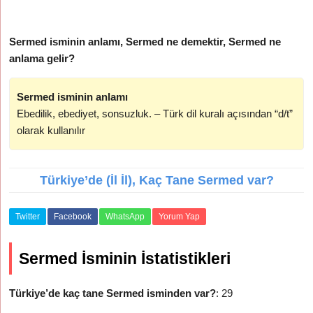
Sermed isminin anlamı, Sermed ne demektir, Sermed ne
anlama gelir?
Sermed isminin anlamı
Ebedilik, ebediyet, sonsuzluk. – Türk dil kuralı açısından “d/t”
olarak kullanılır
Türkiye’de (İl İl), Kaç Tane Sermed var?
Twitter
Facebook
WhatsApp
Yorum Yap
Sermed İsminin İstatistikleri
Türkiye’de kaç tane Sermed isminden var?
: 29