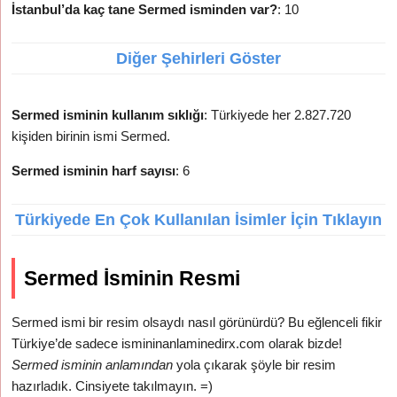
İstanbul’da kaç tane Sermed isminden var?
: 10
Diğer Şehirleri Göster
Sermed isminin kullanım sıklığı
: Türkiyede her 2.827.720
kişiden birinin ismi Sermed.
Sermed isminin harf sayısı
: 6
Türkiyede En Çok Kullanılan İsimler İçin Tıklayın
Sermed İsminin Resmi
Sermed ismi bir resim olsaydı nasıl görünürdü? Bu eğlenceli fikir
Türkiye’de sadece ismininanlaminedirx.com olarak bizde!
Sermed isminin anlamından
yola çıkarak şöyle bir resim
hazırladık. Cinsiyete takılmayın. =)