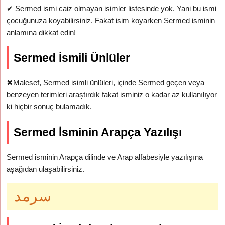
✔
Sermed ismi caiz olmayan isimler listesinde yok. Yani bu ismi
çocuğunuza koyabilirsiniz. Fakat isim koyarken Sermed isminin
anlamına dikkat edin!
Sermed İsmili Ünlüler
✖
Malesef, Sermed isimli ünlüleri, içinde Sermed geçen veya
benzeyen terimleri araştırdık fakat isminiz o kadar az kullanılıyor
ki hiçbir sonuç bulamadık.
Sermed İsminin Arapça Yazılışı
Sermed isminin Arapça dilinde ve Arap alfabesiyle yazılışına
aşağıdan ulaşabilirsiniz.
سرمد