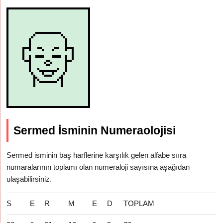
Sermed İsminin Numeraolojisi
Sermed isminin baş harflerine karşılık gelen alfabe sııra
numaralarının toplamı olan numeraloji sayısına aşağıdan
ulaşabilirsiniz.
S
E
R
M
E
D
TOPLAM