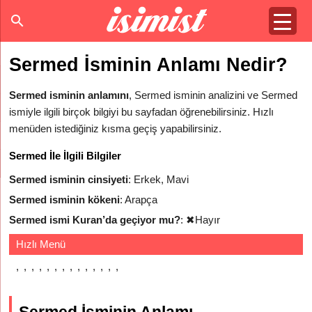
Sermed İsminin Anlamı Nedir?
Sermed isminin anlamını
, Sermed isminin analizini ve Sermed
ismiyle ilgili birçok bilgiyi bu sayfadan öğrenebilirsiniz. Hızlı
menüden istediğiniz kısma geçiş yapabilirsiniz.
Sermed İle İlgili Bilgiler
Sermed isminin cinsiyeti
: Erkek, Mavi
Sermed isminin kökeni
: Arapça
Sermed ismi Kuran’da geçiyor mu?
:
✖
Hayır
Hızlı Menü