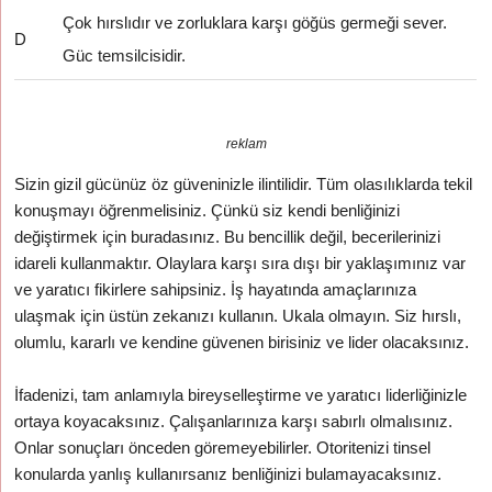
Çok hırslıdır ve zorluklara karşı göğüs germeği sever.
D
Güc temsilcisidir.
reklam
Sizin gizil gücünüz öz güveninizle ilintilidir. Tüm olasılıklarda tekil
konuşmayı öğrenmelisiniz. Çünkü siz kendi benliğinizi
değiştirmek için buradasınız. Bu bencillik değil, becerilerinizi
idareli kullanmaktır. Olaylara karşı sıra dışı bir yaklaşımınız var
ve yaratıcı fikirlere sahipsiniz. İş hayatında amaçlarınıza
ulaşmak için üstün zekanızı kullanın. Ukala olmayın. Siz hırslı,
olumlu, kararlı ve kendine güvenen birisiniz ve lider olacaksınız.
İfadenizi, tam anlamıyla bireyselleştirme ve yaratıcı liderliğinizle
ortaya koyacaksınız. Çalışanlarınıza karşı sabırlı olmalısınız.
Onlar sonuçları önceden göremeyebilirler. Otoritenizi tinsel
konularda yanlış kullanırsanız benliğinizi bulamayacaksınız.