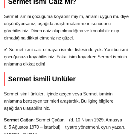
Sermet İsmi Caiz Mi?
Sermet ismini çocuğuma koyabilir miyim, anlamı uygun mu diye
düşünüyorsanız, aşağıda araştırmalarımızın sonucunu
görebilirsiniz. Dinen caiz olup olmadığına ve konulabilir olup
olmadığına dikkat etmeniz ne güzel.
✔
Sermet ismi caiz olmayan isimler listesinde yok. Yani bu ismi
çocuğunuza koyabilirsiniz. Fakat isim koyarken Sermet isminin
anlamına dikkat edin!
Sermet İsmili Ünlüler
Sermet isimli ünlüleri, içinde geçen veya Sermet isminin
anlamına benzeyen terimleri araştırdık. Bu ilginç bilgilere
aşağıdan ulaşabilirsiniz.
Sermet Çağan
: Sermet Çağan, (d. 10 Nisan 1929, Amasya –
ö. 5 Ağustos 1970 – İstanbul), tiyatro yönetmeni, oyun yazarı,