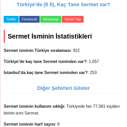
Türkiye’de (İl İl), Kaç Tane Sermet var?
Twitter
Facebook
WhatsApp
Yorum Yap
Sermet İsminin İstatistikleri
Sermet isminin Türkiye sıralaması
: 922
Türkiye’de kaç tane Sermet isminden var?
: 1.057
İstanbul’da kaç tane Sermet isminden var?
: 253
Diğer Şehirleri Göster
Sermet isminin kullanım sıklığı
: Türkiyede her 77.581 kişiden
birinin ismi Sermet.
Sermet isminin harf sayısı
: 6