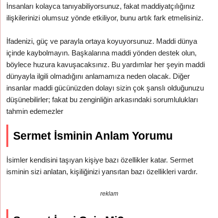
İnsanları kolayca tanıyabiliyorsunuz, fakat maddiyatçılığınız
ilişkilerinizi olumsuz yönde etkiliyor, bunu artık fark etmelisiniz.
İfadenizi, güç ve parayla ortaya koyuyorsunuz. Maddi dünya
içinde kaybolmayın. Başkalarına maddi yönden destek olun,
böylece huzura kavuşacaksınız. Bu yardımlar her şeyin maddi
dünyayla ilgili olmadığını anlamamıza neden olacak. Diğer
insanlar maddi gücünüzden dolayı sizin çok şanslı olduğunuzu
düşünebilirler; fakat bu zenginliğin arkasındaki sorumlulukları
tahmin edemezler
Sermet İsminin Anlam Yorumu
İsimler kendisini taşıyan kişiye bazı özellikler katar. Sermet
isminin sizi anlatan, kişiliğinizi yansıtan bazı özellikleri vardır.
reklam