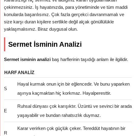
çekinmezsiniz. İş hayatınızda, para yönetiminde ve tüm maddi
konularda başarılısınız. Çok fazla gerçekci davranmamalı ve
size karşı duran kişilere sertlikle değil alçak gönüllülükle
yaklaşmalısınız. Biraz duygusal olun.
Sermet İsminin Analizi
Sermet isminin analizi
baş harflerinin taşıdığı anlam ile ilgilidir.
HARF
ANALIZ
Hayal kurmak onun için bir eğlencedir. Ve bunu yaparken
S
aşırıya kaçmaktan hiç korkmaz. Hayalperesttir.
Ruhsal dünyası çok karışıktır. Üzüntü ve sevinci bir arada
E
yaşayabilir ve bundan rahatsızlık duymaz.
Karar verirken çok güçlük çeker. Tereddüt hayatının bir
R