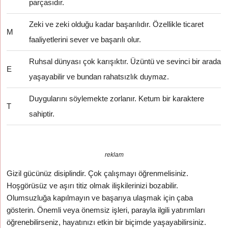
parçasıdır.
Zeki ve zeki olduğu kadar başarılıdır. Özellikle ticaret
M
faaliyetlerini sever ve başarılı olur.
Ruhsal dünyası çok karışıktır. Üzüntü ve sevinci bir arada
E
yaşayabilir ve bundan rahatsızlık duymaz.
Duygularını söylemekte zorlanır. Ketum bir karaktere
T
sahiptir.
reklam
Gizil gücünüz disiplindir. Çok çalışmayı öğrenmelisiniz.
Hoşgörüsüz ve aşırı titiz olmak ilişkilerinizi bozabilir.
Olumsuzluğa kapılmayın ve başarıya ulaşmak için çaba
gösterin. Önemli veya önemsiz işleri, parayla ilgili yatırımları
öğrenebilirseniz, hayatınızı etkin bir biçimde yaşayabilirsiniz.