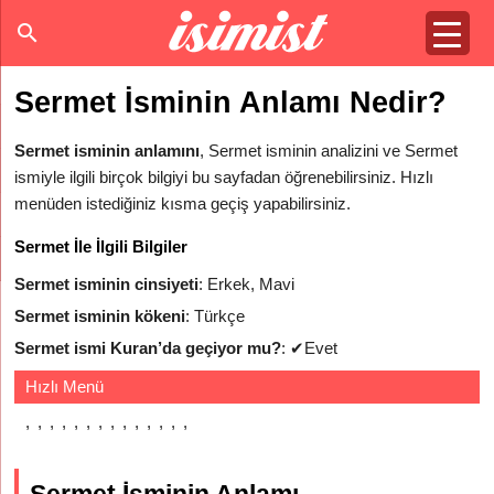
Sermet İsminin Anlamı Nedir?
Sermet isminin anlamını
, Sermet isminin analizini ve Sermet
ismiyle ilgili birçok bilgiyi bu sayfadan öğrenebilirsiniz. Hızlı
menüden istediğiniz kısma geçiş yapabilirsiniz.
Sermet İle İlgili Bilgiler
Sermet isminin cinsiyeti
: Erkek, Mavi
Sermet isminin kökeni
: Türkçe
Sermet ismi Kuran’da geçiyor mu?
:
✔
Evet
Hızlı Menü