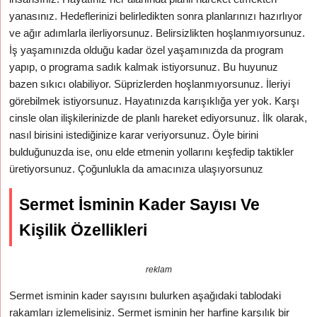
yanasınız. Hedeflerinizi belirledikten sonra planlarınızı hazırlıyor
ve ağır adımlarla ilerliyorsunuz. Belirsizlikten hoşlanmıyorsunuz.
İş yaşamınızda olduğu kadar özel yaşamınızda da program
yapıp, o programa sadık kalmak istiyorsunuz. Bu huyunuz
bazen sıkıcı olabiliyor. Süprizlerden hoşlanmıyorsunuz. İleriyi
görebilmek istiyorsunuz. Hayatınızda karışıklığa yer yok. Karşı
cinsle olan ilişkilerinizde de planlı hareket ediyorsunuz. İlk olarak,
nasıl birisini istediğinize karar veriyorsunuz. Öyle birini
bulduğunuzda ise, onu elde etmenin yollarını keşfedip taktikler
üretiyorsunuz. Çoğunlukla da amacınıza ulaşıyorsunuz
Sermet İsminin Kader Sayısı Ve
Kişilik Özellikleri
reklam
Sermet isminin kader sayısını bulurken aşağıdaki tablodaki
rakamları izlemelisiniz. Sermet isminin her harfine karşılık bir