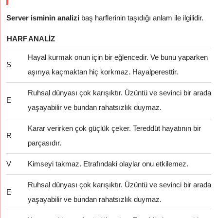
Server isminin analizi
baş harflerinin taşıdığı anlam ile ilgilidir.
HARF
ANALIZ
Hayal kurmak onun için bir eğlencedir. Ve bunu yaparken
S
aşırıya kaçmaktan hiç korkmaz. Hayalperesttir.
Ruhsal dünyası çok karışıktır. Üzüntü ve sevinci bir arada
E
yaşayabilir ve bundan rahatsızlık duymaz.
Karar verirken çok güçlük çeker. Tereddüt hayatının bir
R
parçasıdır.
V
Kimseyi takmaz. Etrafındaki olaylar onu etkilemez.
Ruhsal dünyası çok karışıktır. Üzüntü ve sevinci bir arada
E
yaşayabilir ve bundan rahatsızlık duymaz.