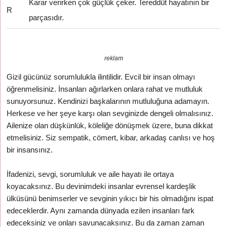
Karar verirken çok güçlük çeker. Tereddüt hayatının bir
R
parçasıdır.
reklam
Gizil gücünüz sorumlulukla ilintilidir. Evcil bir insan olmayı
öğrenmelisiniz. İnsanları ağırlarken onlara rahat ve mutluluk
sunuyorsunuz. Kendinizi başkalarının mutluluğuna adamayın.
Herkese ve her şeye karşı olan sevginizde dengeli olmalısınız.
Ailenize olan düşkünlük, köleliğe dönüşmek üzere, buna dikkat
etmelisiniz. Siz sempatik, cömert, kibar, arkadaş canlısı ve hoş
bir insansınız.
İfadenizi, sevgi, sorumluluk ve aile hayatı ile ortaya
koyacaksınız. Bu devinimdeki insanlar evrensel kardeşlik
ülküsünü benimserler ve sevginin yıkıcı bir his olmadığını ispat
edeceklerdir. Aynı zamanda dünyada ezilen insanları fark
edeceksiniz ve onları savunacaksınız. Bu da zaman zaman