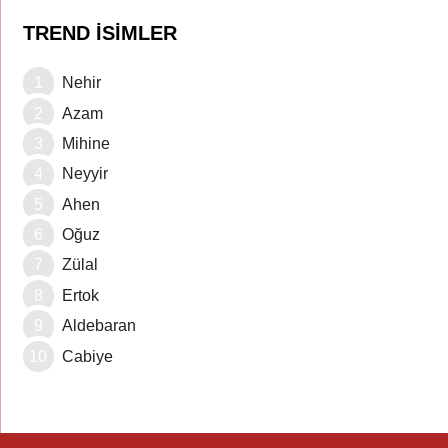
TREND İSIMLER
Nehir
Azam
Mihine
Neyyir
Ahen
Oğuz
Zülal
Ertok
Aldebaran
Cabiye