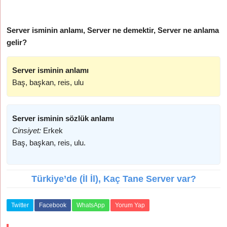
Server isminin anlamı, Server ne demektir, Server ne anlama
gelir?
Server isminin anlamı
Baş, başkan, reis, ulu
Server isminin sözlük anlamı
Cinsiyet:
Erkek
Baş, başkan, reis, ulu.
Türkiye’de (İl İl), Kaç Tane Server var?
Twitter
Facebook
WhatsApp
Yorum Yap