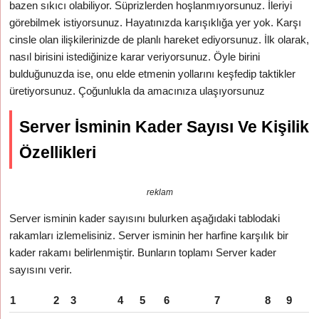
bazen sıkıcı olabiliyor. Süprizlerden hoşlanmıyorsunuz. İleriyi
görebilmek istiyorsunuz. Hayatınızda karışıklığa yer yok. Karşı
cinsle olan ilişkilerinizde de planlı hareket ediyorsunuz. İlk olarak,
nasıl birisini istediğinize karar veriyorsunuz. Öyle birini
bulduğunuzda ise, onu elde etmenin yollarını keşfedip taktikler
üretiyorsunuz. Çoğunlukla da amacınıza ulaşıyorsunuz
Server İsminin Kader Sayısı Ve Kişilik
Özellikleri
reklam
Server isminin kader sayısını bulurken aşağıdaki tablodaki
rakamları izlemelisiniz. Server isminin her harfine karşılık bir
kader rakamı belirlenmiştir. Bunların toplamı Server kader
sayısını verir.
1
2
3
4
5
6
7
8
9