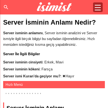
Server İsminin Anlamı Nedir?
Server isminin anlamını
, Server isminin analizini ve Server
ismiyle ilgili birçok bilgiyi bu sayfadan öğrenebilirsiniz. Hızlı
menüden istediğiniz kısma geçiş yapabilirsiniz.
Server İle İlgili Bilgiler
Server isminin cinsiyeti
: Erkek, Mavi
Server isminin kökeni
: Farsça
Server ismi Kuran’da geçiyor mu?
:
✖
Hayır
Hızlı Menü