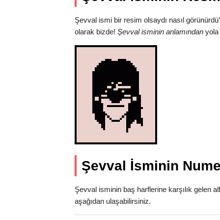
Şevval ismi bir resim olsaydı nasıl görünürdü
olarak bizde!
Şevval isminin anlamından
yola 
Şevval İsminin Numer
Şevval isminin baş harflerine karşılık gelen a
aşağıdan ulaşabilirsiniz.