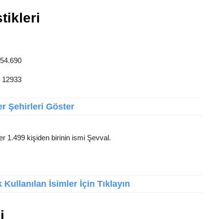
tikleri
 54.690
: 12933
r Şehirleri Göster
er 1.499 kişiden birinin ismi Şevval.
Kullanılan İsimler İçin Tıklayın
i