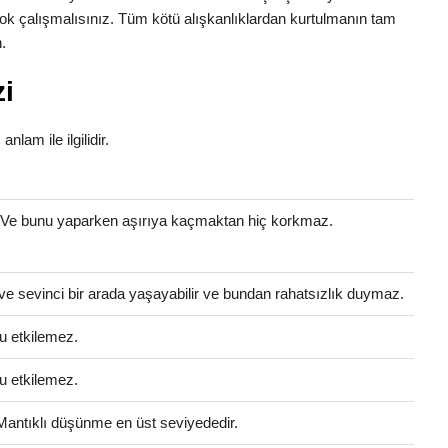
e çok çalışmalısınız. Tüm kötü alışkanlıklardan kurtulmanın tam
.
zi
anlam ile ilgilidir.
. Ve bunu yaparken aşırıya kaçmaktan hiç korkmaz.
ve sevinci bir arada yaşayabilir ve bundan rahatsızlık duymaz.
u etkilemez.
u etkilemez.
 Mantıklı düşünme en üst seviyededir.