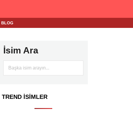
BLOG
İsim Ara
TREND İSIMLER