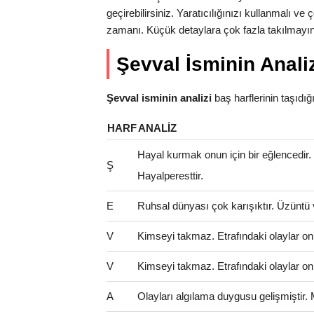
geçirebilirsiniz. Yaratıcılığınızı kullanmalı v
zamanı. Küçük detaylara çok fazla takılmayın
Şevval İsminin Anali
Şevval isminin analizi
baş harflerinin taşıdığı 
HARF
ANALIZ
Hayal kurmak onun için bir eğlencedir
Ş
Hayalperesttir.
E
Ruhsal dünyası çok karışıktır. Üzüntü 
V
Kimseyi takmaz. Etrafındaki olaylar on
V
Kimseyi takmaz. Etrafındaki olaylar on
A
Olayları algılama duygusu gelişmiştir.