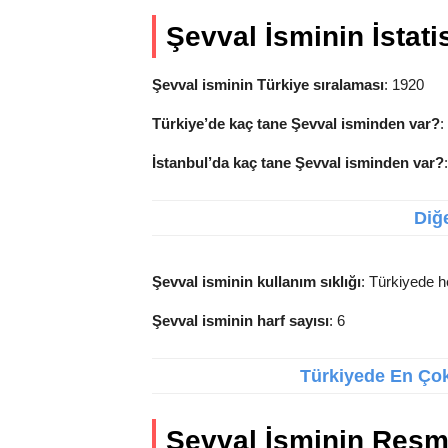
Şevval İsminin İstatis
Şevval isminin Türkiye sıralaması
: 1920
Türkiye’de kaç tane Şevval isminden var?
:
İstanbul’da kaç tane Şevval isminden var?
Diğe
Şevval isminin kullanım sıklığı
: Türkiyede h
Şevval isminin harf sayısı
: 6
Türkiyede En Çok 
Şevval İsminin Resm