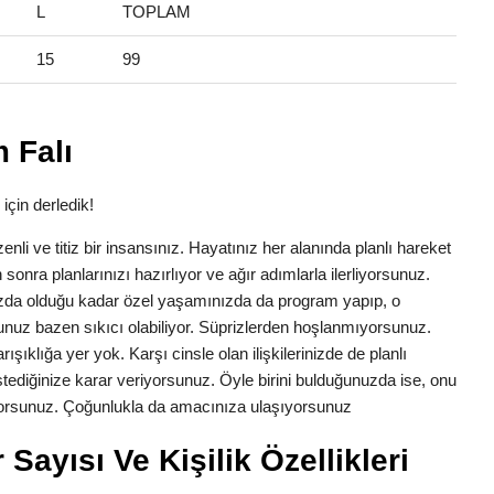
L
TOPLAM
15
99
 Falı
için derledik!
zenli ve titiz bir insansınız. Hayatınız her alanında planlı hareket
 sonra planlarınızı hazırlıyor ve ağır adımlarla ilerliyorsunuz.
ızda olduğu kadar özel yaşamınızda da program yapıp, o
nuz bazen sıkıcı olabiliyor. Süprizlerden hoşlanmıyorsunuz.
ışıklığa yer yok. Karşı cinsle olan ilişkilerinizde de planlı
 istediğinize karar veriyorsunuz. Öyle birini bulduğunuzda ise, onu
tiyorsunuz. Çoğunlukla da amacınıza ulaşıyorsunuz
Sayısı Ve Kişilik Özellikleri