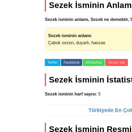
Sezek İsminin Anlam
Sezek isminin anlamı, Sezek ne demektir, 
Sezek isminin anlamı
Çabuk sezen, duyarlı, hassas
Twitter
Facebook
WhatsApp
Yorum Yap
Sezek İsminin İstatist
Sezek isminin harf sayısı
: 5
Türkiyede En Çok 
Sezek İsminin Resmi