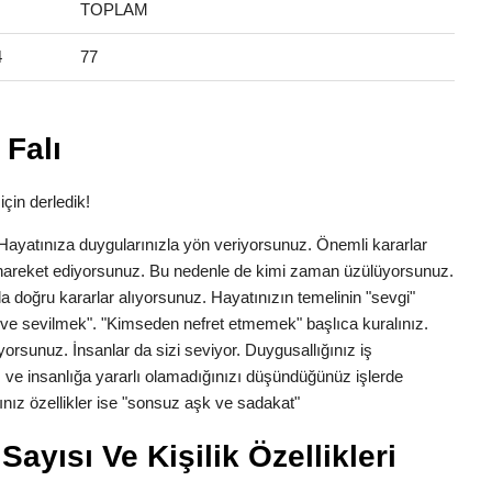
TOPLAM
4
77
Falı
için derledik!
k. Hayatınıza duygularınızla yön veriyorsunuz. Önemli kararlar
la hareket ediyorsunuz. Bu nedenle de kimi zaman üzülüyorsunuz.
a doğru kararlar alıyorsunuz. Hayatınızın temelinin "sevgi"
ve sevilmek". "Kimseden nefret etmemek" başlıca kuralınız.
yorsunuz. İnsanlar da sizi seviyor. Duygusallığınız iş
 ve insanlığa yararlı olamadığınızı düşündüğünüz işlerde
nız özellikler ise "sonsuz aşk ve sadakat"
ayısı Ve Kişilik Özellikleri