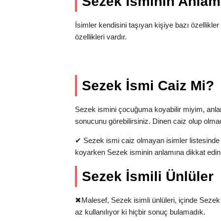
Sezek İsminin Anla
İsimler kendisini taşıyan kişiye bazı özellikler
özellikleri vardır.
Sezek İsmi Caiz Mi?
Sezek ismini çocuğuma koyabilir miyim, anl
sonucunu görebilirsiniz. Dinen caiz olup olma
✔
Sezek ismi caiz olmayan isimler listesinde 
koyarken Sezek isminin anlamına dikkat edin
Sezek İsmili Ünlüler
✖
Malesef, Sezek isimli ünlüleri, içinde Seze
az kullanılıyor ki hiçbir sonuç bulamadık.