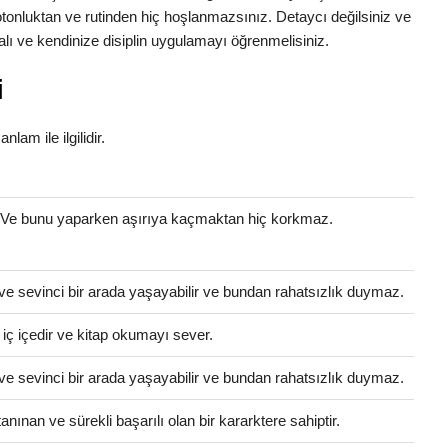
otonluktan ve rutinden hiç hoşlanmazsınız. Detaycı değilsiniz ve
lı ve kendinize disiplin uygulamayı öğrenmelisiniz.
i
nlam ile ilgilidir.
. Ve bunu yaparken aşırıya kaçmaktan hiç korkmaz.
ve sevinci bir arada yaşayabilir ve bundan rahatsızlık duymaz.
e iç içedir ve kitap okumayı sever.
ve sevinci bir arada yaşayabilir ve bundan rahatsızlık duymaz.
anınan ve sürekli başarılı olan bir kararktere sahiptir.