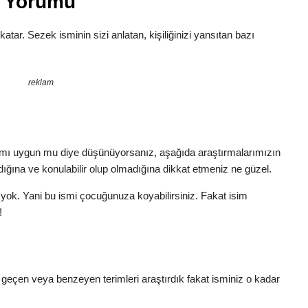
m Yorumu
 katar. Sezek isminin sizi anlatan, kişiliğinizi yansıtan bazı
reklam
amı uygun mu diye düşünüyorsanız, aşağıda araştırmalarımızın
dığına ve konulabilir olup olmadığına dikkat etmeniz ne güzel.
yok. Yani bu ismi çocuğunuza koyabilirsiniz. Fakat isim
!
k geçen veya benzeyen terimleri araştırdık fakat isminiz o kadar