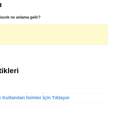
ı
Sezek ne anlama gelir?
ikleri
Kullanılan İsimler İçin Tıklayın