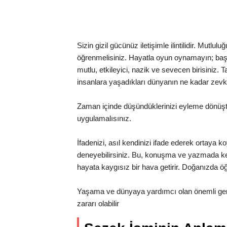
Sizin gizil gücünüz iletişimle ilintilidir. Mutlu
öğrenmelisiniz. Hayatla oyun oynamayın; başı
mutlu, etkileyici, nazik ve sevecen birisiniz. 
insanlara yaşadıkları dünyanın ne kadar zevk
Zaman içinde düşündüklerinizi eyleme dönüştür
uygulamalısınız.
İfadenizi, asıl kendinizi ifade ederek ortaya ko
deneyebilirsiniz. Bu, konuşma ve yazmada kelime
hayata kaygısız bir hava getirir. Doğanızda öğ
Yaşama ve dünyaya yardımcı olan önemli gerç
zararı olabilir