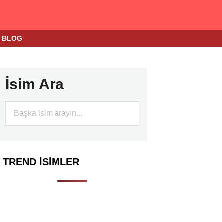
BLOG
İsim Ara
TREND İSIMLER