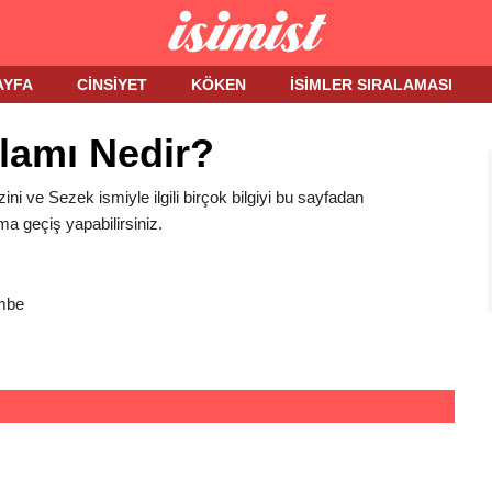
AYFA
CINSIYET
KÖKEN
İSIMLER SIRALAMASI
lamı Nedir?
ini ve Sezek ismiyle ilgili birçok bilgiyi bu sayfadan
ma geçiş yapabilirsiniz.
mbe