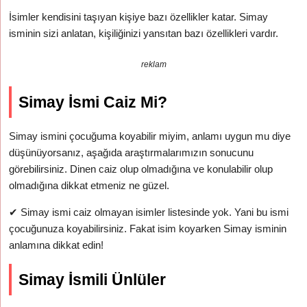
İsimler kendisini taşıyan kişiye bazı özellikler katar. Simay
isminin sizi anlatan, kişiliğinizi yansıtan bazı özellikleri vardır.
reklam
Simay İsmi Caiz Mi?
Simay ismini çocuğuma koyabilir miyim, anlamı uygun mu diye
düşünüyorsanız, aşağıda araştırmalarımızın sonucunu
görebilirsiniz. Dinen caiz olup olmadığına ve konulabilir olup
olmadığına dikkat etmeniz ne güzel.
✔
Simay ismi caiz olmayan isimler listesinde yok. Yani bu ismi
çocuğunuza koyabilirsiniz. Fakat isim koyarken Simay isminin
anlamına dikkat edin!
Simay İsmili Ünlüler