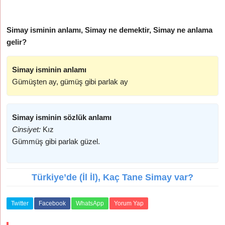
Simay isminin anlamı, Simay ne demektir, Simay ne anlama
gelir?
Simay isminin anlamı
Gümüşten ay, gümüş gibi parlak ay
Simay isminin sözlük anlamı
Cinsiyet:
Kız
Gümmüş gibi parlak güzel.
Türkiye’de (İl İl), Kaç Tane Simay var?
Twitter
Facebook
WhatsApp
Yorum Yap