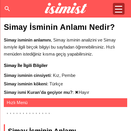
Simay İsminin Anlamı Nedir?
Simay isminin anlamını
, Simay isminin analizini ve Simay
ismiyle ilgili birçok bilgiyi bu sayfadan öğrenebilirsiniz. Hızlı
menüden istediğiniz kısma geçiş yapabilirsiniz.
Simay İle İlgili Bilgiler
Simay isminin cinsiyeti
: Kız, Pembe
Simay isminin kökeni
: Türkçe
Simay ismi Kuran’da geçiyor mu?
:
✖
Hayır
Hızlı Menü