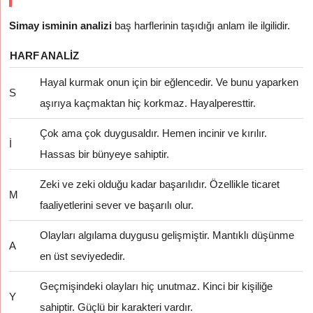
Simay isminin analizi
baş harflerinin taşıdığı anlam ile ilgilidir.
HARF
ANALIZ
Hayal kurmak onun için bir eğlencedir. Ve bunu yaparken
S
aşırıya kaçmaktan hiç korkmaz. Hayalperesttir.
Çok ama çok duygusaldır. Hemen incinir ve kırılır.
İ
Hassas bir bünyeye sahiptir.
Zeki ve zeki olduğu kadar başarılıdır. Özellikle ticaret
M
faaliyetlerini sever ve başarılı olur.
Olayları algılama duygusu gelişmiştir. Mantıklı düşünme
A
en üst seviyededir.
Geçmişindeki olayları hiç unutmaz. Kinci bir kişiliğe
Y
sahiptir. Güçlü bir karakteri vardır.