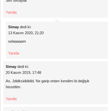
Slm simaylar
Yanıtla
Simay
dedi ki:
13 Kasım 2020, 21:20
selaaaaam
Yanıtla
Simay
dedi ki:
20 Kasım 2019, 17:48
As. Jdidksidididid. Ne garip ortam kendimi bi değişik
hissettim.
Yanıtla