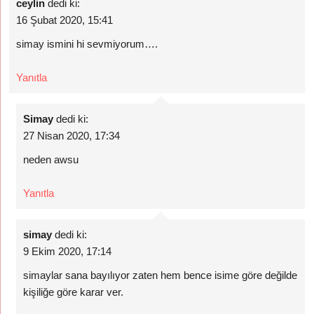
ceylin
dedi ki:
16 Şubat 2020, 15:41
simay ismini hi sevmiyorum….
Yanıtla
Simay
dedi ki:
27 Nisan 2020, 17:34
neden awsu
Yanıtla
simay
dedi ki:
9 Ekim 2020, 17:14
simaylar sana bayılıyor zaten hem bence isime göre değilde
kişiliğe göre karar ver.