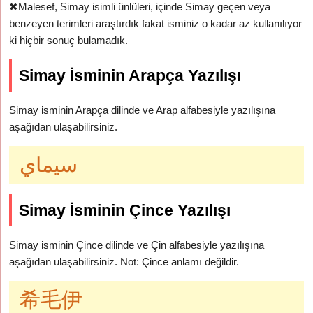
✖
Malesef, Simay isimli ünlüleri, içinde Simay geçen veya
benzeyen terimleri araştırdık fakat isminiz o kadar az kullanılıyor
ki hiçbir sonuç bulamadık.
Simay İsminin Arapça Yazılışı
Simay isminin Arapça dilinde ve Arap alfabesiyle yazılışına
aşağıdan ulaşabilirsiniz.
سيماي
Simay İsminin Çince Yazılışı
Simay isminin Çince dilinde ve Çin alfabesiyle yazılışına
aşağıdan ulaşabilirsiniz. Not: Çince anlamı değildir.
希毛伊