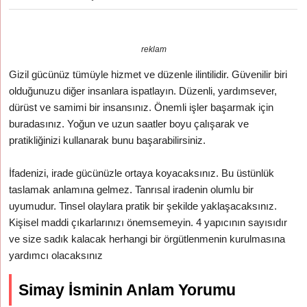
reklam
Gizil gücünüz tümüyle hizmet ve düzenle ilintilidir. Güvenilir biri
olduğunuzu diğer insanlara ispatlayın. Düzenli, yardımsever,
dürüst ve samimi bir insansınız. Önemli işler başarmak için
buradasınız. Yoğun ve uzun saatler boyu çalışarak ve
pratikliğinizi kullanarak bunu başarabilirsiniz.
İfadenizi, irade gücünüzle ortaya koyacaksınız. Bu üstünlük
taslamak anlamına gelmez. Tanrısal iradenin olumlu bir
uyumudur. Tinsel olaylara pratik bir şekilde yaklaşacaksınız.
Kişisel maddi çıkarlarınızı önemsemeyin. 4 yapıcının sayısıdır
ve size sadık kalacak herhangi bir örgütlenmenin kurulmasına
yardımcı olacaksınız
Simay İsminin Anlam Yorumu