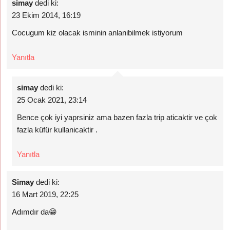
simay
dedi ki:
23 Ekim 2014, 16:19
Cocugum kiz olacak isminin anlanibilmek istiyorum
Yanıtla
simay
dedi ki:
25 Ocak 2021, 23:14
Bence çok iyi yaprsiniz ama bazen fazla trip aticaktir ve çok
fazla küfür kullanicaktir .
Yanıtla
Simay
dedi ki:
16 Mart 2019, 22:25
Adımdır da😁