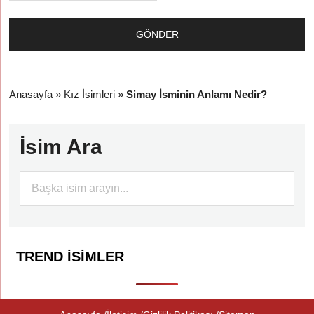
Anasayfa
»
Kız İsimleri
»
Simay İsminin Anlamı Nedir?
İsim Ara
TREND İSIMLER