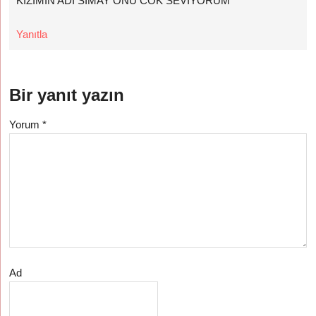
KIZIMIN ADI SIMAY ONU COK SEVIYORUM
Yanıtla
Bir yanıt yazın
Yorum
*
Ad