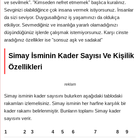
ve sevilmek". "Kimseden nefret etmemek" başlıca kuralınız.
Sevginizi olabildiğince çok insana vermek istiyorsunuz. İnsanlar
da sizi seviyor. Duygusallığınız iş yaşamınızı da oldukça
etkiliyor. Sevmediğiniz ve insanlığa yararlı olamadığınızı
düşündüğünüz işlerde çalışmak istemiyorsunuz. Karşı cinste
aradığınız özellikler ise "sonsuz aşk ve sadakat"
Simay İsminin Kader Sayısı Ve Kişilik
Özellikleri
reklam
Simay isminin kader sayısını bulurken aşağıdaki tablodaki
rakamları izlemelisiniz. Simay isminin her harfine karşılık bir
kader rakamı belirlenmiştir. Bunların toplamı Simay kader
sayısını verir.
1
2
3
4
5
6
7
8
9